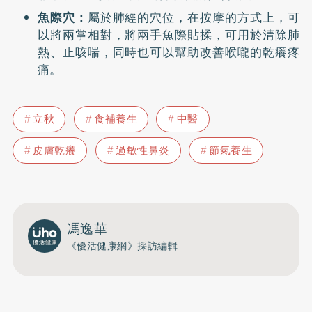
魚際穴：
屬於肺經的穴位，在按摩的方式上，可
以將兩掌相對，將兩手魚際貼揉，可用於清除肺
熱、止咳喘，同時也可以幫助改善喉嚨的乾癢疼
痛。
立秋
食補養生
中醫
皮膚乾癢
過敏性鼻炎
節氣養生
馮逸華
《優活健康網》採訪編輯