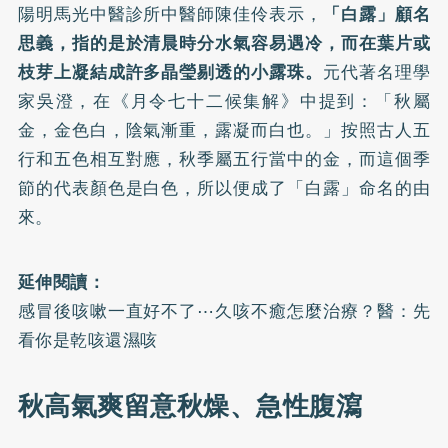
陽明馬光中醫診所中醫師陳佳伶表示，
「白露」顧名
思義，指的是於清晨時分水氣容易遇冷，而在葉片或
枝芽上凝結成許多晶瑩剔透的小露珠。
元代著名理學
家吳澄，在《月令七十二候集解》中提到：「秋屬
金，金色白，陰氣漸重，露凝而白也。」按照古人五
行和五色相互對應，秋季屬五行當中的金，而這個季
節的代表顏色是白色，所以便成了「白露」命名的由
來。
延伸閱讀：
感冒後咳嗽一直好不了⋯久咳不癒怎麼治療？醫：先
看你是乾咳還濕咳
秋高氣爽留意秋燥、急性腹瀉