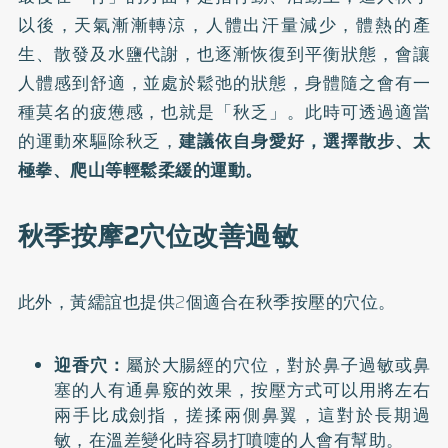
以後，天氣漸漸轉涼，人體出汗量減少，體熱的產
生、散發及水鹽代謝，也逐漸恢復到平衡狀態，會讓
人體感到舒適，並處於鬆弛的狀態，身體隨之會有一
種莫名的疲憊感，也就是「秋乏」。此時可透過適當
的運動來驅除秋乏，
建議依自身愛好，選擇散步、太
極拳、爬山等輕鬆柔緩的運動。
秋季按摩2穴位改善過敏
此外，黃繻誼也提供2個適合在秋季按壓的穴位。
迎香穴：
屬於大腸經的穴位，對於鼻子過敏或鼻
塞的人有通鼻竅的效果，按壓方式可以用將左右
兩手比成劍指，搓揉兩側鼻翼，這對於長期過
敏，在溫差變化時容易打噴嚏的人會有幫助。