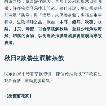
白露之後，氣溫變化較大，再加上燥邪和風寒日漸強
盛，許多疾病容易找上門來。陳佳伶說，平日需要特
別注重「防寒」與「潤燥」來保養身體，多補充生津
養液、滋陰潤肺之品。例如：
木耳、銀耳、秋葵、水
梨、甘蔗、蜂蜜、百合來緩解秋燥，並且少吃魚蝦海
鮮、肥膩的食物，以免過於滋膩造成脾胃虛弱而導致
腹瀉。
秋日2款養生潤肺茶飲
民眾如果平時有茶飲習慣，陳佳伶推薦以下2款養生
茶飲食譜，幫助潤肺疏氣：
【桑葉菊花茶】