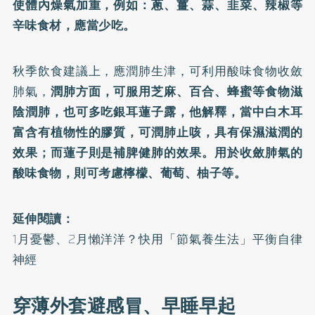
使體內燥氣加重，例如：蔥、薑、蒜、韭菜、辣椒等
辛味食材，應當少吃。
秋季飲食建議上，應潤肺生津，可利用酸味食物收斂
肺氣，
潤肺方面，可服用芝麻、百合、蜂蜜等食物滋
陰潤肺，也可多吃銀耳蓮子露，他解釋，當中白木耳
富含有植物性的膠質，可潤肺止咳，具有保濕滋潤的
效果；而蓮子則是補脾健肺的效果。用於收斂肺氣的
酸味食物，則可考慮檸檬、葡萄、柚子等。
延伸閱讀：
1月憂鬱、2月懶洋洋？快用「節氣養生法」平衡自律
神經
穿薄外套避感冒、早睡早起