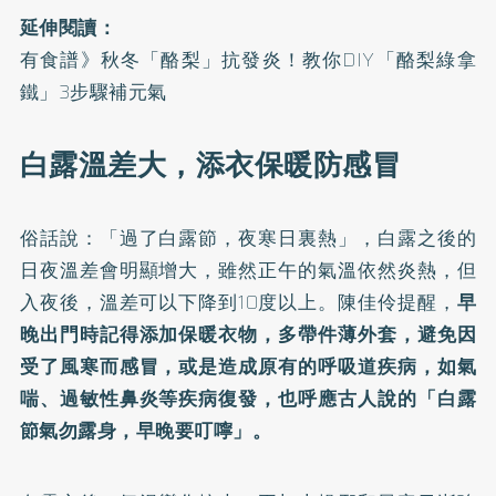
延伸閱讀：
有食譜》秋冬「酪梨」抗發炎！教你DIY「酪梨綠拿
鐵」3步驟補元氣
白露溫差大，添衣保暖防感冒
俗話說：「過了白露節，夜寒日裏熱」，白露之後的
日夜溫差會明顯增大，雖然正午的氣溫依然炎熱，但
入夜後，溫差可以下降到10度以上。陳佳伶提醒，
早
晚出門時記得添加保暖衣物，多帶件薄外套，避免因
受了風寒而感冒，或是造成原有的呼吸道疾病，如氣
喘、過敏性鼻炎等疾病復發，也呼應古人說的「白露
節氣勿露身，早晚要叮嚀」。