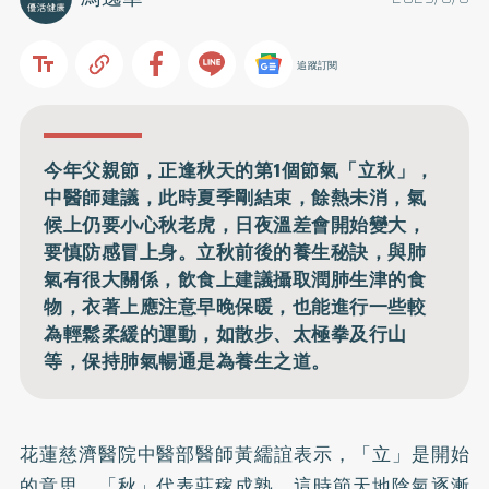
追蹤訂閱
今年父親節，正逢秋天的第1個節氣「立秋」，
中醫師建議，此時夏季剛結束，餘熱未消，氣
候上仍要小心秋老虎，日夜溫差會開始變大，
要慎防感冒上身。立秋前後的養生秘訣，與肺
氣有很大關係，飲食上建議攝取潤肺生津的食
物，衣著上應注意早晚保暖，也能進行一些較
為輕鬆柔緩的運動，如散步、太極拳及行山
等，保持肺氣暢通是為養生之道。
花蓮慈濟醫院中醫部醫師黃繻誼表示，「立」是開始
的意思，「秋」代表莊稼成熟，這時節天地陰氣逐漸