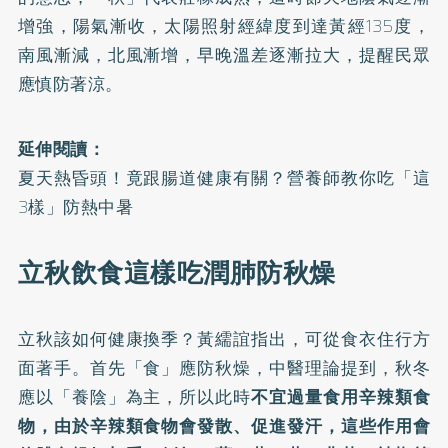
增強，陽氣漸收，太陽照射經緯度到達黃經135度，
南風漸減，北風漸增，早晚溫差逐漸拉大，提醒民眾
應慎防著涼。
延伸閱讀：
夏天熱昏頭！竟跟腸道健康有關？營養師教你吃「這
3樣」防熱中暑
立秋飲食這樣吃潤肺防秋燥
立秋該如何健康換季？黃繻誼指出，可從食衣住行方
面著手。首先「食」應防秋燥，中醫理論提到，秋冬
應以「養陰」為主，所以此時
不宜過量食用辛辣類食
物，由於辛辣類食物會發散、促進發汗，這些作用會