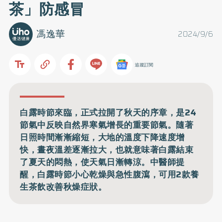
茶」防感冒
馮逸華
2024/9/6
追蹤訂閱
白露時節來臨，正式拉開了秋天的序章，是24
節氣中反映自然界寒氣增長的重要節氣。隨著
日照時間漸漸縮短，大地的溫度下降速度增
快，晝夜溫差逐漸拉大，也就意味著白露結束
了夏天的悶熱，使天氣日漸轉涼。中醫師提
醒，白露時節小心乾燥與急性腹瀉，可用2款養
生茶飲改善秋燥症狀。