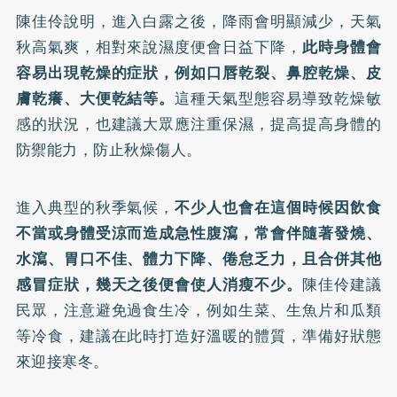
陳佳伶說明，進入白露之後，降雨會明顯減少，天氣
秋高氣爽，相對來說濕度便會日益下降，
此時身體會
容易出現乾燥的症狀，例如口唇乾裂、鼻腔乾燥、皮
膚乾癢、大便乾結等。
這種天氣型態容易導致乾燥敏
感的狀況，也建議大眾應注重保濕，提高提高身體的
防禦能力，防止秋燥傷人。
進入典型的秋季氣候，
不少人也會在這個時候因飲食
不當或身體受涼而造成急性腹瀉，常會伴隨著發燒、
水瀉、胃口不佳、體力下降、倦怠乏力，且合併其他
感冒症狀，幾天之後便會使人消瘦不少。
陳佳伶建議
民眾，注意避免過食生冷，例如生菜、生魚片和瓜類
等冷食，建議在此時打造好溫暖的體質，準備好狀態
來迎接寒冬。