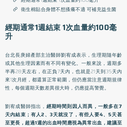
經期通常1週結束 1次血量約100毫升
衛生棉貼合身體不想搔癢不適 可補充益生菌
經期通常1週結束 1次血量約100毫
升
台北長庚婦產部主治醫師劉宥成表示，生理期隨年齡
或其他生理因素而有不同有變化。一般來說，週期多
半再28天左右，在正負7天內，也就是21天到35天內
來1次月經，都還算正常範圍，但仍應當注意週期規律
性，每個週期天數差異很大時，仍應提高警覺。
劉宥成醫師指出，
經期時間則因人而異，一般多在7
天內結束；有人2、3天就沒了，有些人要4、5天甚
至更長，超過1週的出血時間應視為異常出血，建議至