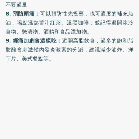
不要過量
8️. 預防頭痛：
可以預防性先投藥，也可適度的補充魚
油，喝點溫熱薑汁紅茶、溫黑咖啡；並記得避開冰冷
食物、醃漬物、酒精和食品添加物。
9️. 經痛加劇食這樣吃：
避開高脂飲食，過多的飽和脂
肪酸會刺激體內發炎激素的分泌，建議減少油炸、洋
芋片、美式餐點等。