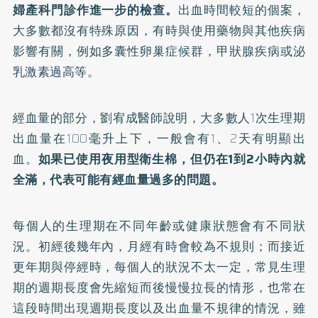
婦產科門診作進一步的檢查。
出血時間較短的個案，
大多數都沒有特殊原因，有時與使用藥物與其他疾病
影響有關，例如多囊性卵巢症候群，甲狀腺疾病或泌
乳激素過高等。
經血量的部分，劉宥成醫師說明，大多數人1次生理期
出血量在100毫升上下，一般會有1、2天有明顯出
血。
如果已使用夜用型衛生棉，但仍在1到2小時內就
全滿，代表可能有經血量過多的問題。
每個人的生理期在不同年齡或健康狀態會有不同狀
況。初經後幾年內，月經有時會較為不規則；而接近
更年期與停經時，每個人的狀況不太一定，常見生理
期的週期長度會先縮短而後慢慢拉長的情形，也常在
這段時間出現週期長度以及出血量不規律的情況，雖