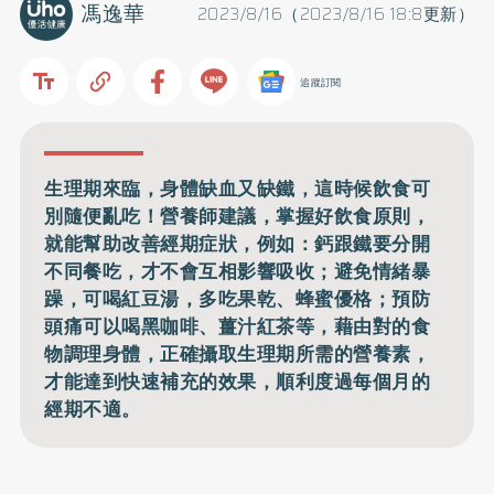
馮逸華
2023/8/16（2023/8/16 18:8更新）
追蹤訂閱
生理期來臨，身體缺血又缺鐵，這時候飲食可
別隨便亂吃！營養師建議，掌握好飲食原則，
就能幫助改善經期症狀，例如：鈣跟鐵要分開
不同餐吃，才不會互相影響吸收；避免情緒暴
躁，可喝紅豆湯，多吃果乾、蜂蜜優格；預防
頭痛可以喝黑咖啡、薑汁紅茶等，藉由對的食
物調理身體，正確攝取生理期所需的營養素，
才能達到快速補充的效果，順利度過每個月的
經期不適。