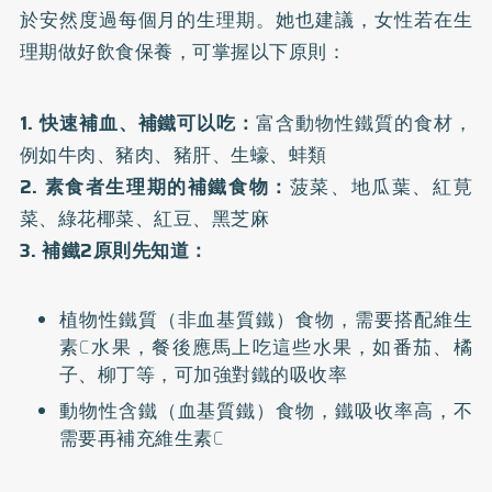
於安然度過每個月的生理期。她也建議，女性若在生
理期做好飲食保養，可掌握以下原則：
1. 快速補血、補鐵可以吃：
富含動物性鐵質的食材，
例如牛肉、豬肉、豬肝、生蠔、蚌類
2. 素食者生理期的補鐵食物：
菠菜、地瓜葉、紅莧
菜、綠花椰菜、紅豆、黑芝麻
3. 補鐵2原則先知道：
植物性鐵質（非血基質鐵）食物，需要搭配維生
素C水果，餐後應馬上吃這些水果，如番茄、橘
子、柳丁等，可加強對鐵的吸收率
動物性含鐵（血基質鐵）食物，鐵吸收率高，不
需要再補充維生素C