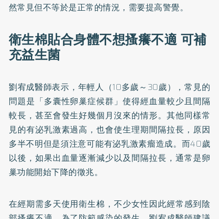
然常見但不等於是正常的情況，需要提高警覺。
衛生棉貼合身體不想搔癢不適 可補
充益生菌
劉宥成醫師表示，年輕人（10多歲～30歲），常見的
問題是「多囊性卵巢症候群」使得經血量較少且間隔
較長，甚至會發生好幾個月沒來的情形。其他同樣常
見的有泌乳激素過高，也會使生理期間隔拉長，原因
多半不明但是須注意可能有泌乳激素瘤造成。而40歲
以後，如果出血量逐漸減少以及間隔拉長，通常是卵
巢功能開始下降的徵兆。
在經期需多天使用衛生棉，不少女性因此經常感到陰
部搔癢不適。為了防範感染的發生，劉宥成醫師建議