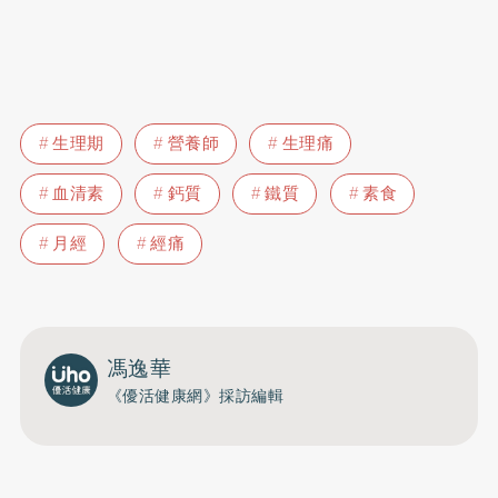
生理期
營養師
生理痛
血清素
鈣質
鐵質
素食
月經
經痛
馮逸華
《優活健康網》採訪編輯