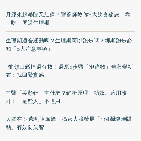
月經來超暴躁又肚痛？營養師教你9大飲食秘訣：靠
「吃」度過生理期
生理期適合運動嗎？生理期可以跑步嗎？經期跑步必
知「5大注意事項」
T恤領口鬆掉還有救！還原5步驟「泡這物」舊衣變新
衣：找回緊實感
中醫「美顏針」夯什麼？解析原理、功效、適用族
群：「這些人」不適用
人腦在32歲到達顛峰！揭密大腦發展「4個關鍵時間
點」有效防失智