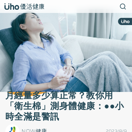
月經量多少算正常？教你用
「衛生棉」測身體健康：●●小
時全滿是警訊
NOW健康
2023/8/9