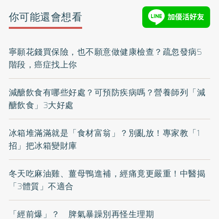
你可能還會想看
寧願花錢買保險，也不願意做健康檢查？疏忽發病5
階段，癌症找上你
減醣飲食有哪些好處？可預防疾病嗎？營養師列「減
醣飲食」3大好處
冰箱堆滿滿就是「食材富翁」？別亂放！專家教「1
招」把冰箱變財庫
冬天吃麻油雞、薑母鴨進補，經痛竟更嚴重！中醫揭
「3體質」不適合
「經前爆」？ 脾氣暴躁別再怪生理期