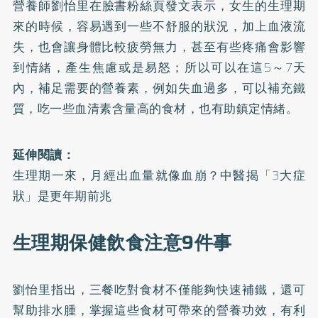
營養師劉怡里在
臉書粉絲頁
發文表示，女生的生理期
來的時候，容易遇到一些不舒服的狀況，加上血液流
失，也會讓身體比較疲勞無力，甚至有些疼痛會影響
到情緒，產生焦慮或是易怒；所以可以在這5～7天
內，補足需要的營養素，例如失血過多，可以補充鐵
質，吃一些血清素含量高的食材，也有助鎮定情緒。
延伸閱讀：
生理期一來，月經出血量就像血崩？中醫揭「3大症
狀」是更年期前兆
生理期保健飲食注意9件事
劉怡里指出，三餐吃對食材不僅能夠快速補鐵，還可
幫助排水腫，掌握這些食材可帶來的營養功效，有利