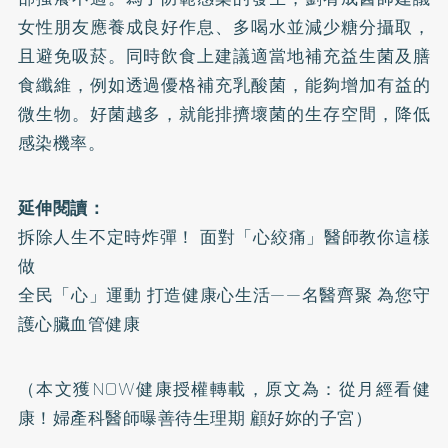
女性朋友應養成良好作息、多喝水並減少糖分攝取，
且避免吸菸。同時飲食上建議適當地補充益生菌及膳
食纖維，例如透過優格補充乳酸菌，能夠增加有益的
微生物。好菌越多，就能排擠壞菌的生存空間，降低
感染機率。
延伸閱讀：
拆除人生不定時炸彈！ 面對「心絞痛」醫師教你這樣
做
全民「心」運動 打造健康心生活——名醫齊聚 為您守
護心臟血管健康
（本文獲NOW健康授權轉載，原文為：
從月經看健
康！婦產科醫師曝善待生理期 顧好妳的子宮
）