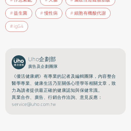
作息紊亂
大腸
腐敗性短鏈脂肪酸
益生菌
慢性病
細胞有機酸代謝
igG4
Uho企劃部
廣告及企劃團隊
《優活健康網》有專業的記者及編輯團隊，內容整合
醫學專業、健康生活乃至關係心理學等相關文章，致
力為讀者提供最正確的健康認知與保健常識。
異業合作、廣告、行銷合作洽詢、意見反應：
service@uho.com.tw