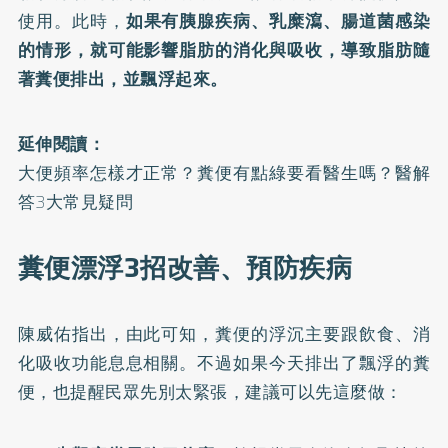
使用。此時，
如果有胰腺疾病、乳糜瀉、腸道菌感染
的情形，就可能影響脂肪的消化與吸收，導致脂肪隨
著糞便排出，並飄浮起來。
延伸閱讀：
大便頻率怎樣才正常？糞便有點綠要看醫生嗎？醫解
答3大常見疑問
糞便漂浮3招改善、預防疾病
陳威佑指出，由此可知，糞便的浮沉主要跟飲食、消
化吸收功能息息相關。不過如果今天排出了飄浮的糞
便，也提醒民眾先別太緊張，建議可以先這麼做：