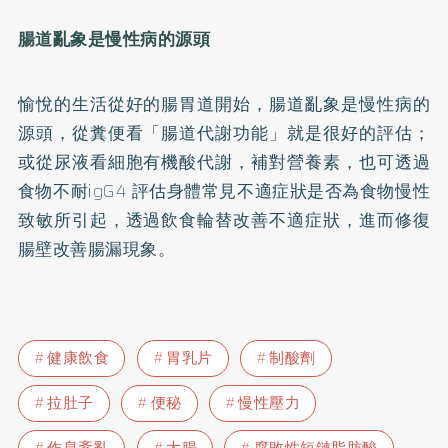
腸道亂象是慢性病的源頭
愉悅的生活從好的腸胃道開始，腸道亂象是慢性病的
源頭，從糞便看「腸道代謝功能」就是很好的評估；
或從尿液看細胞有機酸代謝，補對營養素，也可透過
食物不耐igG4 評估身體常見不適症狀是否為食物慢性
致敏所引起，透過飲食輪替改善不適症狀，進而修復
腸壁改善腸漏現象。
健康飲食
胃乳片
制酸劑
拉肚子
便秘
慢性壓力