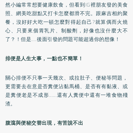
然小編常常想要健康飲食，但看到IG裡朋友發的美食
照、網美吃甜點又打卡怎麼都滑不完。跟麻吉相約聚
餐，沒好好大吃一頓怎麼對得起自己?就算偶而火燒
心、只要來個胃乳片、制酸劑，好像也沒什麼大不
了？！但是……後面引發的問題可能超過你的想像！
排便是人生大事，一點也不簡單！
關心排便不只事一天幾次、或拉肚子、便秘等問題，
更需要去在意是否糞便沾黏馬桶、是否有有黏液、或
是糞便老是不成形……..還有人糞便中還有一堆食物殘
渣。
腹瀉與便秘交替出現，有苦說不出