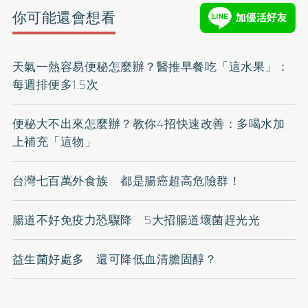
你可能還會想看
天氣一熱容易便秘怎麼辦？醫推早餐吃「這水果」：
每週排便多1.5次
便秘大不出來怎麼辦？教你4招快速改善：多喝水加
上補充「這物」
台灣七百萬外食族 都是腸癌超高危險群！
腸道不好免疫力恐驟降 5大招腸道壞菌趕光光
益生菌好處多 還可降低血清膽固醇？