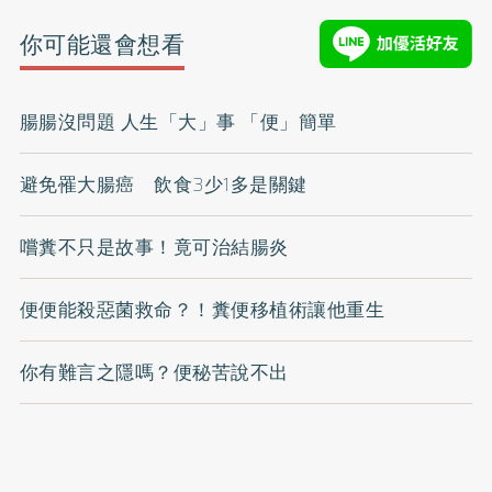
你可能還會想看
腸腸沒問題 人生「大」事 「便」簡單
避免罹大腸癌 飲食3少1多是關鍵
嚐糞不只是故事！竟可治結腸炎
便便能殺惡菌救命？！糞便移植術讓他重生
你有難言之隱嗎？便秘苦說不出