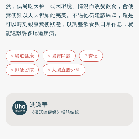
然，偶爾吃大餐，或因環境、情況而改變飲食，會使
糞便難以天天都如此完美。不過他仍建議民眾，還是
可以時刻觀察糞便狀態，以調整飲食與日常作息，就
能遠離許多腸道疾病。
腸道健康
腸胃問題
糞便
排便習慣
大腸直腸外科
馮逸華
《優活健康網》採訪編輯