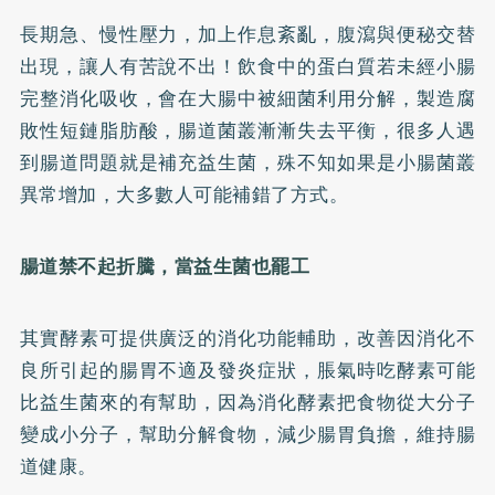
長期急、慢性壓力，加上作息紊亂，腹瀉與便秘交替
出現，讓人有苦說不出！飲食中的蛋白質若未經小腸
完整消化吸收，會在大腸中被細菌利用分解，製造腐
敗性短鏈脂肪酸，腸道菌叢漸漸失去平衡，很多人遇
到腸道問題就是補充益生菌，殊不知如果是小腸菌叢
異常增加，大多數人可能補錯了方式。
腸道禁不起折騰，當益生菌也罷工
其實酵素可提供廣泛的消化功能輔助，改善因消化不
良所引起的腸胃不適及發炎症狀，脹氣時吃酵素可能
比益生菌來的有幫助，因為消化酵素把食物從大分子
變成小分子，幫助分解食物，減少腸胃負擔，維持腸
道健康。