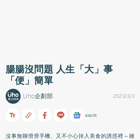
腸腸沒問題 人生「大」事
「便」簡單
Uho企劃部
2023/3/3
追蹤訂閱
沒事無聊滑滑手機、又不小心掉入美食的誘惑裡～雖