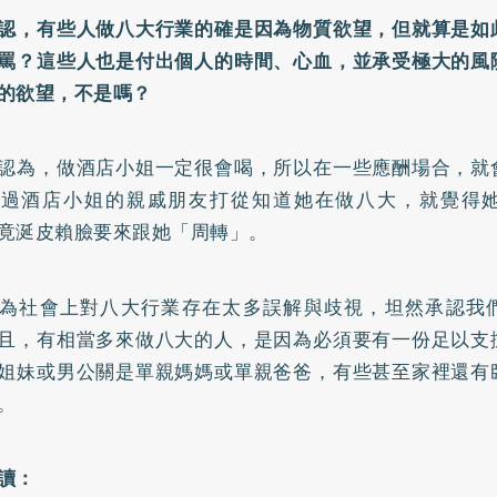
認，有些人做八大行業的確是因為物質欲望，但就算是如
罵？這些人也是付出個人的時間、心血，並承受極大的風
的欲望，不是嗎？
認為，做酒店小姐一定很會喝，所以在一些應酬場合，就
說過酒店小姐的親戚朋友打從知道她在做八大，就覺得
竟涎皮賴臉要來跟她「周轉」。
為社會上對八大行業存在太多誤解與歧視，坦然承認我
且，有相當多來做八大的人，是因為必須要有一份足以支
姐妹或男公關是單親媽媽或單親爸爸，有些甚至家裡還有
。
讀：