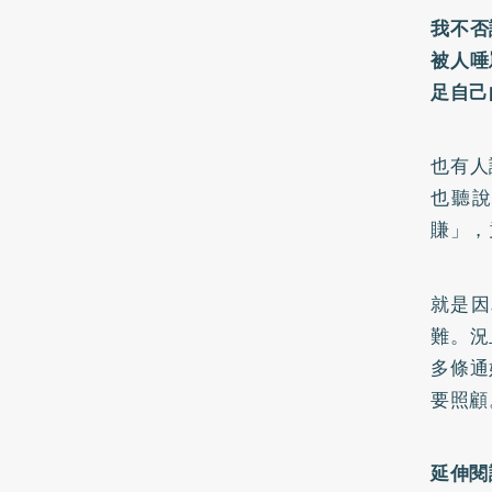
我不否
被人唾
足自己
也有人
也聽
賺」，
就是因
難。況
多條通
要照顧
延伸閱