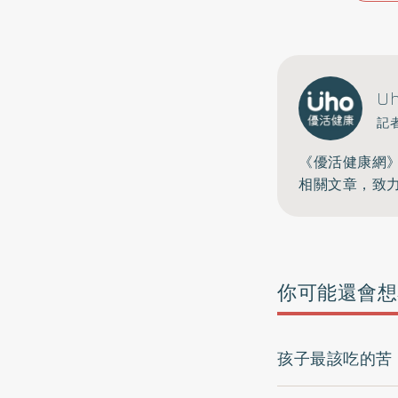
U
記
《優活健康網
相關文章，致
你可能還會想
孩子最該吃的苦