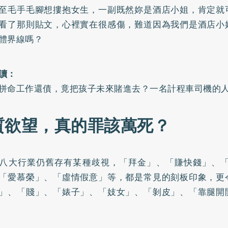
至毛手毛腳想摟抱女生，一副既然妳是酒店小姐，肯定就
看了那則貼文，心裡實在很感傷，難道因為我們是酒店小
體界線嗎？
讀：
拼命工作還債，竟把孩子未來賭進去？一名計程車司機的
質欲望，真的罪該萬死？
八大行業仍舊存有某種歧視，「拜金」、「賺快錢」、「
「愛慕榮」、「虛情假意」等，都是常見的刻板印象，更
」、「賤」、「婊子」、「妓女」、「剝皮」、「靠腿開