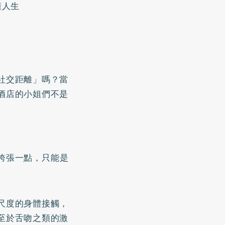
懂人生
社交距離」嗎？當
酒店的小姐們不是
誇張一點，只能是
。
尺度的身體接觸，
至於舌吻之類的激