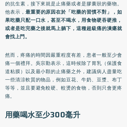
的抗生素，接下來就是止痛藥或者是膠囊狀的藥物。
他表示，
最重要的原因在於「吃藥的習慣不對」，如
果吃藥只配一口水，甚至不喝水，用食物硬吞硬推，
或者是吃完藥之後就馬上躺下，這種超級痛的潰瘍就
會找上門。
然而，疼痛的時間因嚴重程度有差，患者一般至少會
痛一個禮拜。吳宗勤表示，這時候除了胃乳（保護食
道粘膜）以及最小顆的止痛藥之外，建議病人盡量吃
一些清涼軟質的物品，例如豆花、牛奶、豆漿、布丁
等等，並且要避免較硬、較燙的食物，否則只會更疼
痛。
用藥喝水至少300毫升