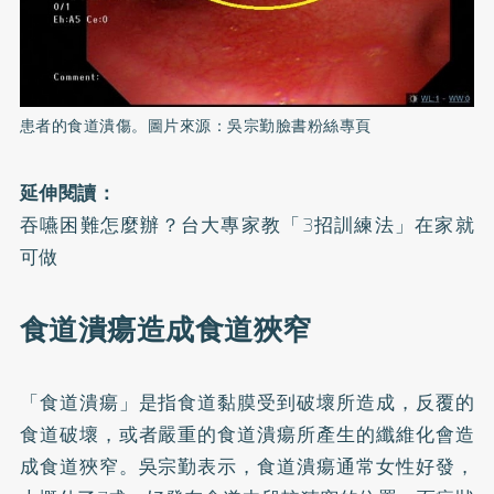
患者的食道潰傷。圖片來源：吳宗勤臉書粉絲專頁
延伸閱讀：
吞嚥困難怎麼辦？台大專家教「3招訓練法」在家就
可做
食道潰瘍造成食道狹窄
「食道潰瘍」是指食道黏膜受到破壞所造成，反覆的
食道破壞，或者嚴重的食道潰瘍所產生的纖維化會造
成食道狹窄。吳宗勤表示，食道潰瘍通常女性好發，