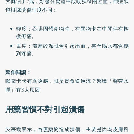
大概佔了7成，好發在食道中段較狹窄的位置，而症狀
也根據潰傷程度不同：
輕度：吞嚥固體食物時，有異物卡在中間伴有輕
微疼痛。
重度：潰瘍較深就會引起出血，甚至喝水都會感
到疼痛。
延伸閱讀：
喉嚨卡卡有異物感，就是胃食道逆流？醫曝「聲帶水
腫」有3大原因
用藥習慣不對引起潰傷
吳宗勤表示，吞嚥藥物造成潰傷，主要是因為皮膚科