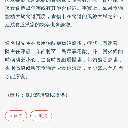
燙食會造成傷害或有其他合併症。事實上，如果食物
體積大於食道寬度，食物卡在食道的風險大增之外，
造成食道潰瘍的機率也會遽增。
這名周先生在服用治酸藥物治療後，症狀已有改善。
陳主任呼籲，年節將至，民眾享用酸、辣、燙火鍋的
時候務必小心，進食時要細嚼慢嚥，切勿狼吞虎嚥，
否則高溫或酸辣食物造成食道潰瘍，至少需六至八周
才能康復。
（圖片：臺北慈濟醫院提供）
食道
潰瘍