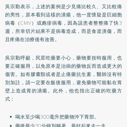
吳宗勤表示，上述的案例是少見痛比較久、又比較痛
的男性，原本看到這樣的潰瘍，他一度懷疑是巨細胞
病毒（CMV）或皰疹病毒，因為該患者整整痛了快3
週，所幸切片結果不是病毒造成，而是食道潰傷，而
且疼痛在治療後有改善。
吳宗勤呼籲，民眾吃藥要小心，藥物要按時服用，也
要正確服用，以免原本是治病的藥物反而造成更大的
傷害。如有膠囊類或者是止痛藥抗生素，醫師沒有特
別加註，請一定要在飯後服用，避免藥物可能黏在胃
壁上造成胃的潰瘍。此外，他也指出正確的吃藥方
式：
喝水至少喝300毫升把藥物沖下胃部。
藥後最少30分鐘別躺著，最好起來走一走。