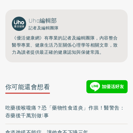
Uho編輯部
記者及編輯團隊
《優活健康網》有專業的記者及編輯團隊，內容整合
醫學專業、健康生活乃至關係心理學等相關文章，致
力為讀者提供最正確的健康認知與保健常識。
你可能還會想看
吃藥後喉嚨痛？恐「藥物性食道炎」作祟！醫警吿：
吞藥後千萬別做1事
食道弛緩不能症 讓他食不下嚥三年