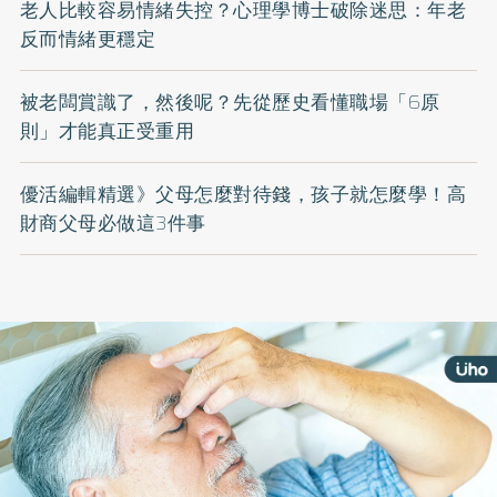
老人比較容易情緒失控？心理學博士破除迷思：年老
反而情緒更穩定
被老闆賞識了，然後呢？先從歷史看懂職場「6原
則」才能真正受重用
優活編輯精選》父母怎麼對待錢，孩子就怎麼學！高
財商父母必做這3件事