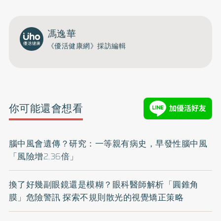
馮逸華
《優活健康網》採訪編輯
你可能還會想看
腦中風會遺傳？研究：一等親有病史，早發性腦中風
「風險增2.36倍」
換了好幾副眼鏡還是模糊？眼科醫師解析「圓錐角
膜」危險警訊 探索不規則散光的視覺矯正策略