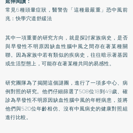
延伸閱讀：
常見6種頭暈症狀，醫警告「這種最嚴重」恐中風前
兆：快學穴道舒緩法
其中一項重要的
研究
方向，就是探討家族病史，是否
與早發性不明原因缺血性腦中風之間存在著某種關
聯。因為家族中若有類似的疾病史，往往暗示著基因
或生活型態上，可能存在著某種共同的易感性。
研究團隊為了揭開這個謎團，進行了一項多中心、病
例對照的研究。他們仔細篩選了508位18到49歲、確
診為早發性不明原因缺血性腦中風的年輕病患，並將
他們與520位年齡相仿、沒有中風病史的健康對照組
進行比較。