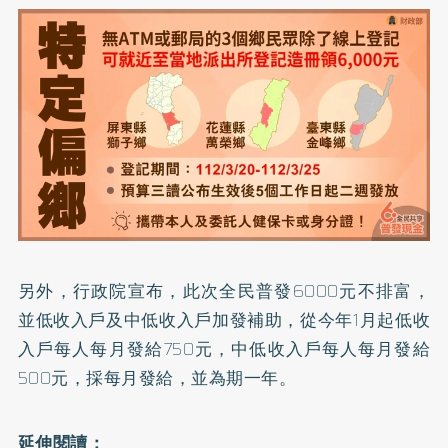
另外，行政院宣布，此次全民普發6000元不排富，
並低收入戶及中低收入戶加發補助，從今年1月起低收
入戶每人每月發給750元，中低收入戶每人每月發給
500元，採每月發給，並為期一年。
延伸閱讀：