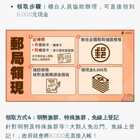
領取步驟：
櫃台人員協助辦理，可直接領到
6,000元現金
領取方式4：弱勢族群、特殊族群，免線上登記
針對弱勢及特殊族群等11大類人免出門、免線上登
記！，政府就會將6,000元直接入帳！