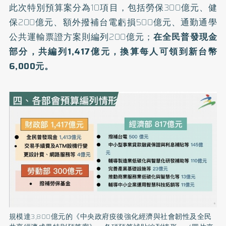
此次特別預算案分為10項目，包括勞保300億元、健
保200億元、額外撥補台電虧損500億元、通勤通學
公共運輸票證方案則編列200億元；
在全民普發現金
部分，共編列1,417億元，換算每人可領到新台幣
6,000元。
規模達3,800億元的《中央政府疫後強化經濟與社會韌性及全民