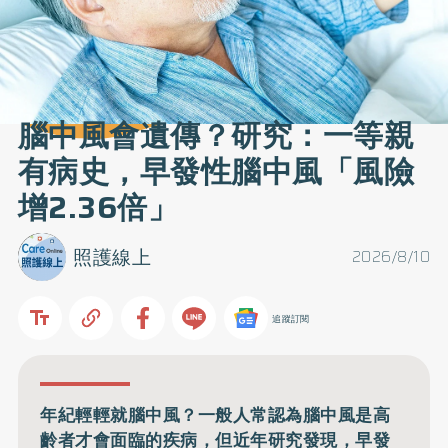
腦中風會遺傳？研究：一等親
有病史，早發性腦中風「風險
增2.36倍」
照護線上
2026/8/10
追蹤訂閱
年紀輕輕就腦中風？一般人常認為腦中風是高
齡者才會面臨的疾病，但近年研究發現，早發