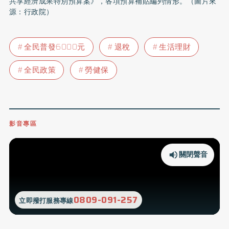
共享經濟成果特別預算案》，各項預算補貼編列情形。（圖片來
源：行政院）
全民普發6000元
退稅
生活理財
全民政策
勞健保
影音專區
關閉聲音
0809-091-257
立即撥打服務專線