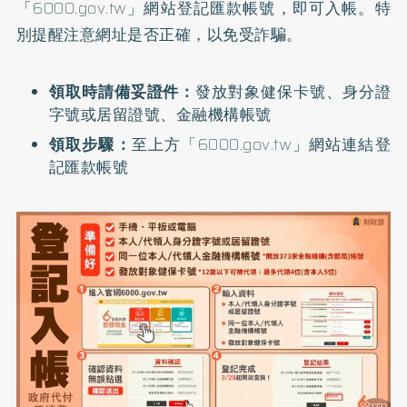
「6000.gov.tw」網站
登記匯款帳號，即可入帳。特
別提醒注意網址是否正確，以免受詐騙。
領取時請備妥證件：
發放對象健保卡號、身分證
字號或居留證號、金融機構帳號
領取步驟：
至上方「6000.gov.tw」網站連結登
記匯款帳號