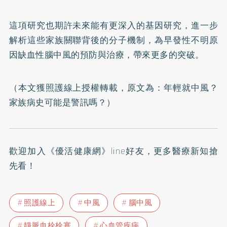
這項研究也期許未來能有更深入的基因研究，進一步
解析這些家族關聯背後的分子機制，為早發性不明原
因缺血性腦中風的預防與治療，帶來更多的突破。
（本文獲照護線上授權轉載，原文為：
年輕就中風？
家族病史可能是警訊嗎？
）
歡迎加入
《優活健康網》line好友
，更多醫療新知搶
先看！
照護線上
中風
腦中風
靜脈血栓栓塞
心血管疾病