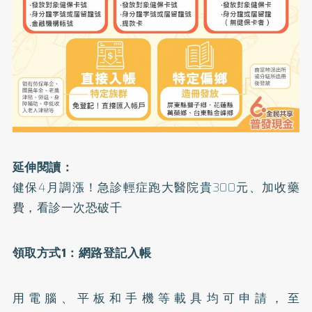
延伸閱讀：
健保4月調漲！急診輕症跑大醫院貴300元、加收藥
費，看診一次恐破千
領取方式1：網路登記入帳
用電腦、平板和手機等載具均可申請，至