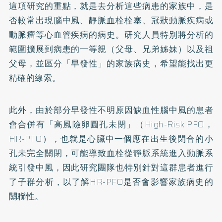
這項研究的重點，就是去分析這些病患的家族中，是
否較常出現腦中風、靜脈血栓栓塞、冠狀動脈疾病或
動脈瘤等心血管疾病的病史。研究人員特別將分析的
範圍擴展到病患的一等親（父母、兄弟姊妹）以及祖
父母，並區分「早發性」的家族病史，希望能找出更
精確的線索。
此外，由於部分早發性不明原因缺血性腦中風的患者
會合併有「高風險卵圓孔未閉」（High-Risk PFO，
HR-PFO），也就是心臟中一個應在出生後閉合的小
孔未完全關閉，可能導致血栓從靜脈系統進入動脈系
統引發中風，因此研究團隊也特別針對這群患者進行
了子群分析，以了解HR-PFO是否會影響家族病史的
關聯性。