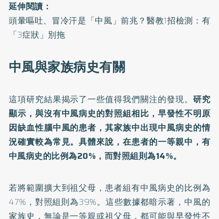
延伸閱讀：
頭暈嘔吐、冒冷汗是「中風」前兆？醫教1招檢測：有
「3症狀」別拖
中風與家族病史有關
這項研究結果揭示了一些值得我們關注的發現。
研究
顯示，與沒有中風病史的對照組相比，早發性不明原
因缺血性腦中風的患者，其家族中出現中風病史的情
況確實較為常見。具體來說，在患者的一等親中，有
中風病史的比例為20%，而對照組則為14%。
若將範圍擴大到祖父母，患者組有中風病史的比例為
47%，對照組則為39%。這些數據都暗示著，中風的
家族史，無論是一等親或祖父母，都可能與早發性不