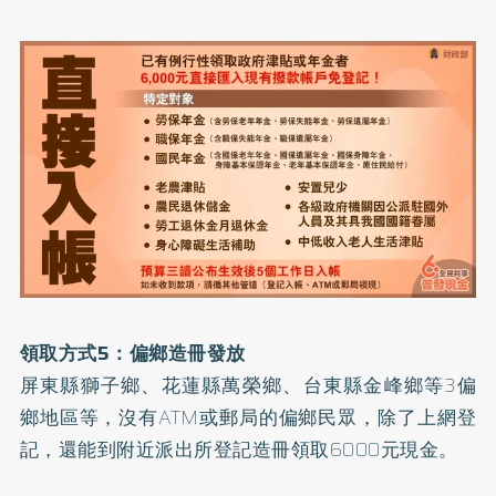
領取方式5：偏鄉造冊發放
屏東縣獅子鄉、花蓮縣萬榮鄉、台東縣金峰鄉等3偏
鄉地區等，沒有ATM或郵局的偏鄉民眾，除了上網登
記，還能到附近派出所登記造冊領取6000元現金。