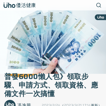
普發6000懶人包》領取步
驟、申請方式、領取資格、應
備文件一次搞懂
馮逸華
2023/2/24（2023/3/21 17:14更新）