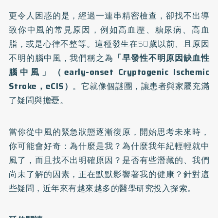
更令人困惑的是，經過一連串精密檢查，卻找不出導
致你中風的常見原因，例如高血壓、糖尿病、高血
脂，或是心律不整等。這種發生在50歲以前、且原因
不明的腦中風，我們稱之為
「早發性不明原因缺血性
腦中風」（early-onset Cryptogenic Ischemic
Stroke，eCIS）
。它就像個謎團，讓患者與家屬充滿
了疑問與擔憂。
當你從中風的緊急狀態逐漸復原，開始思考未來時，
你可能會好奇：為什麼是我？為什麼我年紀輕輕就中
風了，而且找不出明確原因？是否有些潛藏的、我們
尚未了解的因素，正在默默影響著我的健康？針對這
些疑問，近年來有越來越多的醫學研究投入探索。