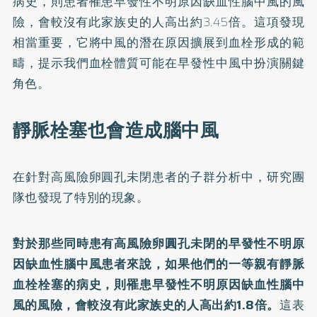
病史，則患者罹患早發性不明原因缺血性腦中風的風
險，會較沒有此家族史的人高出約3.45倍。這項發現
相當重要，它將中風的潛在原因擴展到血栓形成的範
疇，提示我們血栓體質可能在早發性中風中扮演關鍵
角色。
靜脈栓塞也會造成腦中風
在針對高風險卵圓孔未閉患者的子群分析中，研究團
隊也發現了特別的現象。
對於那些同時患有高風險卵圓孔未閉的早發性不明原
因缺血性腦中風患者來說，如果他們的一等親有靜脈
血栓栓塞的病史，則罹患早發性不明原因缺血性腦中
風的風險，會較沒有此家族史的人高出約1.8倍。
這表