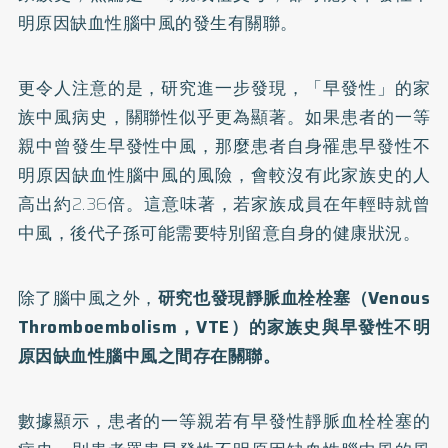
明原因缺血性腦中風的發生有關聯。
更令人注意的是，研究進一步發現，「早發性」的家
族中風病史，關聯性似乎更為顯著。如果患者的一等
親中曾發生早發性中風，那麼患者自身罹患早發性不
明原因缺血性腦中風的風險，會較沒有此家族史的人
高出約2.36倍。這意味著，若家族成員在年輕時就曾
中風，後代子孫可能需要特別留意自身的健康狀況。
除了腦中風之外，
研究也發現靜脈血栓栓塞（Venous
Thromboembolism，VTE）的家族史與早發性不明
原因缺血性腦中風之間存在關聯。
數據顯示，患者的一等親若有早發性靜脈血栓栓塞的