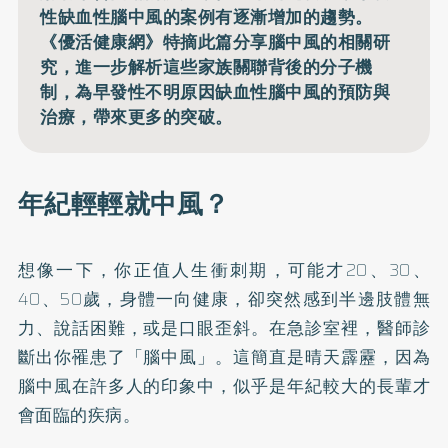
性缺血性腦中風的案例有逐漸增加的趨勢。
《優活健康網》特摘此篇分享腦中風的相關研
究，進一步解析這些家族關聯背後的分子機
制，為早發性不明原因缺血性腦中風的預防與
治療，帶來更多的突破。
年紀輕輕就中風？
想像一下，你正值人生衝刺期，可能才20、30、
40、50歲，身體一向健康，卻突然感到半邊肢體無
力、說話困難，或是口眼歪斜。在急診室裡，醫師診
斷出你罹患了「腦中風」。這簡直是晴天霹靂，因為
腦中風在許多人的印象中，似乎是年紀較大的長輩才
會面臨的疾病。