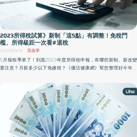
2023所得稅試算》新制「這5點」有調整！免稅門
檻、所得級距一次看#退稅
2023/04/14
馮逸華
5月報稅季來了！到底2023年度所得稅申報，有哪些新制、新改變
要注意？月薪多少以下免繳稅？《優活健康網》幫您整理好今年申
報所得稅「6大QA」，以及各種稅額計算方法，和大家最關心的節
稅小技巧，讓您報稅一篇文章全看懂！