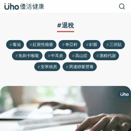
#退稅
毒油
紅斑性狼瘡
奇亞籽
針眼
三伏貼
魚刺卡喉嚨
中耳炎
高山症
酒精代謝
安寧病房
周邊靜脈營養