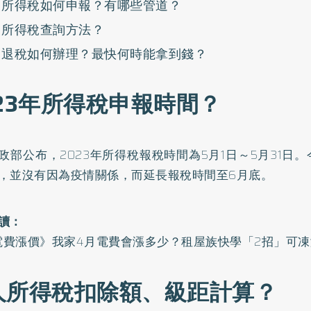
所得稅如何申報？有哪些管道？
所得稅查詢方法？
退稅如何辦理？最快何時能拿到錢？
023年所得稅申報時間？
政部公布，2023年所得稅報稅時間為5月1日～5月31日
，並沒有因為疫情關係，而延長報稅時間至6月底。
讀：
3電費漲價》我家4月電費會漲多少？租屋族快學「2招」可凍
人所得稅扣除額、級距計算？