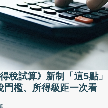
3所得稅試算》新制「這5點
稅門檻、所得級距一次看
華