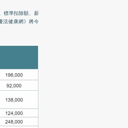
額、標準扣除額、薪
優活健康網》將今