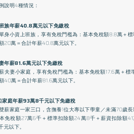
例說明4種情況：
班族年薪40.8萬元以下免繳稅
單身小資上班族，享有免稅門檻為：基本免稅額8.8萬＋標
額20萬＝合計年薪40.8萬元以下。
妻年薪81.6萬元以下免繳稅
薪夫妻小家庭，享有免稅門檻為：基本免稅額17.6萬＋標
額40萬＝合計年薪81.6萬元以下。
口家庭年薪93萬8千元以下免繳稅
雙薪家庭一家三口，含撫養1位大專以下學童／未滿70歲
本免稅額27萬6千＋標準扣除額24萬8千＋薪資扣除額4
8千元以下。