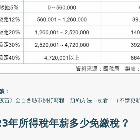
讀：
疫苗》全台各縣市開打時程、預約方法一次看！（不斷更
023年所得稅年薪多少免繳稅？