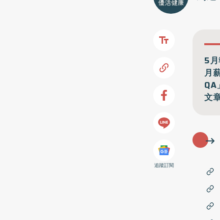
5
月
Q
文
追蹤訂閱