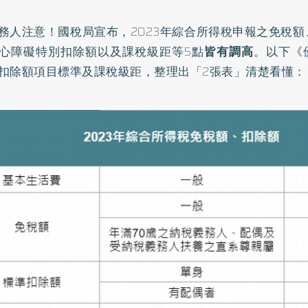
務人注意！國稅局宣布，2023年綜合所得稅申報之免稅
心障礙特別扣除額以及課稅級距等5點
皆有調高
。以下《
扣除額項目標準及課稅級距，整理出「2張表」清楚看懂：