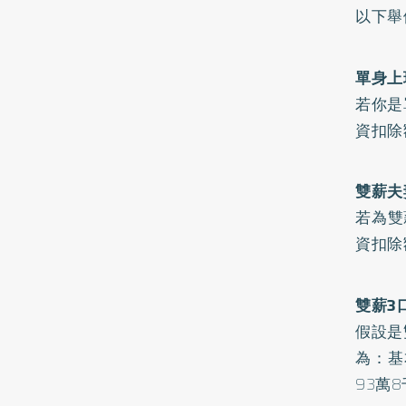
以下舉
單身上
若你是
資扣除
雙薪夫
若為雙
資扣除
雙薪3
假設是
為：基
93萬