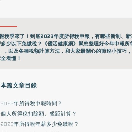
月報稅季來了！到底2023年度所得稅申報，有哪些新制、
薪多少以下免繳稅？《優活健康網》幫您整理好今年申報所
A」，以及各種稅額計算方法，和大家最關心的節稅小技巧
章全看懂！
本篇文章目錄
2023年所得稅申報時間？
個人所得稅扣除額、級距計算？
2023年所得稅年薪多少免繳稅？