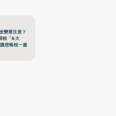
新改變要注意？
得稅「6大
，讓您報稅一篇