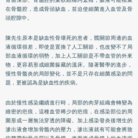
在骨髓腔，造成骨頭缺血，並迫使細菌進入血管及骨
頭腔隙中。
陳先生原本是缺血性骨壞死的患者，髖關節周邊的血
液循環很差，即使是置換了人工關節，也改變不了局
部血液循環的弱勢，加上人工關節是不帶血管的外來
物，更容易形成細菌躲藏的溫床。隨著醫學的進步，
慢性骨髓炎的局部變化，並不是只存在細菌感染的問
題，更被認為是缺血性的疾病。
由於慢性感染繼續進行時，局部的肉芽組織會轉變為
緻密的疤痕，這種血管稀少的疤痕，在感染部位的周
圍形成一層無法穿透的障礙。加上感染發炎後增生的
滲出液會增加骨髓內的壓力，滲出液就有可能會將致