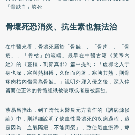
「骨缺血」壞死
骨壞死恐消炎、抗生素也無法治
在中醫來看，骨壞死屬於「骨蝕」、「骨痺」、「骨
痿」、「骨枯」的範疇。最早在中醫古籍《黃帝內
經》的《靈樞．刺節真邪》篇中提到：「虛邪之入于
身也深，寒與熱相搏，久留而內著，寒勝其熱，則骨
疼肉枯內傷骨為骨蝕。」說明外邪入侵之後，深入停
留而使正常的骨骼組織被破壞或者是被腐蝕。
蔡易昌指出，到了隋代太醫巢元方著作的《諸病源候
論》中，則詳細說明了缺血性骨壞死的疾病過程，這
是因為「血氣隔絕，不能周榮」，致使氣血瘀滯，痺