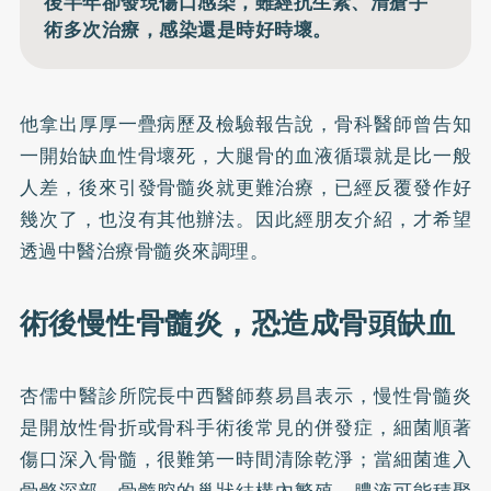
後半年卻發現傷口感染，雖經抗生素、清瘡手
術多次治療，感染還是時好時壞。
他拿出厚厚一疊病歷及檢驗報告說，骨科醫師曾告知
一開始缺血性骨壞死，大腿骨的血液循環就是比一般
人差，後來引發骨髓炎就更難治療，已經反覆發作好
幾次了，也沒有其他辦法。因此經朋友介紹，才希望
透過中醫治療骨髓炎來調理。
術後慢性骨髓炎，恐造成骨頭缺血
杏儒中醫診所院長中西醫師蔡易昌表示，慢性骨髓炎
是開放性骨折或骨科手術後常見的併發症，細菌順著
傷口深入骨髓，很難第一時間清除乾淨；當細菌進入
骨骼深部、骨髓腔的巢狀結構內繁殖，膿液可能積聚