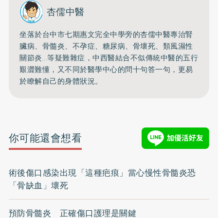
杏儒中醫
坐落於台中市七期惠文完全中學旁的杏儒中醫專治腎
臟病、骨髓炎、
不孕症、糖尿病、骨壞死、類風濕性
關節炎...等疑難雜症，
中西醫結合不似傳統中醫的五行
艱澀難懂，
又不同於醫學中心的問十句答一句，更易
於瞭解自己的身體狀況。
你可能還會想看
術後傷口感染出現「這種疤痕」當心慢性骨髓炎恐
「骨缺血」壞死
預防骨髓炎 正確傷口護理是關鍵