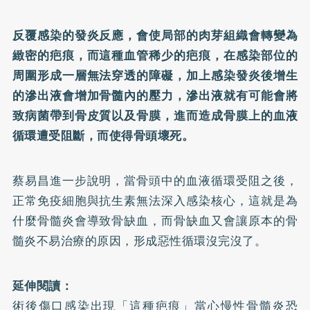
反覆感染的發炎反應，會使局部的肉芽組織會轉變為
緻密的疤痕，而這種血管稀少的疤痕，在感染部位的
周圍形成一層無法穿透的障礙，加上感染發炎後增生
的滲出液會增加骨髓內的壓力，滲出液就有可能會將
致病菌帶到骨皮質以及骨膜，進而造成骨膜上的血液
循環遭受阻斷，而使得骨頭壞死。
蔡易昌進一步說明，當骨頭中的血液循環受阻之後，
正常免疫細胞與抗生素無法深入感染核心，這就是為
什麼骨髓炎會導致骨缺血，而骨缺血又會讓原本的骨
髓炎不易治療的原因，形成惡性循環沒完沒了。
延伸閱讀：
術後傷口感染出現「這種疤痕」當心慢性骨髓炎恐