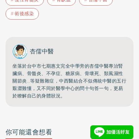
術後感染
杏儒中醫
坐落於台中市七期惠文完全中學旁的杏儒中醫專治腎
臟病、骨髓炎、
不孕症、糖尿病、骨壞死、類風濕性
關節炎...等疑難雜症，
中西醫結合不似傳統中醫的五行
艱澀難懂，
又不同於醫學中心的問十句答一句，更易
於瞭解自己的身體狀況。
你可能還會想看