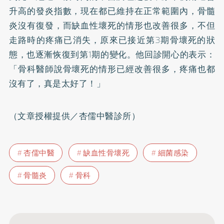
升高的發炎指數，現在都已維持在正常範圍內，骨髓
炎沒有復發，而缺血性壞死的情形也改善很多，不但
走路時的疼痛已消失，原來已接近第3期骨壞死的狀
態，也逐漸恢復到第1期的變化。他回診開心的表示：
「骨科醫師說骨壞死的情形已經改善很多，疼痛也都
沒有了，真是太好了！」
（文章授權提供／杏儒中醫診所）
杏儒中醫
缺血性骨壞死
細菌感染
骨髓炎
骨科