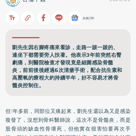
追蹤訂閱
劉先生因右腳疼痛來看診，走路一跛一跛的、
連坐下都需要旁人扶著。他表示3年前突然右臀
劇痛，到醫院檢查才發現竟是細菌感染骨髓
炎，前前後後經過6次清瘡手術，配合抗生素和
高壓氧的療程大約持續半年，好不容易才將骨
髓炎控制住。
但1年多前，同部位又痛起來，劉先生還以為又是感染
復發了，沒想到骨科醫師說，這次不是骨髓炎，而是
股骨頭的缺血性骨壞死，但他實在很害怕要再次手