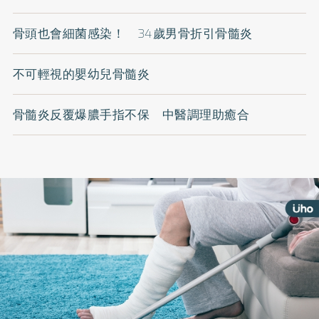
骨頭也會細菌感染！ 34歲男骨折引骨髓炎
不可輕視的嬰幼兒骨髓炎
骨髓炎反覆爆膿手指不保 中醫調理助癒合