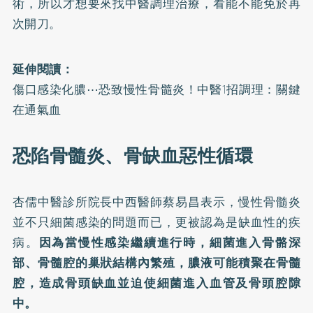
術，所以才想要來找中醫調理治療，看能不能免於再
次開刀。
延伸閱讀：
傷口感染化膿⋯恐致慢性骨髓炎！中醫1招調理：關鍵
在通氣血
恐陷骨髓炎、骨缺血惡性循環
杏儒中醫診所院長中西醫師蔡易昌表示，慢性骨髓炎
並不只細菌感染的問題而已，更被認為是缺血性的疾
病。
因為當慢性感染繼續進行時，細菌進入骨骼深
部、骨髓腔的巢狀結構內繁殖，膿液可能積聚在骨髓
腔，造成骨頭缺血並迫使細菌進入血管及骨頭腔隙
中。