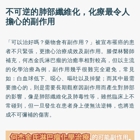
不可逆的肺部纖維化，化療最令人
擔心的副作用
「可以治好嗎？藥物會有副作用？」被宣布罹癌的患
者不只緊張，更擔心治療成效及副作用。滕傑林醫師
補充，何杰金氏淋巴瘤的治癒率相對較高，但以主流
的化學治療為例，副作用幾乎很難完全避免，常見
如：白血球低下、噁心、嘔吐以及掉髮；而其中最需
要擔心的，則是需要長期觀察因副作用而產生對肺部
的影響，像是肺部纖維化及肺毒性等，雖然臨床上不
常碰到，但一旦發生在患者身上便無法逆轉，也將造
成不可彌補的傷害。