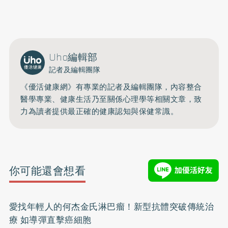
0809-091-257
立即撥打服務專線
開啟聲音
Uho編輯部
記者及編輯團隊
《優活健康網》有專業的記者及編輯團隊，內容整合
醫學專業、健康生活乃至關係心理學等相關文章，致
力為讀者提供最正確的健康認知與保健常識。
你可能還會想看
愛找年輕人的何杰金氏淋巴瘤！新型抗體突破傳統治
療 如導彈直擊癌細胞