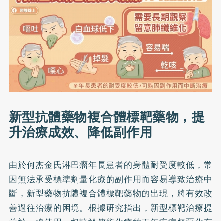
新型抗體藥物複合體標靶藥物，提
升治療成效、降低副作用
由於何杰金氏淋巴瘤年長患者的身體耐受度較低，常
因無法承受標準劑量化療的副作用而容易導致治療中
斷，新型藥物抗體複合體標靶藥物的出現，將有效改
善過往治療的困境。根據研究指出，新型標靶治療提