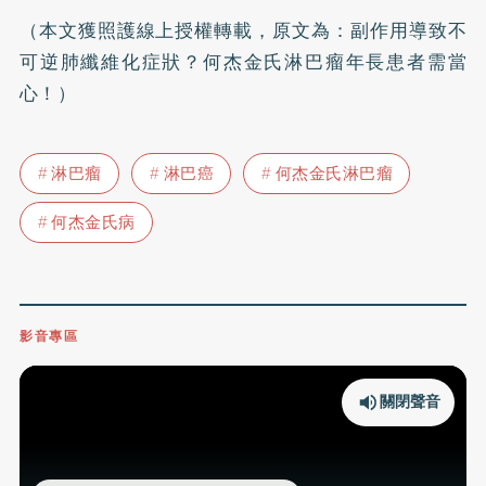
（本文獲照護線上授權轉載，原文為：
副作用導致不
可逆肺纖維化症狀？何杰金氏淋巴瘤年長患者需當
心！
）
淋巴瘤
淋巴癌
何杰金氏淋巴瘤
何杰金氏病
影音專區
關閉聲音