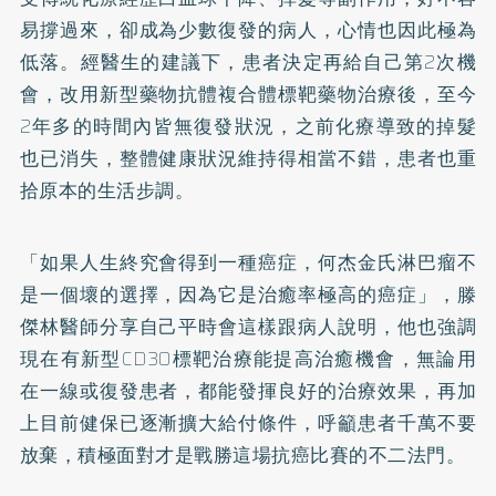
易撐過來，卻成為少數復發的病人，心情也因此極為
低落。經醫生的建議下，患者決定再給自己第2次機
會，改用新型藥物抗體複合體標靶藥物治療後，至今
2年多的時間內皆無復發狀況，之前化療導致的掉髮
也已消失，整體健康狀況維持得相當不錯，患者也重
拾原本的生活步調。
「如果人生終究會得到一種癌症，何杰金氏淋巴瘤不
是一個壞的選擇，因為它是治癒率極高的癌症」，滕
傑林醫師分享自己平時會這樣跟病人說明，他也強調
現在有新型CD30標靶治療能提高治癒機會，無論用
在一線或復發患者，都能發揮良好的治療效果，再加
上目前健保已逐漸擴大給付條件，呼籲患者千萬不要
放棄，積極面對才是戰勝這場抗癌比賽的不二法門。