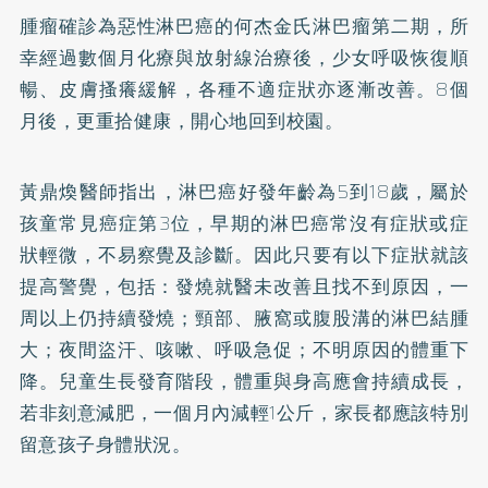
腫瘤確診為惡性淋巴癌的何杰金氏淋巴瘤第二期，所
幸經過數個月化療與放射線治療後，少女呼吸恢復順
暢、皮膚搔癢緩解，各種不適症狀亦逐漸改善。8個
月後，更重拾健康，開心地回到校園。
黃鼎煥醫師指出，淋巴癌好發年齡為5到18歲，屬於
孩童常見癌症第3位，早期的淋巴癌常沒有症狀或症
狀輕微，不易察覺及診斷。因此只要有以下症狀就該
提高警覺，包括：發燒就醫未改善且找不到原因，一
周以上仍持續發燒；頸部、腋窩或腹股溝的淋巴結腫
大；夜間盜汗、咳嗽、呼吸急促；不明原因的體重下
降。兒童生長發育階段，體重與身高應會持續成長，
若非刻意減肥，一個月內減輕1公斤，家長都應該特別
留意孩子身體狀況。