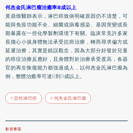
何杰金氏淋巴瘤治癒率8成以上
黃鼎煥醫師表示，淋巴癌致病明確原因仍不清楚，可
能與免疫功能不全、細菌或病毒感染、基因突變或長
期暴露在一些化學製劑環境下有關。臨床常見許多家
長擔心小孩身體無法承受抗癌治療，轉而尋求偏方或
延遲治療，其實是錯誤觀念，因為大部分好發於兒童
的癌症治療反應好，且身體對於治療承受度高，各器
官的再生恢復能力都強過成人，以何杰金氏淋巴瘤為
例，整體治癒率可達8到9成以上。
惡性淋巴癌
何杰金氏淋巴瘤
影音專區