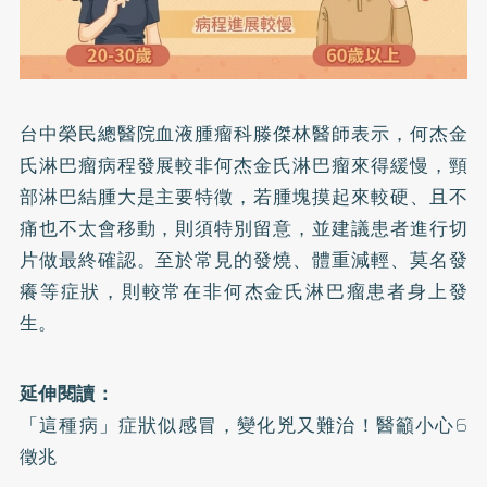
台中榮民總醫院血液腫瘤科滕傑林醫師表示，何杰金
氏淋巴瘤病程發展較非何杰金氏淋巴瘤來得緩慢，頸
部淋巴結腫大是主要特徵，若腫塊摸起來較硬、且不
痛也不太會移動，則須特別留意，並建議患者進行切
片做最終確認。至於常見的發燒、體重減輕、莫名發
癢等症狀，則較常在非何杰金氏淋巴瘤患者身上發
生。
延伸閱讀：
「這種病」症狀似感冒，變化兇又難治！醫籲小心6
徵兆