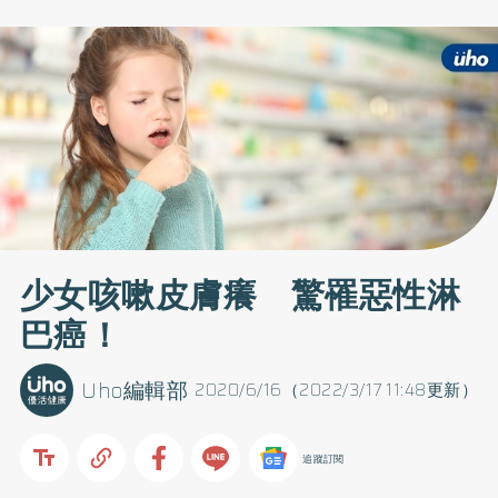
少女咳嗽皮膚癢 驚罹惡性淋
巴癌！
Uho編輯部
2020/6/16（2022/3/17 11:48更新）
追蹤訂閱