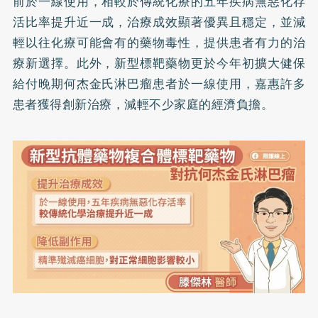
前於一線使用，相較於傳統化療的五年疾病無惡化存
活比率提升近一成，治療成效顯著優異且穩定，並減
輕以往化療可能會有的藥物毒性，提供患者有力的治
療新選擇。此外，新型標靶藥物更於今年初擴大健保
給付晚期何杰金氏淋巴瘤患者於一線使用，嘉惠許多
患者獲得創新治療，減輕不少家庭的經濟負擔。