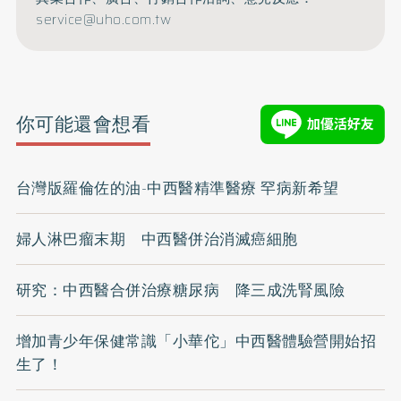
service@uho.com.tw
你可能還會想看
台灣版羅倫佐的油-中西醫精準醫療 罕病新希望
婦人淋巴瘤末期 中西醫併治消滅癌細胞
研究：中西醫合併治療糖尿病 降三成洗腎風險
增加青少年保健常識「小華佗」中西醫體驗營開始招
生了！