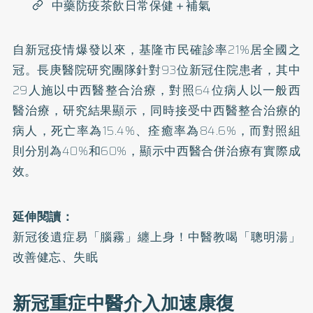
中藥防疫茶飲日常保健＋補氣
自新冠疫情爆發以來，基隆市民確診率21%居全國之
冠。長庚醫院研究團隊針對93位新冠住院患者，其中
29人施以中西醫整合治療，對照64位病人以一般西
醫治療，研究結果顯示，同時接受中西醫整合治療的
病人，死亡率為15.4%、痊癒率為84.6%，而對照組
則分別為40%和60%，顯示中西醫合併治療有實際成
效。
延伸閱讀：
新冠後遺症易「腦霧」纏上身！中醫教喝「聰明湯」
改善健忘、失眠
新冠重症中醫介入加速康復