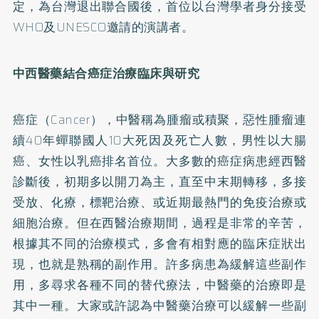
定，為台灣退出聯合國後，首位以台灣學者身分接受
WHO及UNESCO邀請的演講者。
中西醫藥結合癌症治療臨床與研究
癌症（Cancer），中醫稱為腫瘤或積聚，惡性腫瘤連
續40年蟬聯國人10大死因及死亡人數，男性以大腸
癌、女性以乳癌排名首位。大多數的癌症病患經西醫
診斷後，初期多以開刀為主，直至中末期轉移，多接
受放、化療，標靶治療、或近期最熱門的免疫治療或
細胞治療。但在西醫治療期間，過程是非常的辛苦，
根據其不同的治療模式，多會有相對應的臨床症狀出
現，也就是熟稱的副作用。許多病患為緩解這些副作
用，多尋求各種不同的替代療法，中醫藥的治療即是
其中一種。大家或許認為中醫藥治療可以緩解一些副