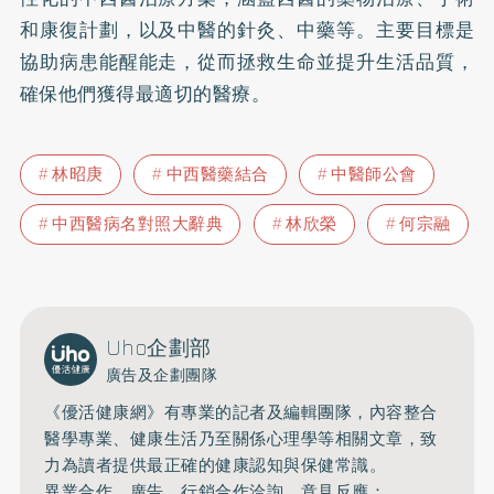
和康復計劃，以及中醫的針灸、中藥等。主要目標是
協助病患能醒能走，從而拯救生命並提升生活品質，
確保他們獲得最適切的醫療。
林昭庚
中西醫藥結合
中醫師公會
中西醫病名對照大辭典
林欣榮
何宗融
Uho企劃部
廣告及企劃團隊
《優活健康網》有專業的記者及編輯團隊，內容整合
醫學專業、健康生活乃至關係心理學等相關文章，致
力為讀者提供最正確的健康認知與保健常識。
異業合作、廣告、行銷合作洽詢、意見反應：