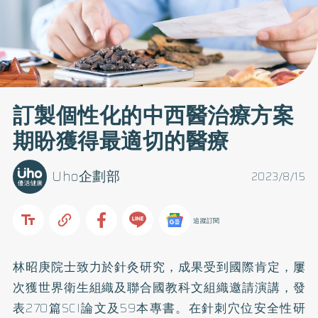
訂製個性化的中西醫治療方案
期盼獲得最適切的醫療
Uho企劃部
2023/8/15
追蹤訂閱
林昭庚院士致力於針灸研究，成果受到國際肯定，屢
次獲世界衛生組織及聯合國教科文組織邀請演講，發
表270篇SCI論文及59本專書。在針刺穴位安全性研