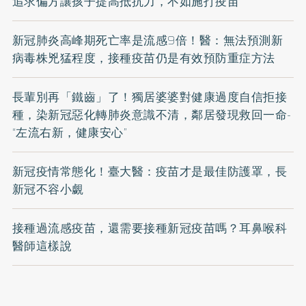
追求偏方讓孩子提高抵抗力，不如施打疫苗
新冠肺炎高峰期死亡率是流感9倍！醫：無法預測新
病毒株兇猛程度，接種疫苗仍是有效預防重症方法
長輩別再「鐵齒」了！獨居婆婆對健康過度自信拒接
種，染新冠惡化轉肺炎意識不清，鄰居發現救回一命-
“左流右新，健康安心”
新冠疫情常態化！臺大醫：疫苗才是最佳防護罩，長
新冠不容小覷
接種過流感疫苗，還需要接種新冠疫苗嗎？耳鼻喉科
醫師這樣說