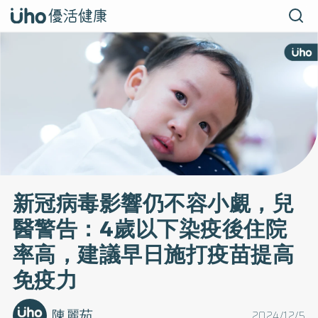
新冠病毒影響仍不容小覷，兒
醫警告：4歲以下染疫後住院
率高，建議早日施打疫苗提高
免疫力
陳麗茹
2024/12/5