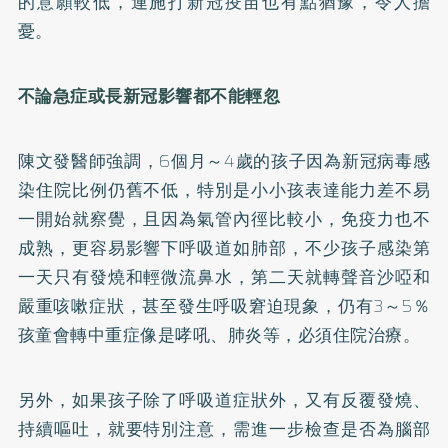
的意願較低，連施打新冠疫苗也有點猶豫，令人擔
憂。
不論急症或長新冠影響都不能輕忽
陳文發醫師強調，6個月～4歲的孩子因為新冠病毒感
染住院比例仍舊不低，特別是小小孩表達能力差不易
一開始就察覺，且因為氣管內徑比較小，免疫力也不
成熟，更容易影響下呼吸道如肺部，不少孩子感染第
一天只有發燒和輕微流鼻水，第二天就轉聲音沙啞和
嚴重咳嗽症狀，甚至發生呼吸窘迫現象，仍有3～5％
孩童會轉中重症像是哮吼、肺炎等，必須住院治療。
另外，如果孩子除了呼吸道症狀外，又有反覆發燒、
持續嘔吐，就要特別注意，需進一步檢查是否為腦部