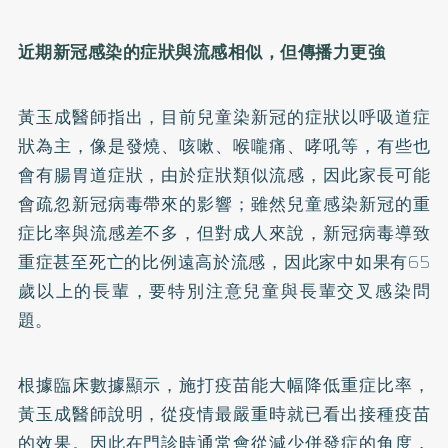
近期新冠感染的症狀與流感相似，但傳播力更強
黃玉成醫師指出，目前兒童染新冠的症狀以呼吸道症
狀為主，像是發燒、咳嗽、喉嚨痛、哮吼等，有些也
會有腸胃道症狀，由於症狀類似流感，因此家長可能
會疏忽新冠病毒帶來的影響；雖然兒童感染新冠的重
症比率與流感差不多，但對成人來說，新冠病毒導致
重症甚至死亡的比例遠高於流感，因此家中如果有65
歲以上的長輩，要特別注意兒童與長輩交叉感染問
題。
根據臨床數據顯示，施打疫苗能大幅降低重症比率，
黃玉成醫師說明，從疫情最嚴重時就已看出接種疫苗
的效果。因此在門診時通常會從減少併發症的角度，