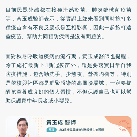
目前民眾陸續都在接種流感疫苗、肺炎鏈球菌疫苗
等，黃玉成醫師表示，從實證上並未看到同時施打多
種疫苗會有不良反應或是互相影響，因此一起施打這
些疫苗、幫助共同預防疾病是沒有問題的。
面對秋冬呼吸道疾病的流行期，黃玉成醫師也提醒，
除了施打最新JN.1新冠疫苗外，還是要落實日常自我
防疫措施，包含勤洗手、少熬夜、營養均衡等，特別
是學校與社區都是群聚感染的高風險場域，一定要提
醒孩童養成良好的個人習慣，不但保護自己也可以幫
助保護家中年長者或小嬰兒。