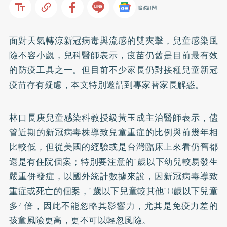
追蹤訂閱
面對天氣轉涼新冠病毒與流感的雙夾擊，兒童感染風
險不容小覷，兒科醫師表示，疫苗仍舊是目前最有效
的防疫工具之一。但目前不少家長仍對接種兒童新冠
疫苗存有疑慮，本文特別邀請到專家替家長解惑。
林口長庚兒童感染科教授級黃玉成主治醫師表示，儘
管近期的新冠病毒株導致兒童重症的比例與前幾年相
比較低，但從美國的經驗或是台灣臨床上來看仍舊都
還是有住院個案；特別要注意的1歲以下幼兒較易發生
嚴重併發症，以國外統計數據來說，因新冠病毒導致
重症或死亡的個案，1歲以下兒童較其他18歲以下兒童
多4倍，因此不能忽略其影響力，尤其是免疫力差的
孩童風險更高，更不可以輕忽風險。