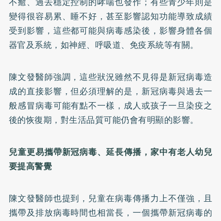
不癒、過去穩定控制的哮喘也發作；有些青少年則是
變得很容易累、睡不好，甚至影響認知功能導致成績
受到影響，這些都可能與病毒感染後，影響身體各個
器官及系統，如神經、呼吸道、免疫系統等有關。
陳文發醫師強調，這些狀況雖然不見得是新冠病毒造
成的直接影響，但必須理解的是，新冠病毒與過去一
般感冒病毒可能有點不一樣，成人或孩子一旦染疫之
後的恢復期，對生活品質可能仍會有明顯的影響。
兒童更易攜帶新冠病毒、延長傳播，家中有老人幼兒
要提高警覺
陳文發醫師也提到，兒童在病毒傳播力上不僅強，且
攜帶及排放病毒時間也相當長，一個攜帶新冠病毒的