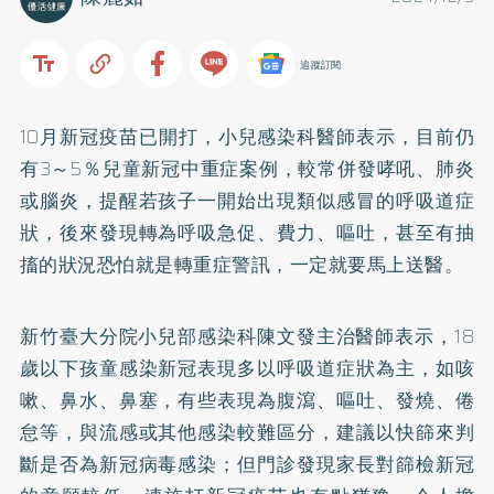
追蹤訂閱
10月新冠疫苗已開打，小兒感染科醫師表示，目前仍
有3～5％兒童新冠中重症案例，較常併發哮吼、肺炎
或腦炎，提醒若孩子一開始出現類似感冒的呼吸道症
狀，後來發現轉為呼吸急促、費力、嘔吐，甚至有抽
搐的狀況恐怕就是轉重症警訊，一定就要馬上送醫。
新竹臺大分院小兒部感染科陳文發主治醫師表示，18
歲以下孩童感染新冠表現多以呼吸道症狀為主，如咳
嗽、鼻水、鼻塞，有些表現為腹瀉、嘔吐、發燒、倦
怠等，與流感或其他感染較難區分，建議以快篩來判
斷是否為新冠病毒感染；但門診發現家長對篩檢新冠