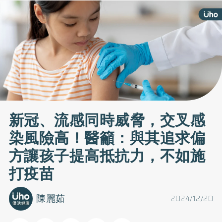
新冠、流感同時威脅，交叉感
染風險高！醫籲：與其追求偏
方讓孩子提高抵抗力，不如施
打疫苗
陳麗茹
2024/12/20