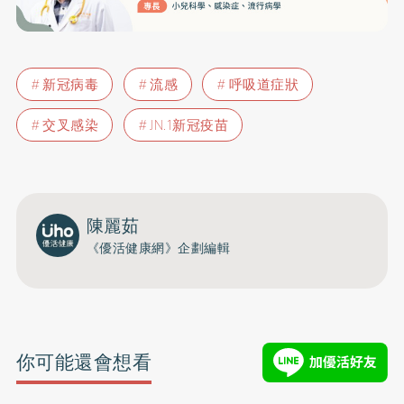
新冠病毒
流感
呼吸道症狀
交叉感染
JN.1新冠疫苗
陳麗茹
《優活健康網》企劃編輯
你可能還會想看