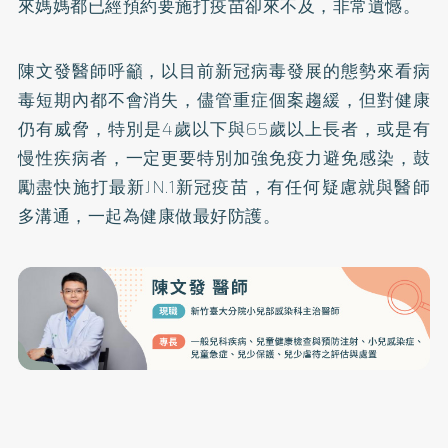
來媽媽都已經預約要施打疫苗卻來不及，非常遺憾。
陳文發醫師呼籲，以目前新冠病毒發展的態勢來看病
毒短期內都不會消失，儘管重症個案趨緩，但對健康
仍有威脅，特別是4歲以下與65歲以上長者，或是有
慢性疾病者，一定更要特別加強免疫力避免感染，鼓
勵盡快施打最新JN.1新冠疫苗，有任何疑慮就與醫師
多溝通，一起為健康做最好防護。