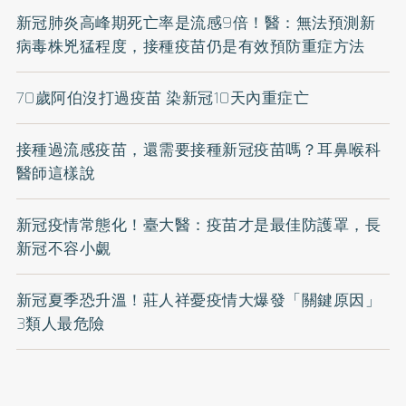
新冠肺炎高峰期死亡率是流感9倍！醫：無法預測新
病毒株兇猛程度，接種疫苗仍是有效預防重症方法
70歲阿伯沒打過疫苗 染新冠10天內重症亡
接種過流感疫苗，還需要接種新冠疫苗嗎？耳鼻喉科
醫師這樣說
新冠疫情常態化！臺大醫：疫苗才是最佳防護罩，長
新冠不容小覷
新冠夏季恐升溫！莊人祥憂疫情大爆發「關鍵原因」
3類人最危險