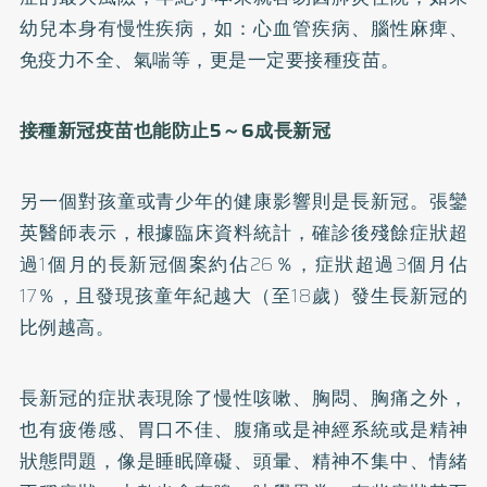
幼兒本身有慢性疾病，如：心血管疾病、腦性麻痺、
免疫力不全、氣喘等，更是一定要接種疫苗。
接種新冠疫苗也能防止5
～
6
成長新冠
另一個對孩童或青少年的健康影響則是長新冠。張鑾
英醫師表示，根據臨床資料統計，確診後殘餘症狀超
過1個月的長新冠個案約佔26％，症狀超過3個月佔
17％，且發現孩童年紀越大（至18歲）發生長新冠的
比例越高。
長新冠的症狀表現除了慢性咳嗽、胸悶、胸痛之外，
也有疲倦感、胃口不佳、腹痛或是神經系統或是精神
狀態問題，像是睡眠障礙、頭暈、精神不集中、情緒