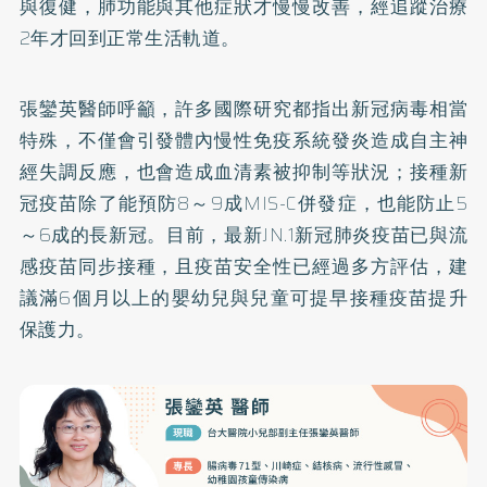
與復健，肺功能與其他症狀才慢慢改善，經追蹤治療
2年才回到正常生活軌道。
張鑾英醫師呼籲，許多國際研究都指出新冠病毒相當
特殊，不僅會引發體內慢性免疫系統發炎造成自主神
經失調反應，也會造成血清素被抑制等狀況；接種新
冠疫苗除了能預防8～9成MIS-C併發症，也能防止5
～6成的長新冠。目前，最新JN.1新冠肺炎疫苗已與流
感疫苗同步接種，且疫苗安全性已經過多方評估，建
議滿6個月以上的嬰幼兒與兒童可提早接種疫苗提升
保護力。