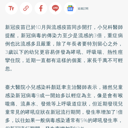
追蹤訂閱
新冠疫苗已於10月與流感疫苗同步開打，小兒科醫師
提醒，新冠病毒的傳染力至少是流感的3倍，重症病
例也比流感多且嚴重，除了年長者要特別留心之外，
3歲以下的幼兒更容易併發為哮吼、呼吸喘、熱性痙
攣住院，近期一直都有這樣的個案，家長千萬不可輕
忽。
臺大醫院小兒感染科顏廷聿主治醫師表示，雖然兒童
感染新冠病毒9成一開始多以輕症為主，像是會有喉
嚨痛、流鼻水、發燒等上呼吸道症狀，但近期發現兒
童常見的哮吼症狀在新冠流行期間，發生率增加了1倍
多，以往如果一般病毒感染通常有5%的哮吼發生率，