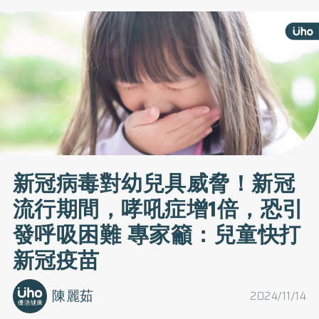
新冠病毒對幼兒具威脅！新冠
流行期間，哮吼症增1倍，恐引
發呼吸困難 專家籲：兒童快打
新冠疫苗
陳麗茹
2024/11/14