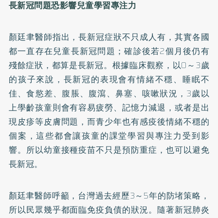
長新冠問題恐影響兒童學習專注力
顏廷聿醫師指出，長新冠症狀不只成人有，其實各國
都一直存在兒童長新冠問題；確診後若2個月後仍有
殘餘症狀，都算是長新冠。根據臨床觀察，以0～3歲
的孩子來說，長新冠的表現會有情緒不穩、睡眠不
佳、食慾差、腹脹、腹瀉、鼻塞、咳嗽狀況，3歲以
上學齡孩童則會有容易疲勞、記憶力減退，或者是出
現皮疹等皮膚問題，而青少年也有感疫後情緒不穩的
個案，這些都會讓孩童的課堂學習與專注力受到影
響。所以幼童接種疫苗不只是預防重症，也可以避免
長新冠。
顏廷聿醫師呼籲，台灣過去經歷3～5年的防堵策略，
所以民眾幾乎都面臨免疫負債的狀況。隨著新冠肺炎