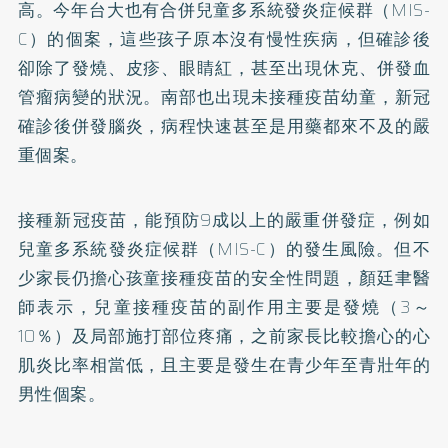
高。今年台大也有合併兒童多系統發炎症候群（MIS-
C）的個案，這些孩子原本沒有慢性疾病，但確診後
卻除了發燒、皮疹、眼睛紅，甚至出現休克、併發血
管瘤病變的狀況。南部也出現未接種疫苗幼童，新冠
確診後併發腦炎，病程快速甚至是用藥都來不及的嚴
重個案。
接種新冠疫苗，能預防9成以上的嚴重併發症，例如
兒童多系統發炎症候群（MIS-C）的發生風險。但不
少家長仍擔心孩童接種疫苗的安全性問題，顏廷聿醫
師表示，兒童接種疫苗的副作用主要是發燒（3～
10％）及局部施打部位疼痛，之前家長比較擔心的心
肌炎比率相當低，且主要是發生在青少年至青壯年的
男性個案。