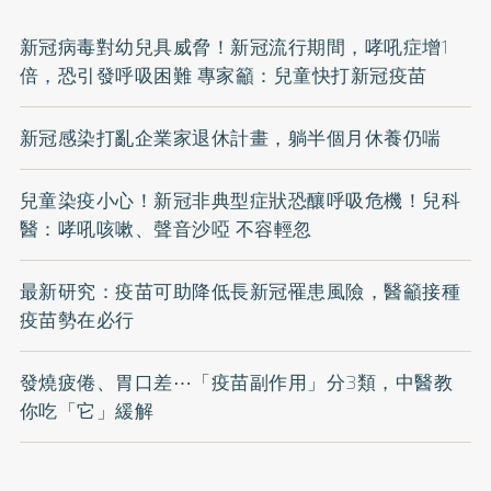
新冠病毒對幼兒具威脅！新冠流行期間，哮吼症增1
倍，恐引發呼吸困難 專家籲：兒童快打新冠疫苗
新冠感染打亂企業家退休計畫，躺半個月休養仍喘
兒童染疫小心！新冠非典型症狀恐釀呼吸危機！兒科
醫：哮吼咳嗽、聲音沙啞 不容輕忽
最新研究：疫苗可助降低長新冠罹患風險，醫籲接種
疫苗勢在必行
發燒疲倦、胃口差⋯「疫苗副作用」分3類，中醫教
你吃「它」緩解