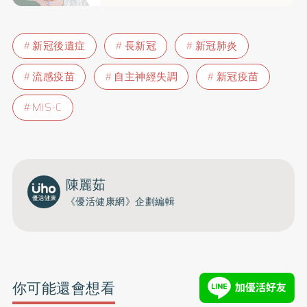
新冠後遺症
長新冠
新冠肺炎
流感疫苗
自主神經失調
新冠疫苗
MIS-C
陳麗茹
《優活健康網》企劃編輯
你可能還會想看