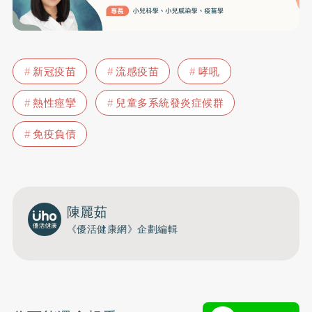
新冠疫苗
流感疫苗
哮吼
熱性痙攣
兒童多系統發炎症候群
免疫負債
陳麗茹
《優活健康網》企劃編輯