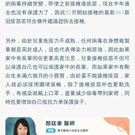
的病毒持續突變，即便之前接種過疫苗，現在半年過
去也沒有保護力了，因此10月開始接種的最新JN.1新
冠疫苗若符合條件建議趕快去接種。
另外，由於兒童免疫力不成熟，任何病毒在身體複製
量都是高於成人，這也代表傳染力相當強，因此如果
家中有長輩同住更要高度注意，兒童接種疫苗不但可
以保護自己也可以保護家中的長輩。而如果家中有剛
出生未滿六個月的小寶寶，由於還不能接種疫苗，家
人就必須採用圍堵策略，除了接種疫苗外也要勤洗
手，有感染就戴上口罩，盡量減少病毒帶到家裡，同
時也要增加自己抵抗力來保護孩子。