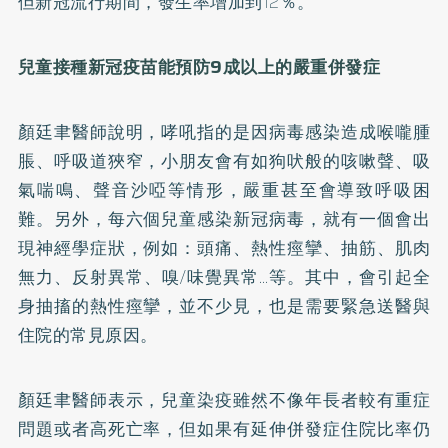
但新冠流行期間，發生率增加到12％。
兒童接種新冠疫苗能預防9成以上的嚴重併發症
顏廷聿醫師說明，哮吼指的是因病毒感染造成喉嚨腫
脹、呼吸道狹窄，小朋友會有如狗吠般的咳嗽聲、吸
氣喘鳴、聲音沙啞等情形，嚴重甚至會導致呼吸困
難。另外，每六個兒童感染新冠病毒，就有一個會出
現神經學症狀，例如：頭痛、熱性痙攣、抽筋、肌肉
無力、反射異常、嗅/味覺異常…等。其中，會引起全
身抽搐的熱性痙攣，並不少見，也是需要緊急送醫與
住院的常見原因。
顏廷聿醫師表示，兒童染疫雖然不像年長者較有重症
問題或者高死亡率，但如果有延伸併發症住院比率仍