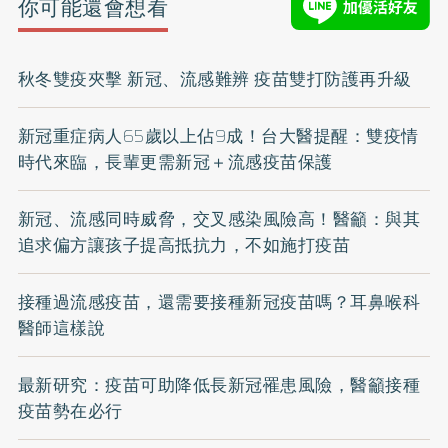
你可能還會想看
秋冬雙疫夾擊 新冠、流感難辨 疫苗雙打防護再升級
新冠重症病人65歲以上佔9成！台大醫提醒：雙疫情
時代來臨，長輩更需新冠＋流感疫苗保護
新冠、流感同時威脅，交叉感染風險高！醫籲：與其
追求偏方讓孩子提高抵抗力，不如施打疫苗
接種過流感疫苗，還需要接種新冠疫苗嗎？耳鼻喉科
醫師這樣說
最新研究：疫苗可助降低長新冠罹患風險，醫籲接種
疫苗勢在必行