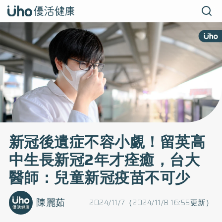
新冠後遺症不容小覷！留英高
中生長新冠2年才痊癒，台大
醫師：兒童新冠疫苗不可少
陳麗茹
2024/11/7（2024/11/8 16:55更新）