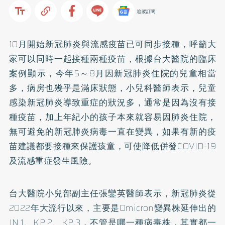
追蹤訂閱
10月開始新冠肺炎與流感疫苗已可同步接種，呼籲大
家可以同時一起接種兩種疫苗，根據台大醫院的臨床
案例顯示，今年5～8月因新冠肺炎住院的兒童相當
多，病房也幾乎是滿床狀態，小兒科醫師表示，兒童
感染新冠肺炎導致重症的狀況多，通常是因為沒有接
種疫苗，加上年紀小的孩子本來就容易因肺炎住院，
無可避免的新冠肺炎病毒一直在變異，如果有新的疫
苗建議都要接種來保護孩童，可使降低併發COVID-19
及流感重症發生風險。
台大醫院小兒部副主任張鑾英醫師表示，新冠肺炎從
2022年大流行以來，主要是Omicron變異株延伸出的
JN.1、KP.2、KP.3，不管是哪一種病毒株，其實都一