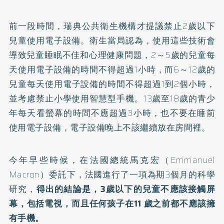
前一段時間，瑞典公共衛生機構才提議禁止2歲以下
兒童使用電子設備。衛生當局認為，使用這些技術會
導致兒童睡眠不佳和心理健康問題，2～5歲的兒童每
天使用電子設備的時間不得超過1小時，而6～12歲的
兒童每天使用電子設備的時間不得超過1到2個小時，
並考慮禁止小學使用智慧型手機。13歲至18歲的青少
年每天看螢幕的時間不應超過3小時，也不要在睡前
使用電子設備，電子設備晚上不該繼續放在房間裡。
今年早些時候，在法國總統馬克宏（Emmanuel
Macron）委託下，法國進行了一項為期3個月的科學
研究，
得出的結論是，3歲以下的兒童不應該接觸屏
幕，包括電視，而且任何孩子在11 歲之前都不應該擁
有手機。