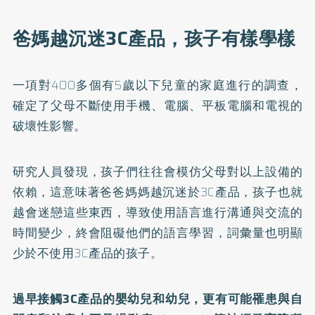
爸媽越沉迷3C產品，孩子有樣學樣
一項對400多個有5歲以下兒童的家庭進行的調查，
確定了父母不斷使用手機、電腦、平板電腦和電視的
破壞性影響。
研究人員發現，孩子們往往會模仿父母對以上設備的
依賴，這意味著爸爸媽媽越沉迷於3C產品，孩子也就
越會迷戀這些東西，導致使用語言進行溝通與交流的
時間變少，終會阻礙他們的語言學習，詞彙量也明顯
少於不使用3C產品的孩子。
過早接觸3C產品的嬰幼兒和幼兒，更有可能罹患與自