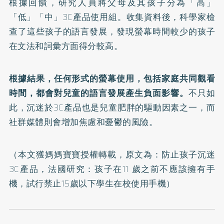
根據回饋，研究人員將父母及其孩子分為「高」
「低」「中」3C產品使用組。收集資料後，科學家檢
查了這些孩子的語言發展，發現螢幕時間較少的孩子
在文法和詞彙方面得分較高。
根據結果，任何形式的螢幕使用，包括家庭共同觀看
時間，都會對兒童的語言發展產生負面影響。
不只如
此，沉迷於3C產品也是兒童肥胖的驅動因素之一，而
社群媒體則會增加焦慮和憂鬱的風險。
（本文獲媽媽寶寶授權轉載，原文為：
防止孩子沉迷
3C產品，法國研究：孩子在11 歲之前不應該擁有手
機，試行禁止15歲以下學生在校使用手機
）