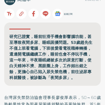
追蹤訂閱
研究已證實，睡前狂滑手機會影響腦功能，甚
至導致夜間多尿、睡眠困擾問題。53歲趙先生
不僅上班看電腦，下班後愛看電視職棒轉播，
還邊開電腦繼續工作，睡前也會不停玩手機，
這一年來，半夜睡眠總被多次的尿意打斷，使
白天精神不濟、黑眼圈上身，工作頻出錯之
餘，更擔心自己陷入尿失禁危機，前往泌尿專
科就醫後，被診斷為「夜間多尿」。
台灣尿失禁防治協會理事長廖俊厚表示，50～60歲
熟齡男性常為因夜尿困擾就醫的高風險族群，近5年