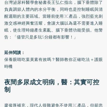
台灣泌尿科醫學會秘書長王弘仁指出，腦下垂體除了
負責調節人體內的水分平衡，同時也是控制睡眠與清
醒週期的主要區域。當睡前使用3C產品，強烈藍光刺
激交感神經興奮活耀，會讓大腦以為還不需要進入睡
眠，使生理時鐘產生紊亂、腦下垂體功能受損。他警
告：「儘管只是多玩5分鐘都有影響！」
延伸閱讀：
保養眼睛吃葉黃素有效嗎？醫師教你正確吃法＋護眼
時機
夜間多尿成文明病，醫：其實可控
制
廖俊厚補充，現代人很難避免不使用3C產品，但卻忽