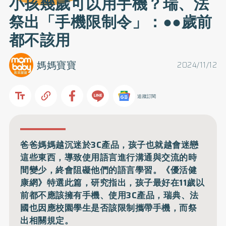
小孩幾歲可以用手機？瑞、法
祭出「手機限制令」：●●歲前
都不該用
媽媽寶寶
2024/11/12
追蹤訂閱
爸爸媽媽越沉迷於3C產品，孩子也就越會迷戀
這些東西，導致使用語言進行溝通與交流的時
間變少，終會阻礙他們的語言學習。《優活健
康網》特選此篇，研究指出，孩子最好在11歲以
前都不應該擁有手機、使用3C產品，瑞典、法
國也因應校園學生是否該限制攜帶手機，而祭
出相關規定。