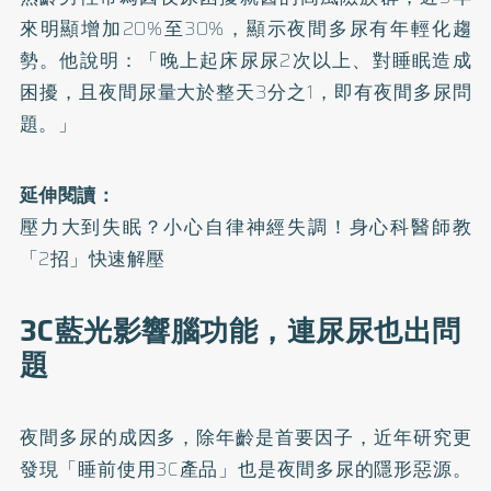
來明顯增加20%至30%，顯示夜間多尿有年輕化趨
勢。他說明：「晚上起床尿尿2次以上、對睡眠造成
困擾，且夜間尿量大於整天3分之1，即有夜間多尿問
題。」
延伸閱讀：
壓力大到失眠？小心自律神經失調！身心科醫師教
「2招」快速解壓
3C藍光影響腦功能，連尿尿也出問
題
夜間多尿的成因多，除年齡是首要因子，近年研究更
發現「睡前使用3C產品」也是夜間多尿的隱形惡源。