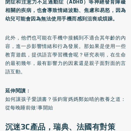
閉症和注意力不足過動症（ADHD）等神經發育障礙
相關的疾病，也會導致情緒波動、焦慮和易怒，因為
幼兒可能會因為無法使用手機而感到沮喪或煩躁。
此外，他們也可能在手機中接觸到不適合其年齡的內
容，進一步影響情緒和行為發展。那如果是使用一些
教育遊戲，提供語言學習機會呢？研究表明，在生命
的最初幾年，最有影響力的因素還是親子面對面的言
語互動。
延伸閱讀：
如何讓孩子愛讀書？張鈞甯媽媽鄭如晴的教養之道：
從每晚睡前做1事開始
沉迷3C產品，瑞典、法國有對策