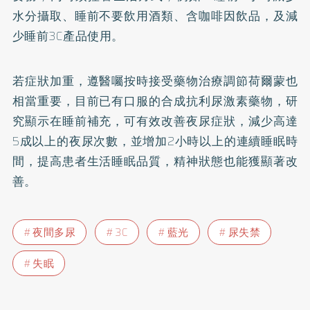
水分攝取、睡前不要飲用酒類、含咖啡因飲品，及減
少睡前3C產品使用。
若症狀加重，遵醫囑按時接受藥物治療調節荷爾蒙也
相當重要，目前已有口服的合成抗利尿激素藥物，研
究顯示在睡前補充，可有效改善夜尿症狀，減少高達
5成以上的夜尿次數，並增加2小時以上的連續睡眠時
間，提高患者生活睡眠品質，精神狀態也能獲顯著改
善。
夜間多尿
3C
藍光
尿失禁
失眠