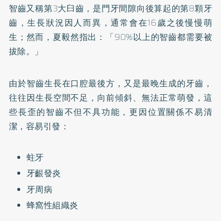
智齒又稱第3大臼齒，是門牙間隙向後算起的第8顆牙
齒，生長狀況因人而異，通常會在16歲之後慢慢萌
生；然而，夏毅然指出：「90%以上的智齒都需要被
拔除。」
由於智齒生長在口腔最後方，又是最晚生成的牙齒，
往往因生長空間不足，向前傾斜、無法正常萌發，這
些長歪的智齒不但不具功能，更因位置關係不易清
潔，容易引發：
蛀牙
牙齦發炎
牙周病
蜂窩性組織炎