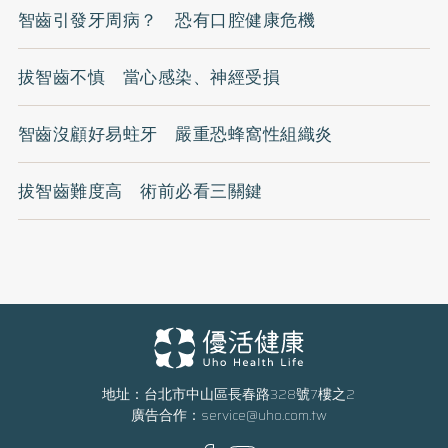
智齒引發牙周病？ 恐有口腔健康危機
拔智齒不慎 當心感染、神經受損
智齒沒顧好易蛀牙 嚴重恐蜂窩性組織炎
拔智齒難度高 術前必看三關鍵
地址：台北市中山區長春路328號7樓之2
廣告合作：
service@uho.com.tw