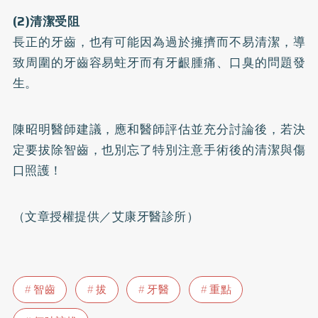
(2)清潔受阻
長正的牙齒，也有可能因為過於擁擠而不易清潔，導
致周圍的牙齒容易蛀牙而有牙齦腫痛、口臭的問題發
生。
陳昭明醫師建議，應和醫師評估並充分討論後，若決
定要拔除智齒，也別忘了特別注意手術後的清潔與傷
口照護！
（文章授權提供／
艾康牙醫診所
）
智齒
拔
牙醫
重點