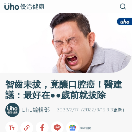
智齒未拔，竟釀口腔癌！醫建
議：最好在●●歲前就拔除
Uho編輯部
2022/2/17（2022/3/15 3:3更新）
追蹤訂閱