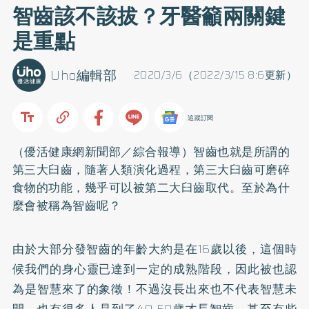
智齒該不該拔？牙醫籲兩關鍵
是重點
Uho編輯部
2020/3/6（2022/3/15 8:6更新）
追蹤訂閱
（優活健康網新聞部／綜合報導）智齒也就是所謂的
第三大臼齒，隨著人類演化過程，第三大臼齒可磨碎
食物的功能，幾乎可以被第二大臼齒取代。至於為什
麼會被稱為智齒呢？
由於大部分發智齒的年齡大約是在16歲以後，這個時
候我們的身心靈已達到一定的成熟階段，因此被也認
為是智慧來了的象徵！不過沒長出來也不代表智慧未