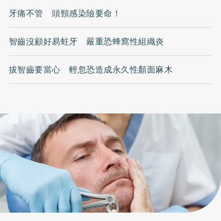
牙痛不管 頭頸感染險要命！
智齒沒顧好易蛀牙 嚴重恐蜂窩性組織炎
拔智齒要當心 輕忽恐造成永久性顏面麻木