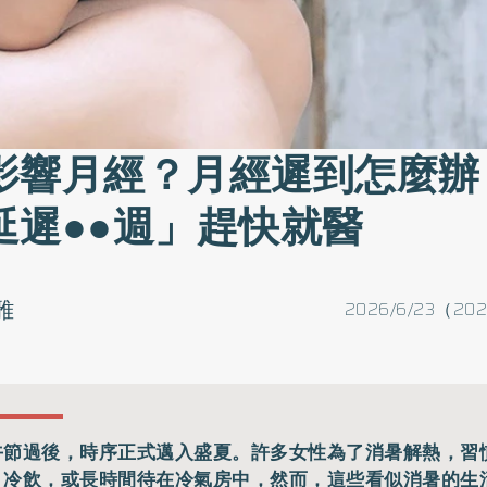
影響月經？月經遲到怎麼辦
延遲●●週」趕快就醫
雅
2026/6/23（202
午節過後，時序正式邁入盛夏。許多女性為了消暑解熱，習
、冷飲，或長時間待在冷氣房中，然而，這些看似消暑的生