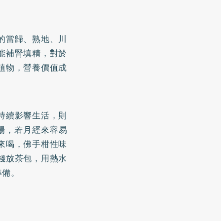
的當歸、熟地、川
能補腎填精，對於
植物，營養價值成
持續影響生活，則
暢，若月經來容易
來喝，佛手柑性味
錢放茶包，用熱水
準備。