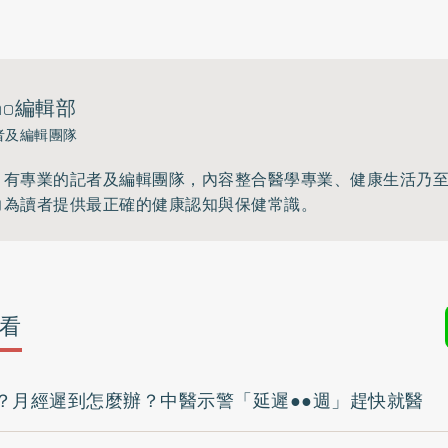
ho編輯部
者及編輯團隊
》有專業的記者及編輯團隊，內容整合醫學專業、健康生活乃
力為讀者提供最正確的健康認知與保健常識。
看
？月經遲到怎麼辦？中醫示警「延遲●●週」趕快就醫