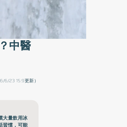
？中醫
6/6/23 15:9更新）
慣大量飲用冰
活習慣，可能