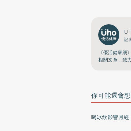
U
記
《優活健康網
相關文章，致
你可能還會想
喝冰飲影響月經