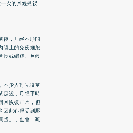
近一次的月經延後
苗後，月經不順問
內膜上的免疫細胞
延長或縮短、月經
，不少人打完疫苗
就是說，月經平時
個月恢復正常，但
也因此心裡受到壓
調虛」，也會「疏