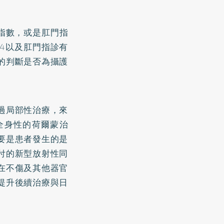
指數，或是肛門指
4以及肛門指診有
的判斷是否為攝護
過局部性治療，來
全身性的荷爾蒙治
要是患者發生的是
付的新型放射性同
在不傷及其他器官
提升後續治療與日