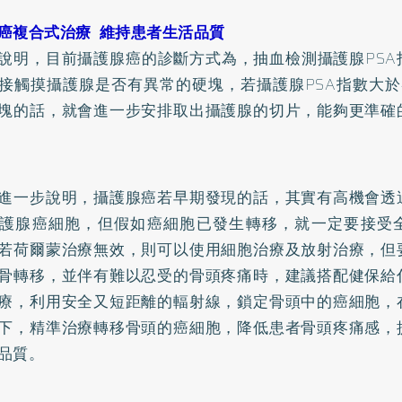
癌複合式治療 維持患者生活品質
說明，目前攝護腺癌的診斷方式為，抽血檢測攝護腺PSA
接觸摸攝護腺是否有異常的硬塊，若攝護腺PSA指數大於
塊的話，就會進一步安排取出攝護腺的切片，能夠更準確
進一步說明，攝護腺癌若早期發現的話，其實有高機會透
護腺癌細胞，但假如癌細胞已發生轉移，就一定要接受
若荷爾蒙治療無效，則可以使用細胞治療及放射治療，但
骨轉移，並伴有難以忍受的骨頭疼痛時，建議搭配健保給
療，利用安全又短距離的輻射線，鎖定骨頭中的癌細胞，
下，精準治療轉移骨頭的癌細胞，降低患者骨頭疼痛感，
品質。