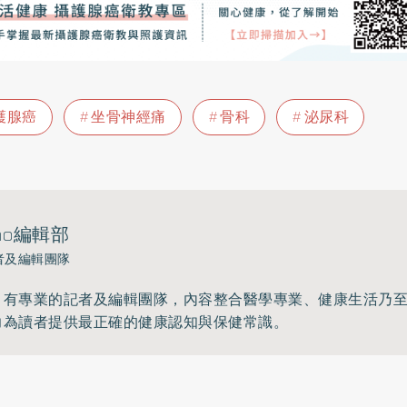
護腺癌
坐骨神經痛
骨科
泌尿科
ho編輯部
者及編輯團隊
》有專業的記者及編輯團隊，內容整合醫學專業、健康生活乃
力為讀者提供最正確的健康認知與保健常識。