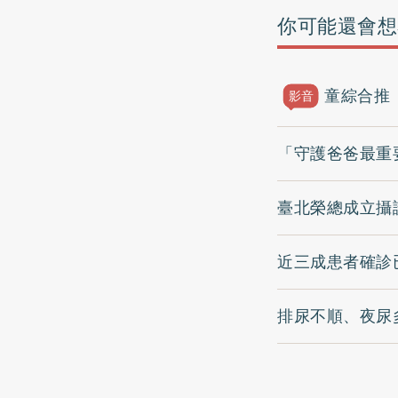
你可能還會想
童綜合推
影音
「守護爸爸最重
臺北榮總成立攝
近三成患者確診
排尿不順、夜尿