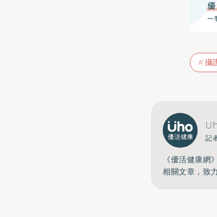
攝
U
記
《優活健康網
相關文章，致