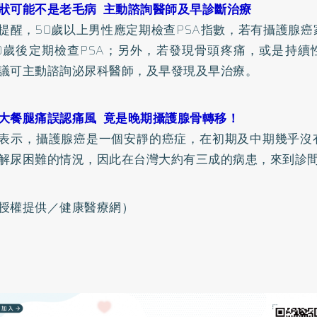
狀可能不是老毛病 主動諮詢醫師及早診斷治療
提醒，50歲以上男性應定期檢查PSA指數，若有攝護腺
0歲後定期檢查PSA；另外，若發現骨頭疼痛，或是持續
議可主動諮詢泌尿科醫師，及早發現及早治療。
大餐腿痛誤認痛風 竟是晚期攝護腺骨轉移！
表示，攝護腺癌是一個安靜的癌症，在初期及中期幾乎沒
解尿困難的情況，因此在台灣大約有三成的病患，來到診
授權提供／健康醫療網）