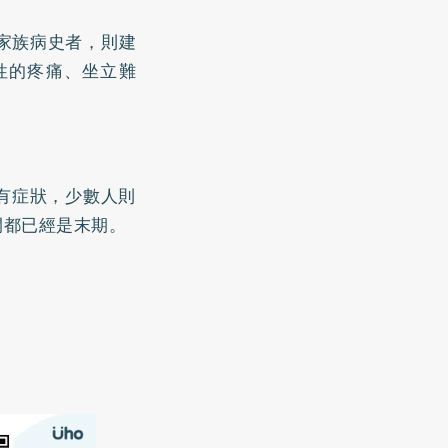
癌家族病史者，則建
性的疼痛、坐立難
有症狀，少數人則
間都已經是末期。