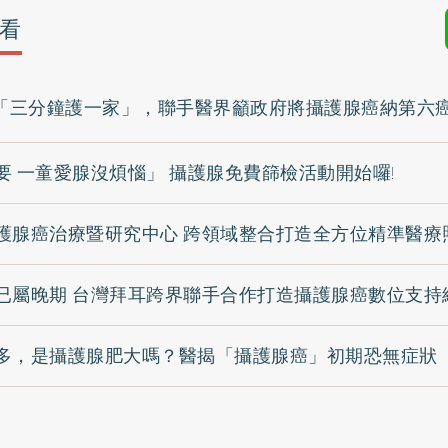
看
「三分鐘護一家」，聯手醫界籲政府將攝護腺癌納第六
要 一童愛腺沒煩惱」 攝護腺免費篩檢活動開始囉!
護腺癌治療暨研究中心 跨領域整合打造全方位精準醫療
已屬晚期 台灣拜耳跨界聯手合作打造攝護腺癌數位支持
多，是攝護腺肥大嗎？醫揭「攝護腺癌」初期恐無症狀