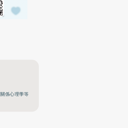
至關係心理學等