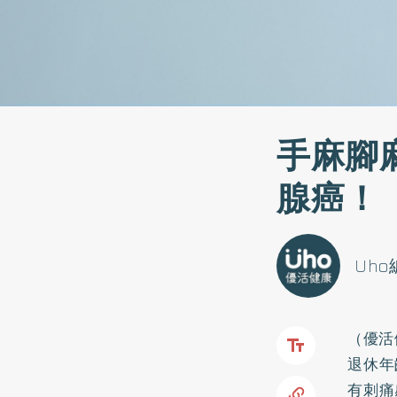
手麻腳
腺癌！
Uh
（優活
退休年
有刺痛