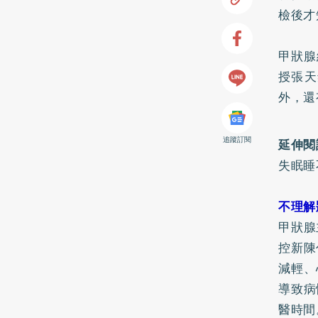
檢後才
甲狀腺
授張天
外，還
追蹤訂閱
延伸閱
失眠睡
不理解
甲狀腺
控新陳
減輕、
導致病
醫時間