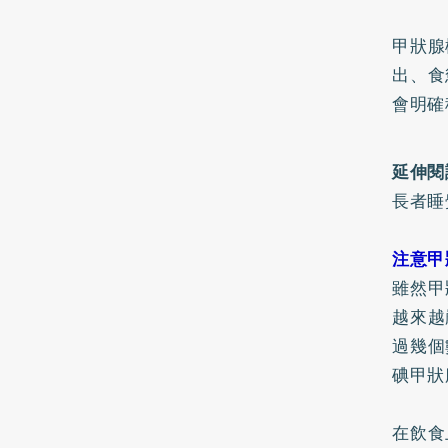
甲狀腺
出、食
會明確
延伸閱
長者睡
注意甲
雖然甲
越來越
過幾個
碘甲狀
在飲食