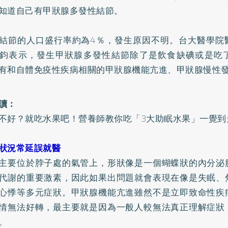
知道自己有甲狀腺多發性結節。
結節的人口盛行率約為4％，發生原因不明。台大醫學院
鈞表示，發生甲狀腺多發性結節除了是飲食缺碘或是吃
有和自體免疫性疾病相關的甲狀腺機能亢進、甲狀腺慢性
讀：
不好？就吃水果吧！營養師教你吃「3大助眠水果」一覺到
狀況常延誤就醫
主要位於脖子處的氣管上，形狀像是一個蝴蝶狀的內分泌
代謝的重要激素，因此如果出問題就會表現在像是
失眠
、
心悸等多元症狀。甲狀腺機能亢進雖然不是立即致命性疾
情無法好轉，最主要就是因為一般人較無法真正理解症狀
。