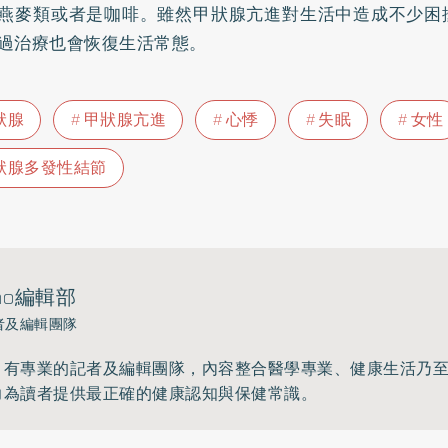
燕麥
類或者是咖啡。雖然甲狀腺亢進對生活中造成不少困
過治療也會恢復生活常態。
狀腺
甲狀腺亢進
心悸
失眠
女性
狀腺多發性結節
ho編輯部
者及編輯團隊
》有專業的記者及編輯團隊，內容整合醫學專業、健康生活乃
力為讀者提供最正確的健康認知與保健常識。