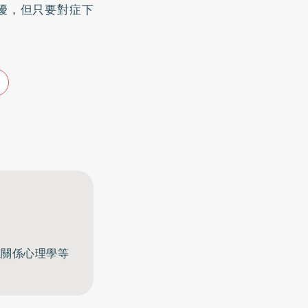
擾，但只要對症下
至關係心理學等