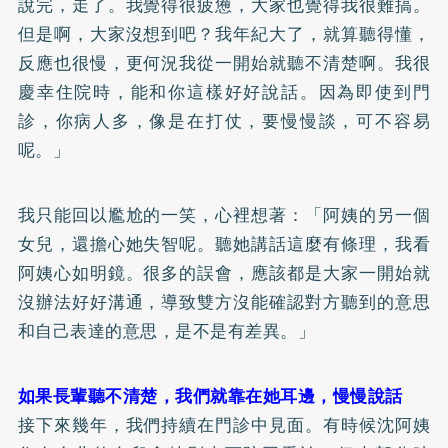
說完，走了。我覺得很疲憊，大家也覺得我很難搞。
但是啊，大家沒想到吧？我年紀大了，就算聽得懂，
反應也很慢，更何況我從一開始就聽不清楚啊。我很
慶幸住院時，能和你這樣好好說話。因為即使到門
診，你病人多，像是在打仗，要慢慢談，可不容易
呢。」
我只能回以尷尬的一笑，心裡想著：「阿姨的另一個
女兒，還擔心她失智呢。聽她講話這麼有條理，我看
阿姨心如明鏡。很多的誤會，應該都是大家一開始就
沒辦法好好溝通，導致雙方沒能確認對方聽到的意思
和自己表達的意思，是不是有差異。」
如果長輩聽不清楚，我們就靠在她耳邊，慢慢說話
接下來幾年，我們持續在門診中見面。有時候沈阿姨