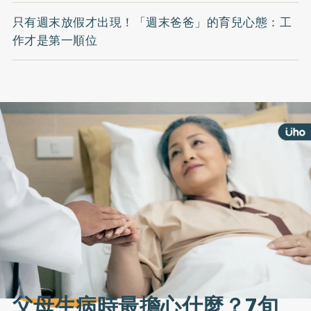
只有週末放假才出現！「週末爸爸」的育兒心態：工
作才是第一順位
父母生病時最擔心什麼？7旬