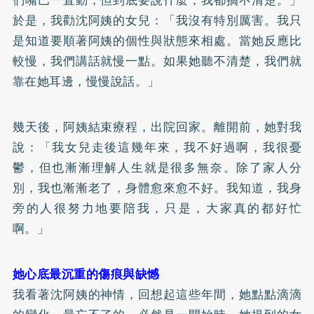
於是，我勸沈阿姨的女兒：「我沒有特別厲害。我只
是知道要順著阿姨的個性與狀態來相處。當她反應比
較慢，我們講話就慢一點。如果她聽不清楚，我們就
靠在她耳邊，慢慢說話。」
幾天後，阿姨結束療程，出院回家。離開前，她對我
說：「我女兒走後這幾年來，我不好過啊，我很憂
鬱，但也漸漸理解人生就是很多無奈。除了家人分
別，我也漸漸老了，身體愈來愈不好。我知道，我身
旁的人很努力地要陪我，只是，大家真的都好忙
啊。」
她心底最沉重的傷痕與缺憾
我看著沈阿姨的神情，回想起這些年間，她點點滴滴