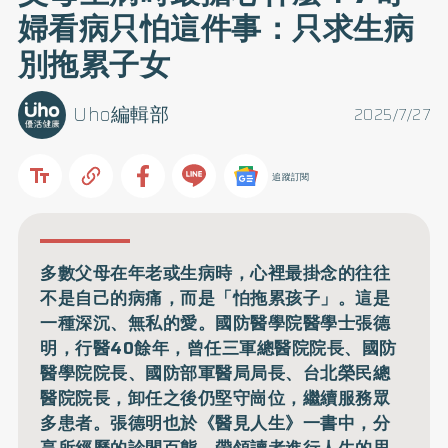
婦看病只怕這件事：只求生病
別拖累子女
Uho編輯部
2025/7/27
追蹤訂閱
多數父母在年老或生病時，心裡最掛念的往往
不是自己的病痛，而是「怕拖累孩子」。這是
一種深沉、無私的愛。國防醫學院醫學士張德
明，行醫40餘年，曾任三軍總醫院院長、國防
醫學院院長、國防部軍醫局局長、台北榮民總
醫院院長，卸任之後仍堅守崗位，繼續服務眾
多患者。張德明也於《醫見人生》一書中，分
享所經歷的診間百態，帶領讀者進行人生的思