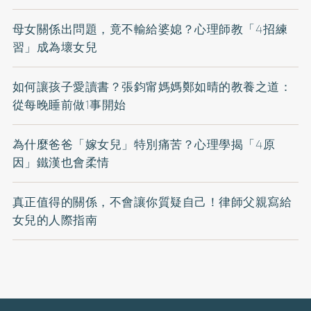
母女關係出問題，竟不輸給婆媳？心理師教「4招練
習」成為壞女兒
如何讓孩子愛讀書？張鈞甯媽媽鄭如晴的教養之道：
從每晚睡前做1事開始
為什麼爸爸「嫁女兒」特別痛苦？心理學揭「4原
因」鐵漢也會柔情
真正值得的關係，不會讓你質疑自己！律師父親寫給
女兒的人際指南