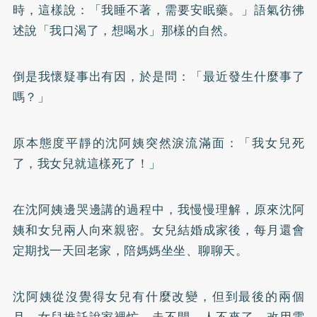
時，這樣說：「我睡不著，需要安眠藥。」語氣彷彿
述說「我口渴了，想喝水」那樣的自然。
倒是我懷疑事出有因，於是問：「最近發生什麼事了
嗎？」
原本態度平靜的沈阿姨突然淚流滿面：「我女兒死
了，我女兒就這樣死了！」
在沈阿姨邊哭邊講的過程中，我慢慢理解，原來沈阿
姨和女兒兩人向來親密。女兒結婚成家後，每月還會
定期找一天回老家，陪媽媽坐坐、聊聊天。
沈阿姨從沒覺得女兒有什麼改變，但到最後的兩個
月，女兒推託說家裡忙、走不開，人不來了，改用電