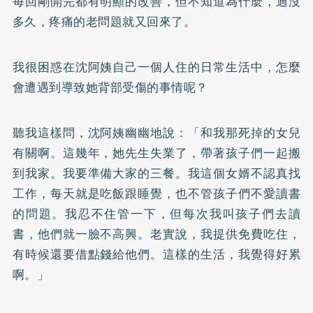
每回剛開完都有明顯的改善，但不知道為什麼，過沒
多久，疼痛的老問題就又回來了。
我很困惑在沈阿姨自己一個人住的日常生活中，怎麼
會遭遇到導致她背部受傷的事情呢？
聽我這樣問，沈阿姨幽幽地說：「和我那死掉的女兒
有關啊。這幾年，她先生失業了，帶著孩子們一起搬
到我家。我要準備大家的三餐。我這個女婿不認真找
工作，每天就是吃飯跟睡覺，也不管孩子們不愛讀書
的問題。我忍不住管一下，但每次我叫孩子們去讀
書，他們就一臉不高興。老實說，我提供免費吃住，
有時候還要借點錢給他們。這樣的生活，我覺得好累
啊。」