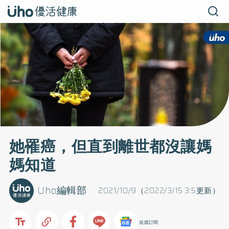
她罹癌，但直到離世都沒讓媽
媽知道
Uho編輯部
2021/10/9（2022/3/15 3:5更新）
追蹤訂閱