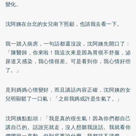
變化。
沈阿姨在台北的女兒南下照顧，也請我去看一下。
我一踏入病房，一句話都還沒說，沈阿姨先開口了：
「陳醫師，你來啦！我這次來是因為胃很不舒服，泌
尿道又感染，我心情很差。可是看到你，我心情好些
了。」
見到媽媽心情變好，而且講話內容正確，沈阿姨的女
兒明顯鬆了一口氣：「之前我媽或許是生氣了。」
沈阿姨點點頭：「我是真的很生氣！因為你們都自己
講自己的。話說完就走，沒人想聽我說話。我就看你
們嘴巴一直動，但到底要說什麼，我都搞不清楚。」