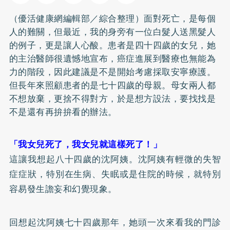
（優活健康網編輯部／綜合整理）面對死亡，是每個
人的難關，但最近，我的身旁有一位白髮人送黑髮人
的例子，更是讓人心酸。患者是四十四歲的女兒，她
的主治醫師很遺憾地宣布，癌症進展到醫療也無能為
力的階段，因此建議是不是開始考慮採取安寧療護。
但長年來照顧患者的是七十四歲的母親。母女兩人都
不想放棄，更捨不得對方，於是想方設法，要找找是
不是還有再拚拚看的辦法。
「我女兒死了，我女兒就這樣死了！」
這讓我想起八十四歲的沈阿姨。沈阿姨有輕微的失智
症症狀，特別在生病、
失眠
或是住院的時候，就特別
容易發生譫妄和幻覺現象。
回想起沈阿姨七十四歲那年，她頭一次來看我的門診