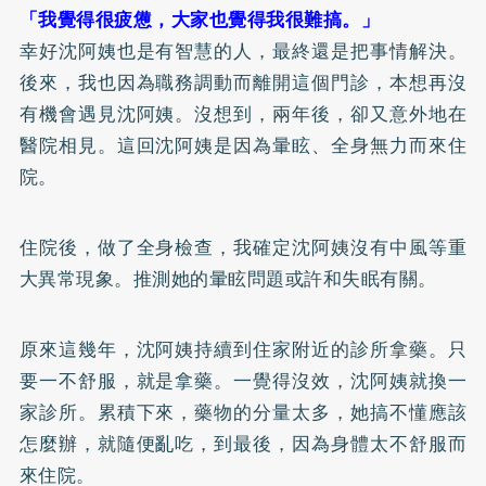
「我覺得很疲憊，大家也覺得我很難搞。」
幸好沈阿姨也是有智慧的人，最終還是把事情解決。
後來，我也因為職務調動而離開這個門診，本想再沒
有機會遇見沈阿姨。沒想到，兩年後，卻又意外地在
醫院相見。這回沈阿姨是因為暈眩、全身無力而來住
院。
住院後，做了全身檢查，我確定沈阿姨沒有
中風
等重
大異常現象。推測她的暈眩問題或許和失眠有關。
原來這幾年，沈阿姨持續到住家附近的診所拿藥。只
要一不舒服，就是拿藥。一覺得沒效，沈阿姨就換一
家診所。累積下來，藥物的分量太多，她搞不懂應該
怎麼辦，就隨便亂吃，到最後，因為身體太不舒服而
來住院。