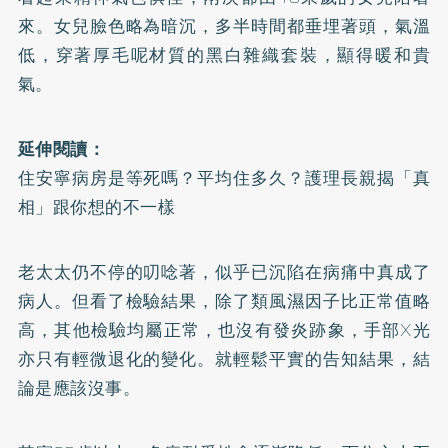
來。女兒臉色略為暗沉，多半時間都垂埋著頭，氣溫
低，穿著厚毛呢材質的黑白雜織套裝，顯得暖和貴
氣。
延伸閱讀：
住安寧病房是等死嗎？平均住多久？護理長親揭「真
相」跟你想的不一樣
老太太仍不停的叨唸著，似乎已沉陷在病痛中真成了
病人。但看了檢驗結果，除了類風濕因子比正常值略
高，其他檢驗均屬正常，也沒有發炎跡象，手部X光
亦只有輕微退化的變化。就輕鬆平實的告知結果，結
論是應該沒事。