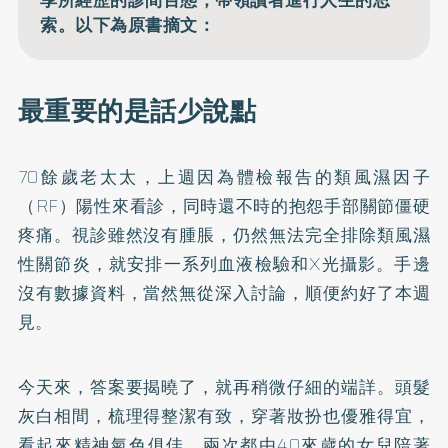
索。以下為原書摘文：
最重要的是話少說點
70餘歲老太太，上週因為體檢報告的類風濕因子
（RF）陽性來看診，同時還不時的抱怨手部關節僵硬
疼痛。視診雖然沒有腫脹，仍然無法完全排除類風濕
性關節炎，就安排一系列血液檢驗和X光攝影。手邊
沒有數據資料，當然無從深入討論，順便約好了本週
見。
今天來，答案要揭曉了，就再稍微仔細的端詳。頭髮
灰白相間，梳理得整潔有致，穿著妝扮也優雅得宜，
看起來精神氣色俱佳，兩次都由40來歲的女兒陪著