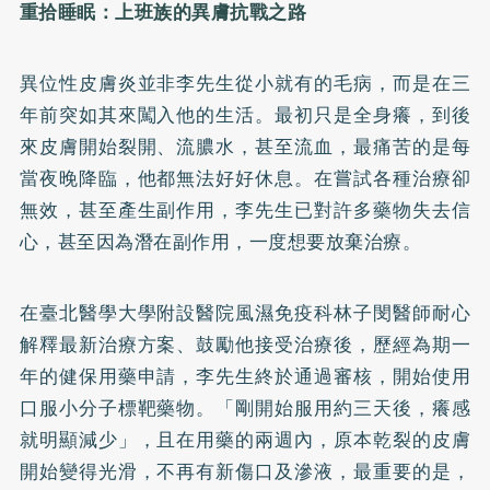
重拾睡眠：上班族的異膚抗戰之路
異位性皮膚炎並非李先生從小就有的毛病，而是在三
年前突如其來闖入他的生活。最初只是全身癢，到後
來皮膚開始裂開、流膿水，甚至流血，最痛苦的是每
當夜晚降臨，他都無法好好休息。在嘗試各種治療卻
無效，甚至產生副作用，李先生已對許多藥物失去信
心，甚至因為潛在副作用，一度想要放棄治療。
在臺北醫學大學附設醫院風濕免疫科林子閔醫師耐心
解釋最新治療方案、鼓勵他接受治療後，歷經為期一
年的健保用藥申請，李先生終於通過審核，開始使用
口服小分子標靶藥物。「剛開始服用約三天後，癢感
就明顯減少」，且在用藥的兩週內，原本乾裂的皮膚
開始變得光滑，不再有新傷口及滲液，最重要的是，