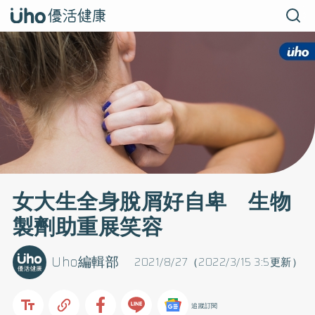
女大生全身脫屑好自卑 生物
製劑助重展笑容
Uho編輯部
2021/8/27（2022/3/15 3:5更新）
追蹤訂閱