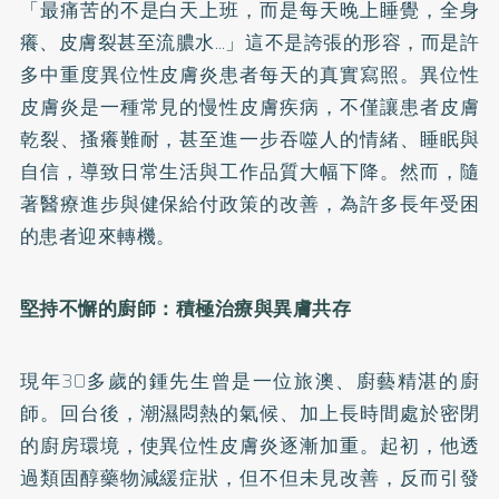
「最痛苦的不是白天上班，而是每天晚上睡覺，全身
癢、皮膚裂甚至流膿水…」這不是誇張的形容，而是許
多中重度異位性皮膚炎患者每天的真實寫照。異位性
皮膚炎是一種常見的慢性皮膚疾病，不僅讓患者皮膚
乾裂、搔癢難耐，甚至進一步吞噬人的情緒、睡眠與
自信，導致日常生活與工作品質大幅下降。然而，隨
著醫療進步與健保給付政策的改善，為許多長年受困
的患者迎來轉機。
堅持不懈的廚師：積極治療與異膚共存
現年30多歲的鍾先生曾是一位旅澳、廚藝精湛的廚
師。回台後，潮濕悶熱的氣候、加上長時間處於密閉
的廚房環境，使異位性皮膚炎逐漸加重。起初，他透
過類固醇藥物減緩症狀，但不但未見改善，反而引發