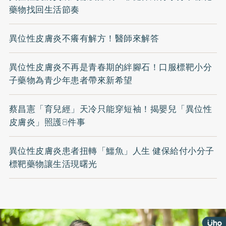
藥物找回生活節奏
異位性皮膚炎不癢有解方！醫師來解答
異位性皮膚炎不再是青春期的絆腳石！口服標靶小分
子藥物為青少年患者帶來新希望
蔡昌憲「育兒經」天冷只能穿短袖！揭嬰兒「異位性
皮膚炎」照護8件事
異位性皮膚炎患者扭轉「鱷魚」人生 健保給付小分子
標靶藥物讓生活現曙光