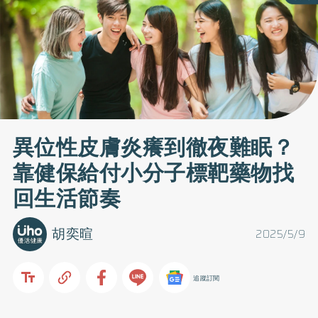
異位性皮膚炎癢到徹夜難眠？
靠健保給付小分子標靶藥物找
回生活節奏
胡奕暄
2025/5/9
追蹤訂閱