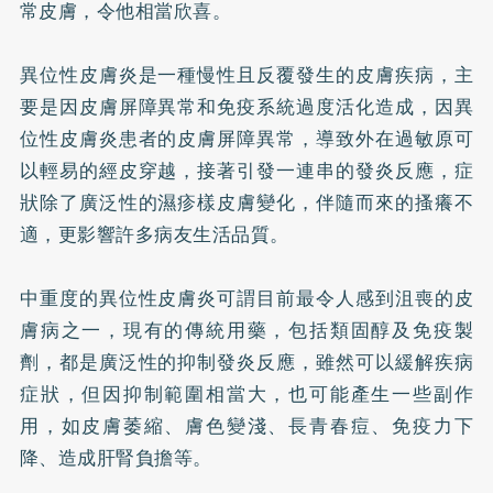
常皮膚，令他相當欣喜。
異位性皮膚炎是一種慢性且反覆發生的皮膚疾病，主
要是因皮膚屏障異常和免疫系統過度活化造成，因異
位性皮膚炎患者的皮膚屏障異常，導致外在過敏原可
以輕易的經皮穿越，接著引發一連串的發炎反應，症
狀除了廣泛性的濕疹樣皮膚變化，伴隨而來的搔癢不
適，更影響許多病友生活品質。
中重度的異位性皮膚炎可謂目前最令人感到沮喪的皮
膚病之一，現有的傳統用藥，包括類固醇及免疫製
劑，都是廣泛性的抑制發炎反應，雖然可以緩解疾病
症狀，但因抑制範圍相當大，也可能產生一些副作
用，如皮膚萎縮、膚色變淺、長青春痘、免疫力下
降、造成肝腎負擔等。