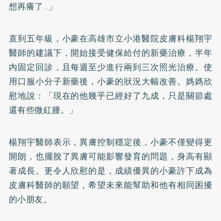
想再癢了...」
直到五年級，小豪在高雄市立小港醫院皮膚科楊翔宇
醫師的建議下，開始接受健保給付的新藥治療，半年
內固定回診，且每週至少進行兩到三次照光治療。使
用口服小分子新藥後，小豪的狀況大幅改善。媽媽欣
慰地說：「現在的他幾乎已經好了九成，只是關節處
還有些微紅腫。」
楊翔宇醫師表示，異膚控制穩定後，小豪不僅變得更
開朗，也擺脫了異膚可能影響發育的問題，身高有顯
著成長。更令人欣慰的是，成績優異的小豪許下成為
皮膚科醫師的願望，希望未來能幫助和他有相同困擾
的小朋友。