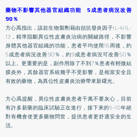
藥物不影響其他器官組織功能 5成患者病況改善
90％
方心禹指出，該款生物製劑藉由拮抗發炎因子IL-4/IL-
13，精準阻斷異位性皮膚炎治病的關鍵路徑，不影響
身體其他器官組織的功能，患者平均使用16周後，約
5成患者病況改善90％，約9成患者病況可改善50％
以上。更重要的是，副作用除了不到7％患者有輕微結
膜炎外，其餘器官系統幾乎不受影響，是相當安全且
有效的藥物，為異位性皮膚炎治療帶來新曙光。
方心禹提醒，異位性皮膚炎患者千萬不要灰心，目前
有許多新藥的臨床試驗正在進行，接下來的5~10年絕
對有機會使更多藥物問世，提供患者更舒適安全的生
活。