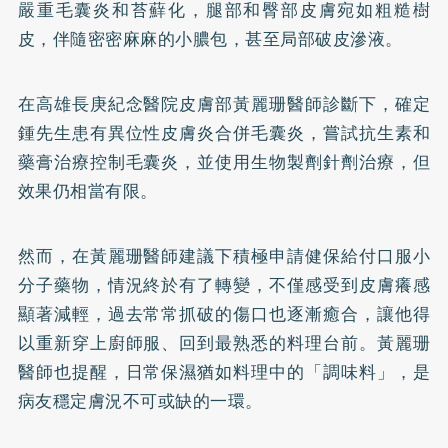
嚴重毛囊炎和苔蘚化，腿部和臀部皮膚宛如粗糙樹
皮，伴隨密密麻麻的小膿包，甚至局部破皮滲液。
在高雄長庚紀念醫院皮膚部黃麗珊醫師診斷下，確定
鍾先生患有異位性皮膚炎合併毛囊炎，嘗試抗生素和
藥膏治療控制毛囊炎，並使用生物製劑針劑治療，但
效果仍相當有限。
然而，在黃麗珊醫師建議下積極申請健保給付口服小
分子藥物，情況終於有了轉變，不僅感受到皮膚癢感
顯著減輕，過去常常抓破的傷口也逐漸癒合，讓他得
以重新穿上廚師服、回到最熟悉的料理台前。黃麗珊
醫師也提醒，日常保濕猶如料理中的「調味料」，是
病友穩定膚況不可或缺的一環。