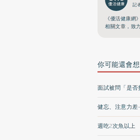
記
《優活健康網
相關文章，致
你可能還會想
面試被問「是否
健忘、注意力差
週吃2次魚以上