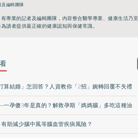
者及編輯團隊
》有專業的記者及編輯團隊，內容整合醫學專業、健康生活乃
力為讀者提供最正確的健康認知與保健常識。
看
打算結婚」怎回答？人資教你「2招」婉轉回覆不失禮
⋯一孕傻3年是真的？解救孕期「媽媽腦」多吃這種油
 有助減少腦中風等腦血管疾病風險？