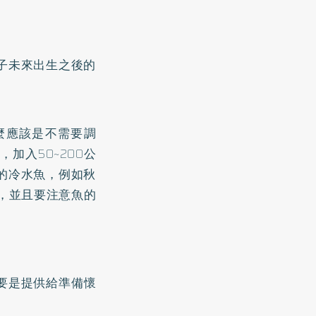
子未來出生之後的
麼應該是不需要調
加入50~200公
的冷水魚，例如秋
類，並且要注意魚的
主要是提供給準備懷