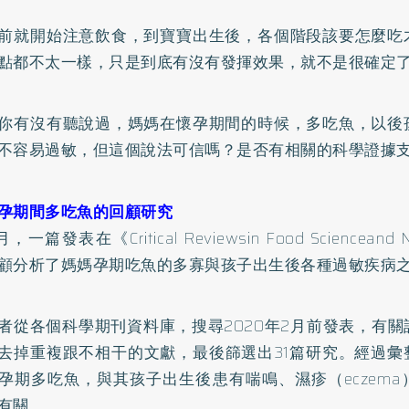
前就開始注意飲食，到寶寶出生後，各個階段該要怎麼吃
點都不太一樣，只是到底有沒有發揮效果，就不是很確定
你有沒有聽說過，媽媽在懷孕期間的時候，多吃魚，以後
不容易過敏，但這個說法可信嗎？是否有相關的科學證據
孕期間多吃魚的回顧研究
一篇發表在《Critical Reviewsin Food Scienceand 
顧分析了媽媽孕期吃魚的多寡與孩子出生後各種過敏疾病
者從各個科學期刊資料庫，搜尋2020年2月前發表，有
去掉重複跟不相干的文獻，最後篩選出31篇研究。經過彙
孕期多吃魚，與其孩子出生後患有喘鳴、濕疹（eczem
有關。