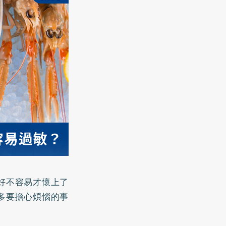
好不容易才懷上了
多要擔心煩惱的事