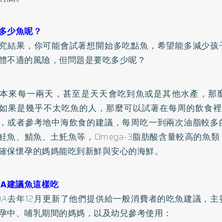
多少魚呢？
究結果，你可能會試著想開始多吃點魚，希望能多減少孩
體不適的風險，但問題是要吃多少呢？
本來每一兩天，甚至是天天會吃到魚或是其他水產，那
如果是幾乎不太吃魚的人，那麼可以試著在每周的飲食裡，
，或者參考地中海飲食的建議，每周吃一到兩次油脂較多
鮭魚、鯖魚、土魠魚等，Omega-3脂肪酸含量較高的魚
確保懷孕的媽媽能吃到新鮮與安心的海鮮。
DA建議魚這樣吃
DA去年12月更新了他們提供給一般消費者的吃魚建議，
孕中、哺乳期間的媽媽，以及幼兒參考使用：