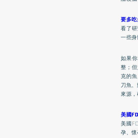
要多吃
看了研
一些身
如果你
整；但
克的魚
刀魚、
來源，
美國F
美國F
孕、懷