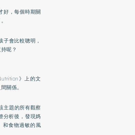
才好，每個時期關
了。
孩子會比較聰明，
支持呢？
Nutrition》上的文
之間關係。
關該主題的所有觀察
整分析後，發現媽
a）和食物過敏的風