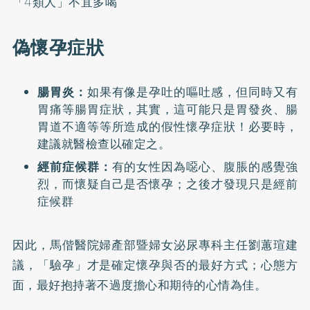
「4類人」不宜多喝
偽懷孕症狀
腸胃炎：
如果有像是孕吐的嘔吐感，但同時又有
胃痛等腸胃症狀，其實，這可能只是胃發炎、腸
胃道不適等等所造成的假性懷孕症狀！必要時，
建議就醫檢查以確定之。
經前症候群：
有的女性因為噁心、腹脹的感覺強
烈，而懷疑自己是否懷孕；之後才發現只是經前
症候群
因此，馬偕醫院婦產部暨婦女泌尿專科主任劉蕙瑄建
議，「驗孕」才是確定懷孕與否的最好方式；心態方
面，最好抱持著不過度擔心和期待的心情為佳。