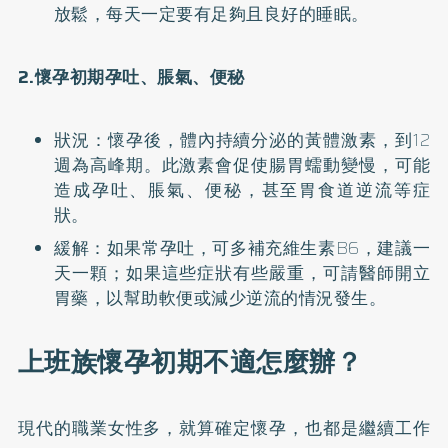
放鬆，每天一定要有足夠且良好的睡眠。
2.懷孕初期孕吐、脹氣、便秘
狀況：懷孕後，體內持續分泌的黃體激素，到12
週為高峰期。此激素會促使腸胃蠕動變慢，可能
造成孕吐、脹氣、便秘，甚至胃食道逆流等症
狀。
緩解：如果常孕吐，可多補充維生素B6，建議一
天一顆；如果這些症狀有些嚴重，可請醫師開立
胃藥，以幫助軟便或減少逆流的情況發生。
上班族懷孕初期不適怎麼辦？
現代的職業女性多，就算確定懷孕，也都是繼續工作