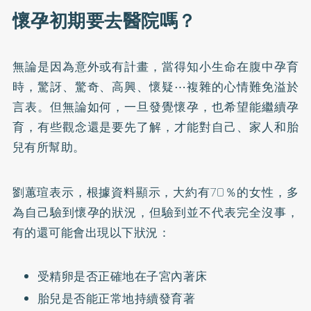
懷孕初期要去醫院嗎？
無論是因為意外或有計畫，當得知小生命在腹中孕育
時，驚訝、驚奇、高興、懷疑⋯複雜的心情難免溢於
言表。但無論如何，一旦發覺懷孕，也希望能繼續孕
育，有些觀念還是要先了解，才能對自己、家人和胎
兒有所幫助。
劉蕙瑄表示，根據資料顯示，大約有70％的女性，多
為自己驗到懷孕的狀況，但驗到並不代表完全沒事，
有的還可能會出現以下狀況：
受精卵是否正確地在子宮內著床
胎兒是否能正常地持續發育著