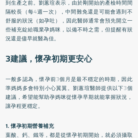
到生產之前。劉蕙瑄表示，由於剛開始的產檢時間間
隔較長（每4週一次），中間難免還是可能會遇到不
舒服的狀況（如孕吐），因此醫師通常會預先開立一
些補充錠給職業孕媽咪，以備不時之需，但提醒有狀
況還是儘早就醫為佳。
3建議，懷孕初期更安心
一般多認為，懷孕前3個月是最不穩定的時期，因此
準媽媽多會特別小心翼翼。劉蕙瑄醫師提供以下3個
建議，希望能幫助孕媽咪從懷孕早期就能掌握狀況，
讓孕程更穩定。
1. 懷孕初期營養補充
葉酸、鈣、鐵等，都是從懷孕初期開始，就必須攝取