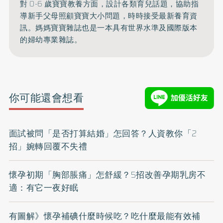
對 0-6 歲寶寶教養方面，設計各類育兒話題，協助指
導新手父母照顧寶寶大小問題，時時接受最新養育資
訊。媽媽寶寶雜誌也是一本具有世界水準及國際版本
的婦幼專業雜誌。
你可能還會想看
面試被問「是否打算結婚」怎回答？人資教你「2
招」婉轉回覆不失禮
懷孕初期「胸部脹痛」怎舒緩？5招改善孕期乳房不
適：有它一夜好眠
有圖解》懷孕補碘什麼時候吃？吃什麼最能有效補