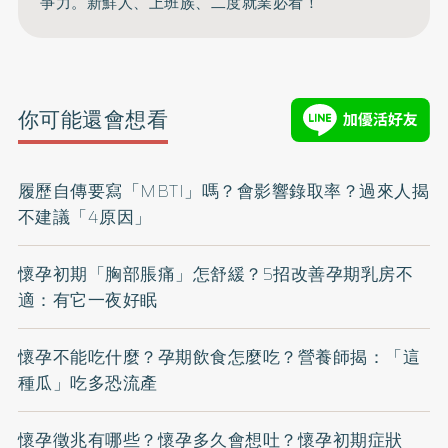
爭力。新鮮人、上班族、二度就業必看！
你可能還會想看
履歷自傳要寫「MBTI」嗎？會影響錄取率？過來人揭
不建議「4原因」
懷孕初期「胸部脹痛」怎舒緩？5招改善孕期乳房不
適：有它一夜好眠
懷孕不能吃什麼？孕期飲食怎麼吃？營養師揭：「這
種瓜」吃多恐流產
懷孕徵兆有哪些？懷孕多久會想吐？懷孕初期症狀