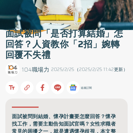
面試被問「是否打算結婚」怎
回答？人資教你「2招」婉轉
回覆不失禮
104職場力
2025/2/25（2025/2/25 11:42更新）
追蹤訂閱
面試被問到結婚、懷孕計畫要怎麼回答？懷孕
找工作，需要主動告知面試官嗎？女性求職者
常見的困擾之一，就是遭遇懷孕歧視，本文整