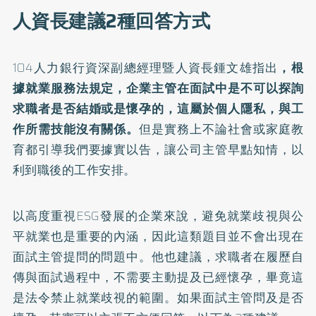
人資長建議2種回答方式
104人力銀行資深副總經理暨人資長鍾文雄指出
，根
據就業服務法規定，企業主管在面試中是不可以探詢
求職者是否結婚或是懷孕的，這屬於個人隱私，與工
作所需技能沒有關係。
但是實務上不論社會或家庭教
育都引導我們要據實以告，讓公司主管早點知情，以
利到職後的工作安排。
以高度重視ESG發展的企業來說，避免就業歧視與公
平就業也是重要的內涵，因此這類題目並不會出現在
面試主管提問的問題中。他也建議，求職者在履歷自
傳與面試過程中，不需要主動提及已經懷孕，畢竟這
是法令禁止就業歧視的範圍。如果面試主管問及是否