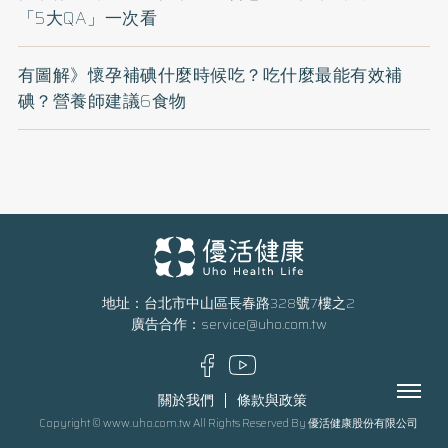
「5大QA」一次看
有圖解》懷孕補碘什麼時候吃？吃什麼最能有效補
碘？營養師建議6食物
地址：台北市中山區長春路328號7樓之2
廣告合作：
service@uho.com.tw
Menu
關於我們
條款與政策
Copyright © www.uho.com.tw All Rights Reserved By 優活健康股份有限公司