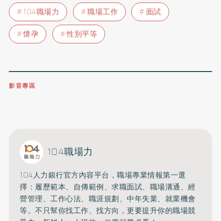
104職場力
職場工作
面試
懷孕
性別平等
影音專區
0809-091-257
立即撥打服務專線
開啟聲音
104職場力
104人力銀行官方內容平台，職場專業情報第一選
擇：
履歷範本、自傳範例、求職面試、職場溝通、經
營管理、工作心法、
職涯規劃、中年失業、就業機會
等。不只幫你找工作、找方向，
更要提升你的職場競