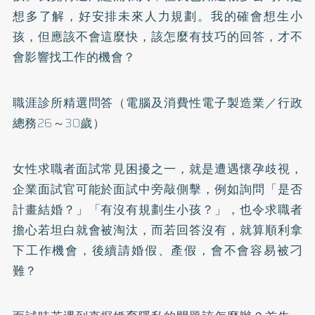
想多了解，好安排未來人力規劃。我的確會想生小
孩，但應該不會這麼快，該怎麼有技巧的回答，才不
會影響找工作的機會？
職涯診所精選問答（電腦及消費性電子製造業／行政
總務26～30歲）
女性求職者面試常見困擾之一，就是遭遇懷孕歧視，
企業面試官可能於面試中旁敲側擊，例如詢問「是否
計畫結婚？」「有沒有規劃生小孩？」，也令求職者
擔心若坦白就會被淘汰，而若回答沒有，就算順利拿
下工作機會，後續請婚假、產假，會不會容易被刁
難？