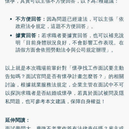
懷孕，其實可以主張不方便回答，以下為2種建議：
不方便回答：
因為問題已經違法，可以主張「依
政府法令規定，這題不方便回答」。
據實回答：
若求職者要據實回答，也可以補充說
明「目前身體狀況良好，不會影響工作表現。在
請假方面會依照勞動法令與公司規定辦理」。
以上就是本次職場前輩針對「懷孕找工作面試要主動
告知嗎？面試官問是否有懷孕計畫怎麼答？」的相關
討論，根據就業服務法規定，企業主管在面試中不可
以探詢求職者是否結婚或懷孕，若真於面試被問及隱
私問題，也可參考本文建議，保障自身權益！
延伸閱讀：
面試學問大，應徵不老實作答有法律責任嗎？雇主或