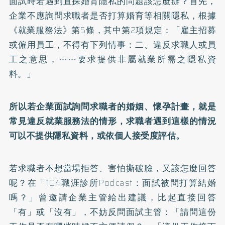
面試時若遇到直探婚育隱私的問題該怎麼辦？首先，
企業不應詢問求職者是否打算婚育等相關隱私，根據
《就業服務法》第5條，其中第2項規定：「雇主招募
或僱用員工，不得有下列情事：二、違反求職人或員
工之意思，⋯⋯要求提供非屬就業所需之隱私資
料。」
所以若企業面試詢問求職者的婚姻、懷孕計畫，就是
常見違反就業服務法的情形，求職者遇到這樣的情況
可以不提供隱私資料，或依個人接受度評估。
若求職者不想當場拒答、害怕撕破臉，又該怎麼回答
呢？在「104職涯診所Podcast：面試被問打算結婚
嗎？」曾邀請企業主管給出建議，比起直接回答
「有」或「沒有」，不妨反問面試主管：「請問這份