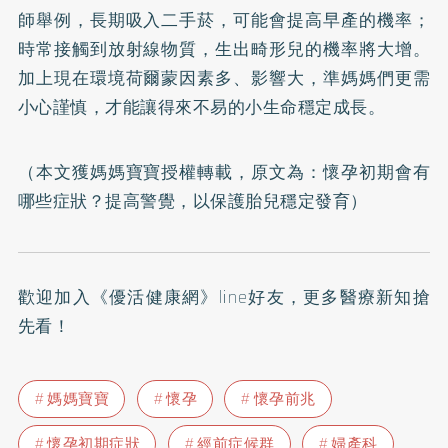
師舉例，長期吸入二手菸，可能會提高早產的機率；
時常接觸到放射線物質，生出畸形兒的機率將大增。
加上現在環境荷爾蒙因素多、影響大，準媽媽們更需
小心謹慎，才能讓得來不易的小生命穩定成長。
（本文獲媽媽寶寶授權轉載，原文為：
懷孕初期會有
哪些症狀？提高警覺，以保護胎兒穩定發育
）
歡迎加入
《優活健康網》line好友
，更多醫療新知搶
先看！
媽媽寶寶
懷孕
懷孕前兆
懷孕初期症狀
經前症候群
婦產科