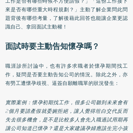
工作是否有哪些時候不方便請假？」「這份工作接下
來是否有哪些重大時程規劃？」主動了解企業問此問
題背後有哪些考量，了解後藉此回答也能讓企業更認
識自己、拿回面試主動權！
面試時要主動告知懷孕嗎？
職涯診所討論中，也有許多求職者於懷孕期間找工
作，疑問是否要主動告知公司的情況。除此之外，亦
有勞工遭懷孕歧視、逼簽自願離職單的狀況發生：
實際案例：懷孕初期找工作，很多公司聽到未來會有
2個月要請產假就委婉拒絕，讓人覺得坦白交代反而
失去很多機會，是不是比較多人會先入職過試用期再
讓公司知道已懷孕？還是大家建議孕婦應該生完小孩