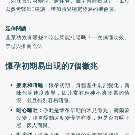
（如注意行為動作、多休養、儘早就醫檢查），也可
以參考醫師3建議，增加胎兒穩定發展的機會喔。
延伸閱讀：
韭菜功效有哪些？吃韭菜能壯陽嗎？一次搞懂功效、
禁忌與推薦吃法
懷孕初期易出現的7個徵兆
疲累和嗜睡：
懷孕初期，身體產生劇烈變化，新
陳代謝速度改變，因此常有精神不濟疲累的情
況，並且特別容易嗜睡。
噁心嘔吐：
孕吐是懷孕早期的常見徵兆，荷爾蒙
改變，腸胃蠕動速度變慢等有關，但是否有嘔吐
感，因人而異。