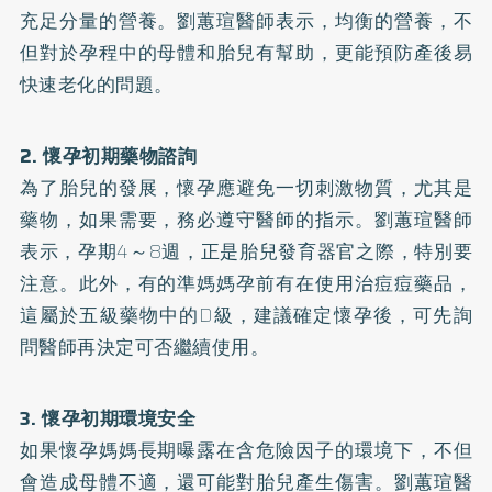
充足分量的營養。劉蕙瑄醫師表示，均衡的營養，不
但對於孕程中的母體和胎兒有幫助，更能預防產後易
快速老化的問題。
2. 懷孕初期藥物諮詢
為了胎兒的發展，懷孕應避免一切刺激物質，尤其是
藥物，如果需要，務必遵守醫師的指示。劉蕙瑄醫師
表示，孕期4～8週，正是胎兒發育器官之際，特別要
注意。此外，有的準媽媽孕前有在使用治痘痘藥品，
這屬於五級藥物中的D級，建議確定懷孕後，可先詢
問醫師再決定可否繼續使用。
3. 懷孕初期環境安全
如果懷孕媽媽長期曝露在含危險因子的環境下，不但
會造成母體不適，還可能對胎兒產生傷害。劉蕙瑄醫