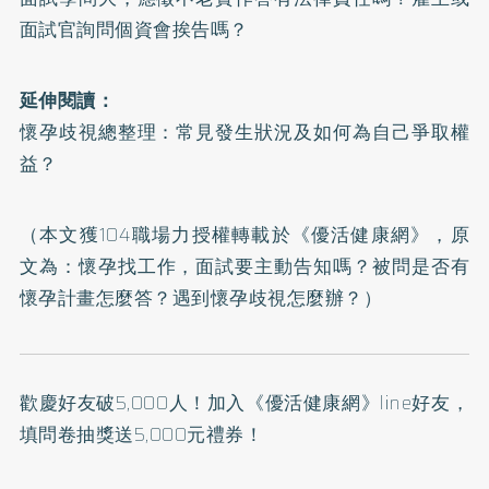
面試官詢問個資會挨告嗎？
延伸閱讀：
懷孕歧視總整理：常見發生狀況及如何為自己爭取權
益？
（本文獲104職場力授權轉載於《優活健康網》，原
文為：
懷孕找工作，面試要主動告知嗎？被問是否有
懷孕計畫怎麼答？遇到懷孕歧視怎麼辦？
）
歡慶好友破5,000人！加入
《優活健康網》line好友
，
填問卷抽獎送5,000元禮券！