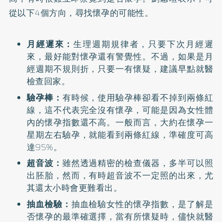
從以下4個方向，尋找懷孕的可能性。
月經遲來：
生理週期規律者，只要下次月經遲
來，最好能對懷孕還有警覺性。不過，如果是月
經週期不規則折，只要一有懷疑，建議早點就醫
檢查回家。
驗孕棒：
有時候，使用驗孕棒卻看不掉到兩條紅
線，這不代表完全沒有懷孕，可能是因為女性體
內的懷孕指數還不高。一般而言，大約在懷孕一
星期左右驗孕，就能看到兩條紅線，準確度可高
達95%。
超音波：
雖然透過精密的檢查儀器，多半可以照
出胚胎，然而，有時超音波不一定照的出來，尤
其還太小時會更難看出。
抽血檢驗：
抽血檢驗女性的懷孕指數，是了解是
否懷孕的最準確選擇，當有所懷疑時，儘快就醫