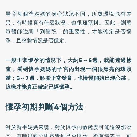
畢竟每個準媽媽的身心狀況不同，所處環境也有差
異，有時候真有什麼狀況，也很難預料。因此，劉蕙
瑄醫師強調「到醫院」的重要性，才能確定是否懷
孕，且整體情況是否穩定。
一般正常懷孕的情況下，大約5～6週，就能透過檢
查，看到懷孕媽媽的子宮內出現一個很漂亮的環狀
體；6～7週，胚胎正常發育，也慢慢開始出現心跳，
這樣才能真正確定已經懷孕。
懷孕初期判斷4個方法
對於新手媽媽來說，對於懷孕的敏銳度可能還沒那麼
高，有時很難立即察覺到是否懷孕。劉蕙瑄表示，可