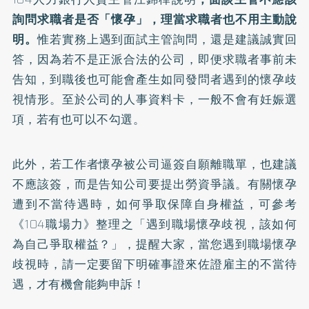
詢問求職者是否「懷孕」，理當求職者也不用主動說
明。
惟若實務上遇到面試主管詢問，還是建議誠實回
答，因為若不是正派合法的公司，即便求職者事前未
告知，到職後也可能會產生如同發問者遇到的懷孕歧
視情形。至於公司的人事資料卡，一般不會有妊娠選
項，若有也可以不勾選。
此外，若工作者懷孕被公司逼簽自願離職單，也建議
不應該簽，而是告知公司要提出勞資爭議。有關懷孕
遭到不當待遇時，如何爭取保障自身權益，可參考
《104職場力》整理之「遇到職場懷孕歧視，該如何
為自己爭取權益？」，提醒大家，當您遇到職場懷孕
歧視時，請一定要留下明確事證來佐證雇主的不當待
遇，才有機會能夠申訴！