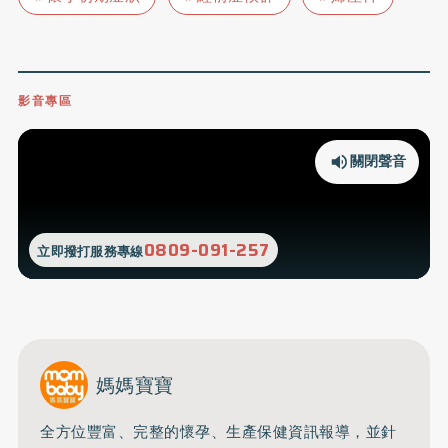
影音專區
關閉聲音
0809-091-257
立即撥打服務專線
媽媽寶寶
全方位豐富、完整的懷孕、生產保健資訊報導，並針