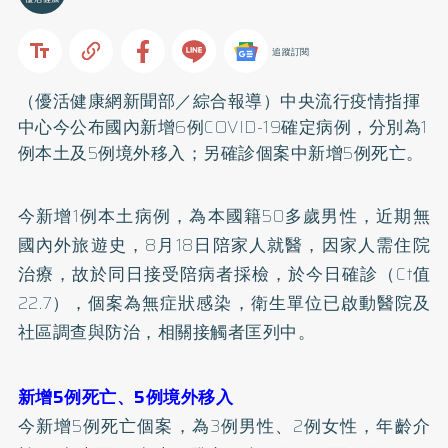
追蹤訂閱
（優活健康網新聞部／綜合報導）中央流行疫情指揮
中心今公布國內新增6例COVID-19確定病例，分別為1
例本土及5例境外移入；另確診個案中新增5例死亡。
今新增1例本土病例，為本國籍50多歲男性，近期無
國內外旅遊史，8月18日陪家人就醫，因家人需住院
治療，故於同日接受陪病者採檢，於今日確診（Ct值
22.7），個案為無症狀感染，衛生單位已啟動醫院及
社區調查與防治，相關接觸者匡列中。
新增5例死亡、5例境外移入
今新增5例死亡個案，為3例男性、2例女性，年齡介