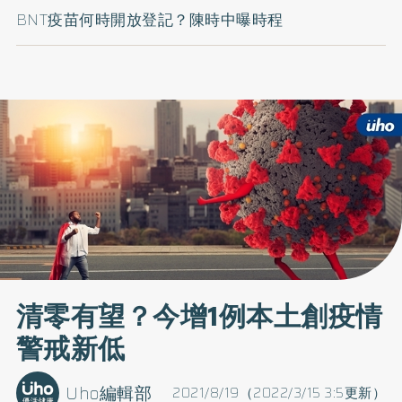
BNT疫苗何時開放登記？陳時中曝時程
清零有望？今增1例本土創疫情
警戒新低
Uho編輯部
2021/8/19（2022/3/15 3:5更新）