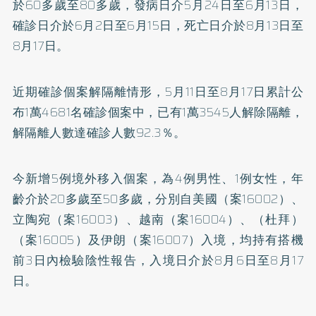
於60多歲至80多歲，發病日介5月24日至6月13日，
確診日介於6月2日至6月15日，死亡日介於8月13日至
8月17日。
近期確診個案解隔離情形，5月11日至8月17日累計公
布1萬4681名確診個案中，已有1萬3545人解除隔離，
解隔離人數達確診人數92.3％。
今新增5例境外移入個案，為4例男性、1例女性，年
齡介於20多歲至50多歲，分別自美國（案16002）、
立陶宛（案16003）、越南（案16004）、（杜拜）
（案16005）及伊朗（案16007）入境，均持有搭機
前3日內檢驗陰性報告，入境日介於8月6日至8月17
日。