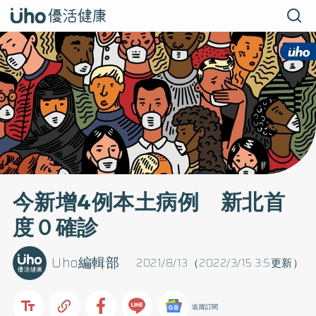
今新增4例本土病例 新北首
度０確診
Uho編輯部
2021/8/13（2022/3/15 3:5更新）
追蹤訂閱