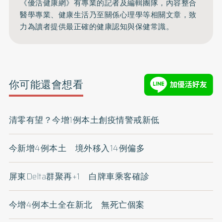
《優活健康網》有專業的記者及編輯團隊，內容整合
醫學專業、健康生活乃至關係心理學等相關文章，致
力為讀者提供最正確的健康認知與保健常識。
你可能還會想看
清零有望？今增1例本土創疫情警戒新低
今新增4例本土 境外移入14例偏多
屏東Delta群聚再+1 白牌車乘客確診
今增4例本土全在新北 無死亡個案