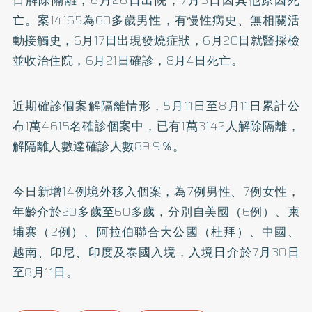
亡。案14165為60多歲男性，有慢性病史、無相關活
動接觸史，6月17日出現發燒症狀，6月20日就醫採檢
並收治住院，6月21日確診，8月4日死亡。
近期確診個案解隔離情形，5月11日至8月11日累計公
布1萬4615名確診個案中，已有1萬3142人解除隔離，
解隔離人數達確診人數89.9％。
今日新增14例境外移入個案，為7例男性、7例女性，
年齡介於20多歲至60多歲，分別自美國（6例）、柬
埔寨（2例）、阿拉伯聯合大公國（杜拜）、中國、
越南、印尼、印度及泰國入境，入境日介於7月30日
至8月11日。