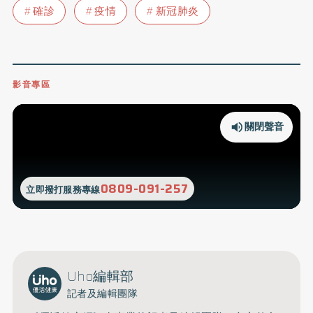
確診
疫情
新冠肺炎
影音專區
關閉聲音
0809-091-257
立即撥打服務專線
Uho編輯部
記者及編輯團隊