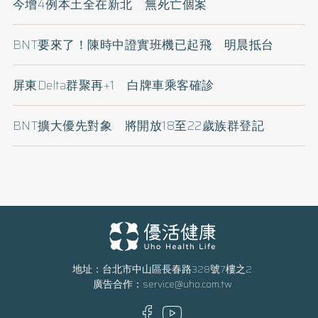
今增4例本土全在新北 無死亡個案
BNT要來了！陳時中證實班機已起飛 明晨抵台
屏東Delta群聚再+1 白牌車乘客確診
BNT擴大優先對象 將開放18至22歲族群登記
地址：台北市中山區長春路328號7樓之2
廣告合作：
service@uho.com.tw