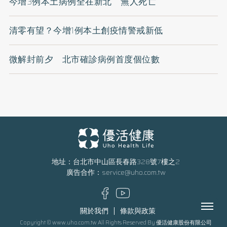
今增3例本土病例全在新北 無人死亡
清零有望？今增1例本土創疫情警戒新低
微解封前夕 北市確診病例首度個位數
地址：台北市中山區長春路328號7樓之2
廣告合作：
service@uho.com.tw
Menu
關於我們
條款與政策
Copyright © www.uho.com.tw All Rights Reserved By 優活健康股份有限公司