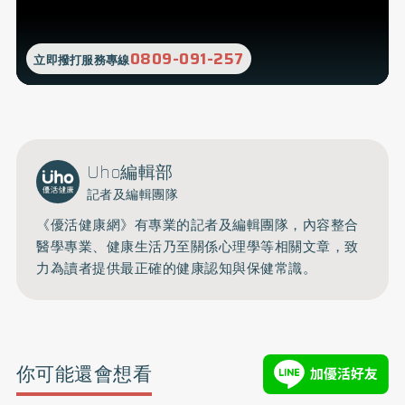
0809-091-257
立即撥打服務專線
Uho編輯部
記者及編輯團隊
《優活健康網》有專業的記者及編輯團隊，內容整合
醫學專業、健康生活乃至關係心理學等相關文章，致
力為讀者提供最正確的健康認知與保健常識。
你可能還會想看