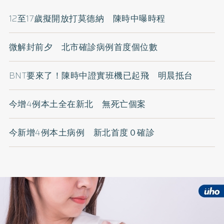
12至17歲擬開放打莫德納 陳時中曝時程
微解封前夕 北市確診病例首度個位數
BNT要來了！陳時中證實班機已起飛 明晨抵台
今增4例本土全在新北 無死亡個案
今新增4例本土病例 新北首度０確診