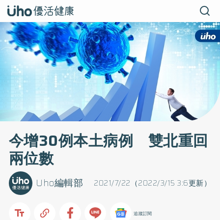
今增30例本土病例 雙北重回
兩位數
Uho編輯部
2021/7/22（2022/3/15 3:6更新）
追蹤訂閱