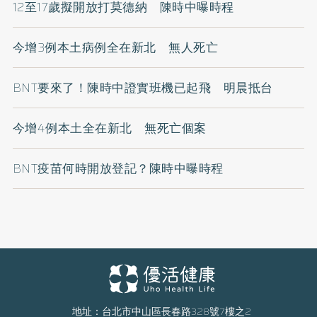
12至17歲擬開放打莫德納 陳時中曝時程
今增3例本土病例全在新北 無人死亡
BNT要來了！陳時中證實班機已起飛 明晨抵台
今增4例本土全在新北 無死亡個案
BNT疫苗何時開放登記？陳時中曝時程
地址：台北市中山區長春路328號7樓之2