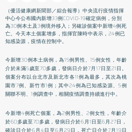
（優活健康網新聞部／綜合報導）中央流行疫情指揮
中心今公布國內新增33例COVID-19確定病例，分別
為30例本土及3例境外移入；另確診個案中新增4例死
亡。今天本土個案增多，指揮官陳時中表示，24例已
知感染源，疫情在控制中。
今新增30例本土病例，為15例男性、15例女性，年齡
介於未滿5歲至70多歲，發病日介於7月17日至21日。
個案分布以台北市及新北市各11例為最多，其次為桃
園市7例、新竹市1例；其中24例為已知感染源、5例
關聯不明、1例調查中，相關疫情調查持續進行中。
今新增4例死亡個案，為2例男性、2例女性，年齡介
於60多歲至70多歲，發病日介於6月1日至6月27日，
確診日介於6月4日至6月29日，死亡日介於7月19日