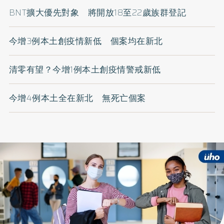
BNT擴大優先對象 將開放18至22歲族群登記
今增3例本土創疫情新低 個案均在新北
清零有望？今增1例本土創疫情警戒新低
今增4例本土全在新北 無死亡個案