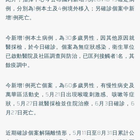
例，分別為1例本土及4例境外移入；另確診個案中新
增1例死亡。
今新增1例本土病例，為30多歲男性，因其他原因就
醫採檢，於今日確診。個案為無症狀感染，衛生單位
已啟動醫院及社區調查與防治，已匡列接觸者1名，其
餘疫調中。
今新增1例死亡個案，為60多歲男性，有慢性病史及
萬華區活動史，5月21日出現喉嚨刺激感、咳嗽等症
狀，5月27日就醫採檢並住院治療，6月3日確診，6
月27日死亡。
近期確診個案解隔離情形，5月11日至8月31日累計公