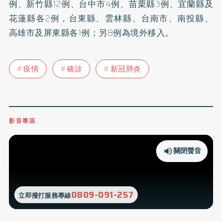
例、新竹縣12例、台中市4例、苗栗縣3例、宜蘭縣及
花蓮縣各2例，台東縣、雲林縣、台南市、南投縣、
高雄市及屏東縣各1例；另8例為境外移入。
疫情
確診
新冠肺炎
影音專區
關閉聲音
0809-091-257
立即撥打服務專線