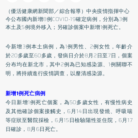
（優活健康網新聞部／綜合報導）中央疫情指揮中心
今公布國內新增8例COVID-19確定病例，分別為3例
本土及5例境外移入；另確診個案中新增1例死亡。
今新增3例本土病例，為1例男性、2例女性，年齡介
於20多歲至60多歲，發病日介於8月2日至7日，個案
分布均在新北市，其中2例為已知感染源、1例關聯不
明，將持續進行疫情調查，以釐清感染源。
新增1例死亡病例
今日新增1例死亡個案，為50多歲女性，有慢性病史
及其他確診個案接觸史，6月14日出現發燒、呼吸喘
等症狀至醫院採檢，6月15日檢驗陽性並住院，6月17
日確診，8月6日死亡。