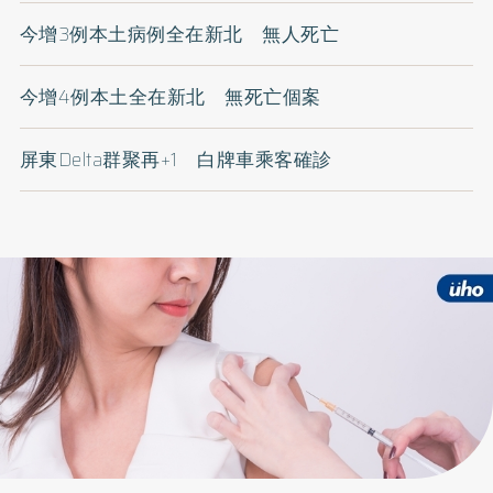
今增3例本土病例全在新北 無人死亡
今增4例本土全在新北 無死亡個案
屏東Delta群聚再+1 白牌車乘客確診