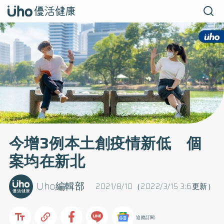
今增3例本土創疫情新低 個
案均在新北
Uho編輯部
2021/8/10（2022/3/15 3:6更新）
追蹤訂閱