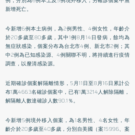
例，分別為6例本土及5例境外移入；另確診個案中無
新增死亡。
今新增6例本土病例，為2例男性、4例女性，年齡介
於20多歲至80多歲，其中1例8月14日發病，餘均為
無症狀感染，個案分布為台北市4例、新北市2例；其
中2例為已知感染源、4例關聯不明，將持續進行疫情
調查，以釐清感染源。
近期確診個案解隔離情形，5月11日至8月16日累計公
布1萬4663名確診個案中，已有1萬3214人解除隔離，
解隔離人數達確診人數90.1％。
今新增5例境外移入個案，為1名男性、4名女性，年
齡介於20多歲至40多歲，分別自美國（案15996、案