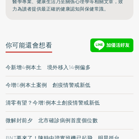
醫學專業、健康生活乃至關係心理學等相關文章，致
力為讀者提供最正確的健康認知與保健常識。
你可能還會想看
今新增4例本土 境外移入14例偏多
今增6例本土案例 創疫情警戒新低
清零有望？今增1例本土創疫情警戒新低
微解封前夕 北市確診病例首度個位數
BNT要來了！陳時中證實班機已起飛 明晨抵台