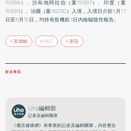
15998）、沙烏地阿拉伯（案15997）、印度（案
15999）、法國（案16000）入境，入境日介於5月17
日至8月15日，均持有搭機前3日內檢驗陰性報告。
莫德納
BNT
新冠
影音專區
0809-091-257
立即撥打服務專線
開啟聲音
Uho編輯部
記者及編輯團隊
《優活健康網》有專業的記者及編輯團隊，內容整合