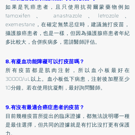
如果是乳癌患者，且只使用抗荷爾蒙藥物例如
tamoxifen、 anastrazole、letrozole、
exemestane，在確定無禁忌症時，建議施打疫苗，
攝護腺癌患者，也是一樣，但因為攝護腺癌患者年紀
多比較大，合併疾病多，需請醫師評估。
8.有凝血功能障礙可以打疫苗嗎？
所有疫苗都是肌肉注射，所以血小板最好在
30000/uL以上。血小板低下病患，注射後加壓至少
10分鐘。若在使用抗凝劑，最好詢問醫師。
9.有沒有最適合癌症患者的疫苗？
目前幾種疫苗所提出的臨床證據，都無法說明哪一種
是最佳選擇，但共同的證據就是有打比沒打更有保護
力。