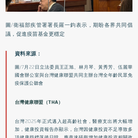
圖/衛福部疾管署署長羅一鈞表示，期盼各界共同倡
議，促進疫苗基金更穩定
圖/7月22日立法委員王正旭、林月琴、黃秀芳、伍麗華
國會辦公室與台灣健康聯盟共同主辦台灣全年齡民眾免
疫保護公聽會
台灣健康聯盟（THA）
台灣2025年正式邁入超高齡社會，醫療支出將大幅增
加，健康投資報告亦顯示，台灣因健康投資不足導致多
項健康指標落後日韓，應盡速研擬增加健康投資相關政