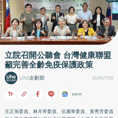
立院召開公聽會 台灣健康聯盟
籲完善全齡免疫保護政策
Uho企劃部
2026/7/30
追蹤訂閱
王正旭委員、林月琴委員、伍麗華委員、黃秀芳委員