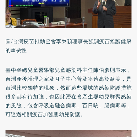
圖/台灣疫苗推動協會李秉穎理事長強調疫苗維護健康
的重要性
臺中榮總兒童醫學部兒童感染科主任陳伯彥則表示，
台灣產後護理之家及月子中心普及率遠高於歐美，是
台灣比較獨特的現象，然而這些場域的感染防護措施
很多都有待加強，也因此潛在會產生嬰幼兒群聚感染
的風險，包含呼吸道融合病毒、百日咳、腸病毒等，
可透過相關疫苗加強嬰幼兒防護。