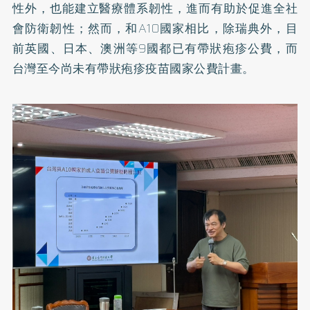
性外，也能建立醫療體系韌性，進而有助於促進全社
會防衛韌性；然而，和A10國家相比，除瑞典外，目
前英國、日本、澳洲等9國都已有帶狀疱疹公費，而
台灣至今尚未有帶狀疱疹疫苗國家公費計畫。