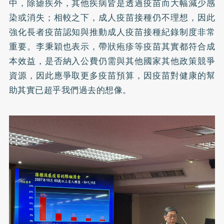
中，除瘧疾外，其他疾病皆是透過疫苗而大幅減少感
染或消失；相較之下，成人疫苗接種仍不理想，因此
強化長者疫苗認知與推動成人疫苗接種紀錄制度非常
重要。李秉穎也表示，帶狀疱疹等疫苗其實都符合成
本效益，是否納入公費仍需與其他國家其他政策競爭
資源，因此應爭取更多疫苗預算，因疫苗對健康的幫
助其實已超乎我們過去的想像。