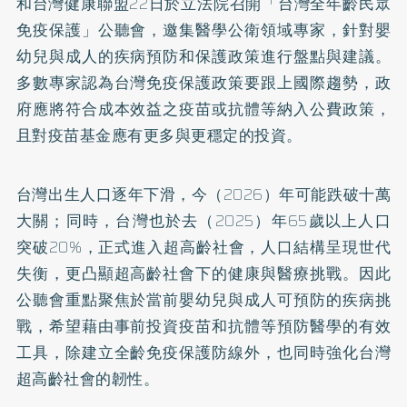
和台灣健康聯盟22日於立法院召開「台灣全年齡民眾
免疫保護」公聽會，邀集醫學公衛領域專家，針對嬰
幼兒與成人的疾病預防和保護政策進行盤點與建議。
多數專家認為台灣免疫保護政策要跟上國際趨勢，政
府應將符合成本效益之疫苗或抗體等納入公費政策，
且對疫苗基金應有更多與更穩定的投資。
台灣出生人口逐年下滑，今（2026）年可能跌破十萬
大關；同時，台灣也於去（2025）年65歲以上人口
突破20%，正式進入超高齡社會，人口結構呈現世代
失衡，更凸顯超高齡社會下的健康與醫療挑戰。因此
公聽會重點聚焦於當前嬰幼兒與成人可預防的疾病挑
戰，希望藉由事前投資疫苗和抗體等預防醫學的有效
工具，除建立全齡免疫保護防線外，也同時強化台灣
超高齡社會的韌性。