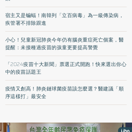
宿主又是蝙蝠！南韓列「立百病毒」為一級傳染病，
疾管署不排除跟進
小心！兒童新冠肺炎今年仍有腦炎重症死亡個案，醫
提醒：未接種過疫苗的孩童更要提高警覺
「2024疫苗十大新聞」票選正式開跑！快來選出你心
中的疫苗話題王
疫情又創高！肺炎鏈球菌疫苗該怎麼選？醫建議「順
序這樣打」最安全