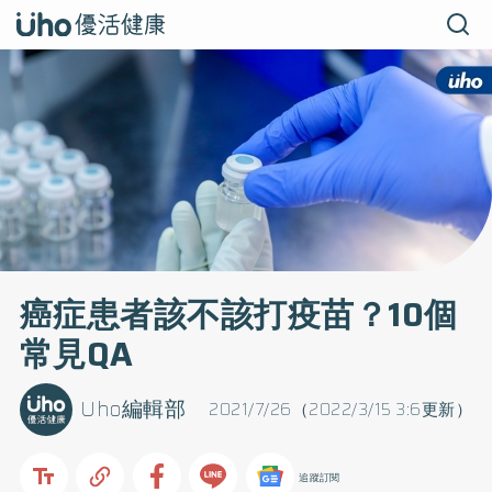
癌症患者該不該打疫苗？10個
常見QA
Uho編輯部
2021/7/26（2022/3/15 3:6更新）
追蹤訂閱