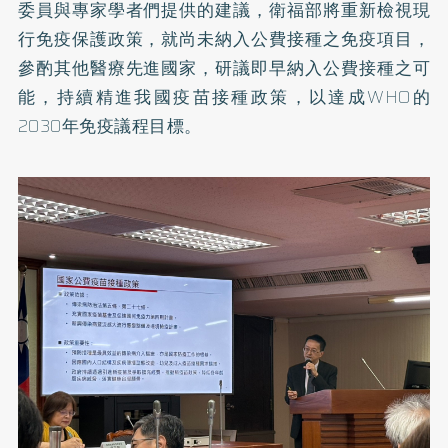
委員與專家學者們提供的建議，衛福部將重新檢視現
行免疫保護政策，就尚未納入公費接種之免疫項目，
參酌其他醫療先進國家，研議即早納入公費接種之可
能，持續精進我國疫苗接種政策，以達成WHO的
2030年免疫議程目標。