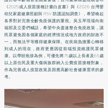
《2025成人疫苗接種計畫白皮書》與《2026 台灣嬰
幼兒家庭健康照顧與 RSV 防護認知調查》，希望喚起
各界對於完善全齡免疫保護的重視。吳玉琴現場向衛
福部及立委們喊話，希望中央盡速整合免疫政策，讓
民眾避免因各個家庭的經濟情況或地方政府的財政不
一，而無法平等獲得健康保障。在疾病負擔重心轉移
到成人的現在，政府更應因從前端投資維護民眾健
康。以帶狀疱疹為例，可優先將75歲以上長者及65歲
以上原住民及重大傷病族群納入公費疫苗接種對象，
作為完善成人疫苗政策及因應高齡社會健康需求的參
考。