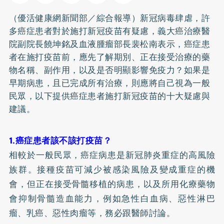
（優活健康網新聞部／綜合報導）新冠病毒肆虐，許
多癌症患者對於施打新冠疫苗有疑慮，義大癌治療醫
院副院長饒坤銘及血液腫瘤部長裴松南表示，癌症患
者在施打疫苗前，應先了解期別、正在接受治療的藥
物名稱、副作用，以及是否明顯影響免疫力？如果是
早期病患，且已完成所有治療，則應將自己視為一般
民眾，以下提供癌症患者施打新冠疫苗的十大疑慮與
建議。
1.癌症患者該不該打疫苗？
相較於一般民眾，癌症病患是新冠肺炎重症的高風險
族群。接種疫苗可減少被感染風險及變成重症的機
會，但正在接受骨髓移植的病患，以及所用化療藥物
會抑制骨髓造血能力，例如急性白血病、惡性淋巴
瘤、
乳癌
、惡性肉瘤等，務必跟醫師討論。