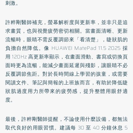
刺激。
許粹剛醫師補充，螢幕解析度與更新率，並非只是追
求畫質，也與視覺疲勞密切相關。當畫面清晰、更新
流暢時，眼睛不需反覆調節來「看清楚」，睫狀肌的
負擔自然降低。像 HUAWEI MatePad 11.5 2025 採
用 120Hz 高更新率顯示，在畫面滑動、書寫或切換頁
面時更為流暢，能減少畫面延遲與殘影，讓眼睛不必
反覆調節焦距。對於長時間線上學習的孩童，或需要
閱讀文件、筆記與簡報的上班族而言，有助於降低睫
狀肌過度用力所帶來的疲勞感，提升整體用眼舒適
度。
最後，許粹剛醫師提醒，不論使用什麼設備，都無法
取代良好的用眼習慣。建議每 30 至 40 分鐘休息 5