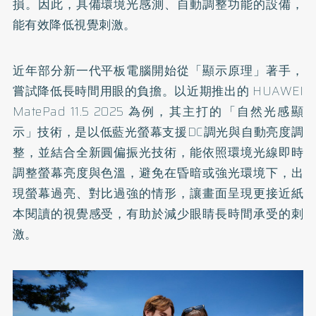
損。因此，具備環境光感測、自動調整功能的設備，
能有效降低視覺刺激。
近年部分新一代平板電腦開始從「顯示原理」著手，
嘗試降低長時間用眼的負擔。以近期推出的 HUAWEI
MatePad 11.5 2025 為例，其主打的「自然光感顯
示」技術，是以低藍光螢幕支援DC調光與自動亮度調
整，並結合全新圓偏振光技術，能依照環境光線即時
調整螢幕亮度與色溫，避免在昏暗或強光環境下，出
現螢幕過亮、對比過強的情形，讓畫面呈現更接近紙
本閱讀的視覺感受，有助於減少眼睛長時間承受的刺
激。