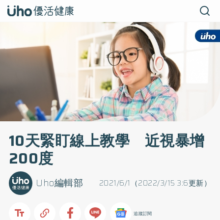
10天緊盯線上教學 近視暴增
200度
Uho編輯部
2021/6/1（2022/3/15 3:6更新）
追蹤訂閱