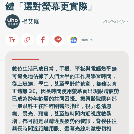
鍵「選對螢幕更實際」
楊艾庭
2025/12/23
追蹤訂閱
數位生活已成日常，手機、平板與電腦幾乎無
可避免地佔據了人們大半的工作與學習時間，
從上班族、學生，甚至學齡前孩童，都難以真
正遠離 3C。因長時間使用螢幕而出現眼睛疲勞
已成為跨年齡層的共同困擾。振興醫院眼科部
一般眼科主任許粹剛醫師指出，視力忽清忽
糊、畏光、頭痛，甚至短時間內近視度數暴
增，都可能是眼睛過度疲勞的警訊，背後往往
與長時間近距離用眼、螢幕光線刺激密切相