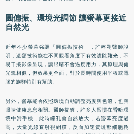
圓偏振、環境光調節 讓螢幕更接近
自然光
近年不少螢幕強調「圓偏振技術」，許粹剛醫師說
明，這類技術能在不同觀看角度下有效濾除雜光，不
易干擾影像呈現，讓眼睛不會過度用力，其原理與偏
光鏡相似，但效果更全面，對於長時間使用平板或電
腦的族群特別有幫助。
另外，螢幕能否依照環境自動調整亮度與色溫，也與
眼睛健康息息相關。醫師提醒，許多人習慣在昏暗環
境中滑手機，此時瞳孔會自然放大，若螢幕亮度過
高，大量光線直射視網膜，反而加速黃斑部細胞耗