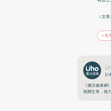
（文章
性
U
記
《優活健康網
相關文章，致