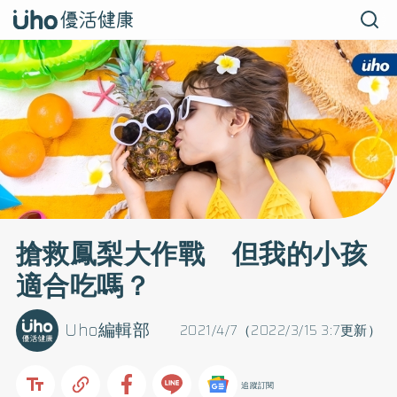
搶救鳳梨大作戰 但我的小孩
適合吃嗎？
Uho編輯部
2021/4/7（2022/3/15 3:7更新）
追蹤訂閱