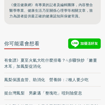
《優活健康網》有專業的記者及編輯團隊，內容整合
醫學專業、健康生活乃至關係心理學等相關文章，致
力為讀者提供最正確的健康認知與保健常識。
你可能還會想看
有食譜》夏至火氣大吃什麼排毒？4步驟快炒「嫩薑
木耳」加鳳梨促消化
鳳梨保護血管、助消化 營養師：2種人要少吃
挺台灣鳳梨 男豪邁「整塊吃」噎到險窒息