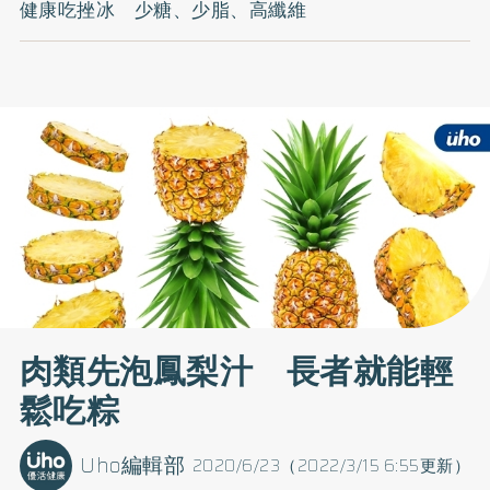
健康吃挫冰 少糖、少脂、高纖維
肉類先泡鳳梨汁 長者就能輕
鬆吃粽
Uho編輯部
2020/6/23（2022/3/15 6:55更新）