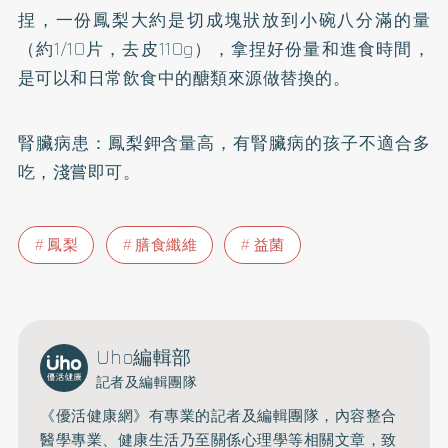
捏，一份鳳梨大約是切成塊狀放到小碗八分滿的量
（約1/10片，去皮110g），拿捏好份量和進食時間，
是可以和日常飲食中的醣類來源做替換的。
腎臟病
患：鳳梨鉀含量高，有腎臟病的孩子不適合多
吃，淺嘗即可。
鳳梨
膳食纖維
益菌
Uho編輯部
記者及編輯團隊
《優活健康網》有專業的記者及編輯團隊，內容整合
醫學專業、健康生活乃至關係心理學等相關文章，致