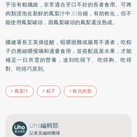
乎沒有粗纖維，非常適合牙口不好的長者食用。可將
肉類浸泡在新鮮的鳳梨汁中30分鐘，有助軟化，但不
能使用鳳梨罐頭，因鳳梨罐頭的鳳梨還沒熟成。
國健署長王英偉提醒，咀嚼困難或腸胃不適者，吃粽
子仍應細嚼慢嚥和適量食用，並搭配蔬菜水果，才能
補足一日所需的營養，達到吃得下、吃得夠、吃得
對、吃得巧原則。
鳳梨汁
粽子
軟化肉類
Uho編輯部
記者及編輯團隊