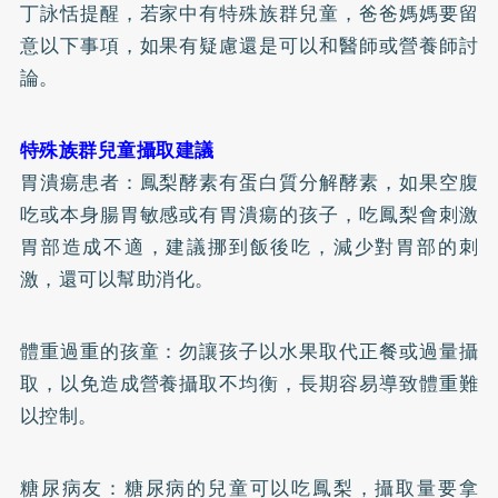
丁詠恬提醒，若家中有特殊族群兒童，爸爸媽媽要留
意以下事項，如果有疑慮還是可以和醫師或營養師討
論。
特殊族群兒童攝取建議
胃潰瘍患者：鳳梨酵素有蛋白質分解酵素，如果空腹
吃或本身腸胃敏感或有胃潰瘍的孩子，吃鳳梨會刺激
胃部造成不適，建議挪到飯後吃，減少對胃部的刺
激，還可以幫助消化。
體重過重的孩童：勿讓孩子以水果取代正餐或過量攝
取，以免造成營養攝取不均衡，長期容易導致體重難
以控制。
糖尿病
友：糖尿病的兒童可以吃鳳梨，攝取量要拿