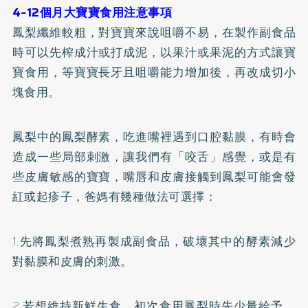
4~12個月大寶寶食用注意事項
鳳梨纖維較粗，對寶寶來說咀嚼不易，在製作
副食品
時可以先榨成汁或打成泥，以果汁或果泥的方式讓寶
寶食用，等寶寶長牙且咀嚼能力增加後，再改成切小
塊食用。
鳳梨中的鳳梨酵素，吃進嘴裡遇到口腔黏膜，有時會
造成一些局部刺激，讓我們有「咬舌」感覺，或是有
些皮膚敏感的寶寶，嘴唇和皮膚接觸到鳳梨可能會發
紅或起疹子，爸媽有幾種做法可選擇：
1.先將鳳梨煮熟再製成副食品，破壞其中的酵素減少
對黏膜和皮膚的刺激。
2.若想維持新鮮生食，初次食用鳳梨時先少量給予，