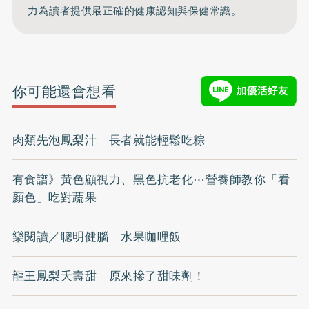
力為讀者提供最正確的健康認知與保健常識。
你可能還會想看
肉類先泡鳳梨汁 長者就能輕鬆吃粽
有食譜》黃色顧視力、黑色抗老化⋯營養師教你「看
顏色」吃對蔬果
樂閱讀／聰明健腦 水果咖哩飯
龍王鳳梨夭壽甜 原來摻了甜味劑！