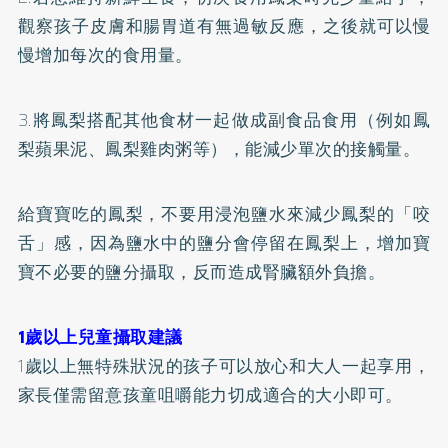
觀察孩子皮膚和腸胃道有無過敏反應，之後就可以慢
慢增加每次的食用量。
3.將鳳梨搭配其他食材一起做成副食品食用（例如鳳
梨蘋果泥、鳳梨雞肉粥等），能減少單次的接觸量。
給寶寶吃的鳳梨，不要用浸泡鹽水來減少鳳梨的「咬
舌」感，因為鹽水中的鹽分會停留在鳳梨上，增加寶
寶不必要的鹽分攝取，反而造成腎臟額外負擔。
1歲以上兒童攝取建議
1歲以上無特殊狀況的孩子可以放心和大人一起享用，
家長僅需留意孩童咀嚼能力切成適合的大小即可。