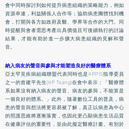
會中同時探討到如何提升病患組織的策略能力，例如
資源串連，利益關係人合作等；協助病患團體找到機
會，打開與各方如政府及醫、學界等合作的大門。同
時提醒與會者需思考產出具價值且可後續執行的討論
結果，才能有助於進一步擴大病患組織的見解和聲
音。
納入病友的聲音與參與才能塑造良好的醫療體系
亞太罕見疾病組織聯盟代表同時也是APPIS指導委員
之一的曾建平先生(KP Tsang)在會中表示：「醫療體
系如果沒有納入病友的聲音、病友的參與，不能算是
一個良好的體系。」此外，隨著數位工具的普及，病
患的聲音與想法將更容易被了解，真正以病患為中心
的照護思維將逐漸落實，也因此更凸顯病患生活品質
在健康評估的重要性，並由此擬定醫療計畫。有別於