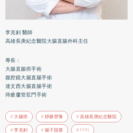
李克釗 醫師
高雄長庚紀念醫院大腸直腸外科主任
專長：
大腸直腸癌手術
腹腔鏡大腸直腸手術
達文西大腸直腸手術
痔瘡廔管肛門手術
大腸癌
靜脈營養
高雄長庚紀念醫院
李克釗
腸子阻塞
PPN