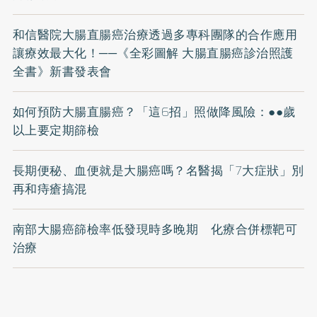
和信醫院大腸直腸癌治療透過多專科團隊的合作應用
讓療效最大化！──《全彩圖解 大腸直腸癌診治照護
全書》新書發表會
如何預防大腸直腸癌？「這6招」照做降風險：●●歲
以上要定期篩檢
長期便秘、血便就是大腸癌嗎？名醫揭「7大症狀」別
再和痔瘡搞混
南部大腸癌篩檢率低發現時多晚期 化療合併標靶可
治療