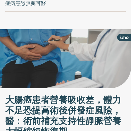
症病患恐無藥可醫
大腸癌患者營養吸收差，體力
不足恐提高術後併發症風險，
醫：術前補充支持性靜脈營養