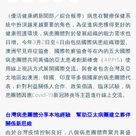
（優活健康網新聞部／綜合報導）病患在醫療保健系
統中扮演越來越重要的角色，為促進病患獲得更好的
健康照護環境，病患團體對於發展組織的能力需求也
日增。今年3月2日至4日由包括國際病患組織聯盟、
澳洲罕見癌症協會、國際乾癬協會等在內的五大國際
病患團體共同籌備的亞太患者創新峰會（APPIS）使
用線上視訊方式展開國際交流。與會者包含台灣及亞
太地區如澳洲、韓國、印度等多個國家的病患團體代
表，針對利益關係人合作、政策倡議、臨床試驗，病
患團體因應Covid-19新冠肺炎等主題進行線上交流。
台灣病患團體分享本地經驗 幫助亞太病團建立夥伴
關係新思維
由於台灣疫情控制良好，八個病患團體齊聚共襄盛