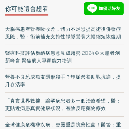
你可能還會想看
大腸癌患者營養吸收差，體力不足恐提高術後併發症
風險，醫：術前補充支持性靜脈營養大幅縮短恢復期
醫療科技評估廣納病患意見成趨勢 2024亞太患者創
新峰會 聚焦病人專家能力培訓
營養不良恐成癌友隱形殺手？靜脈營養助戰抗癌，提
升存活率
「真實世界數據」讓罕病患者多一個治療希望，醫：
更貼近病患真實健康狀況，有效反應藥物療效
全球健康危機非疾病，更嚴重是抗藥性菌！醫警：重