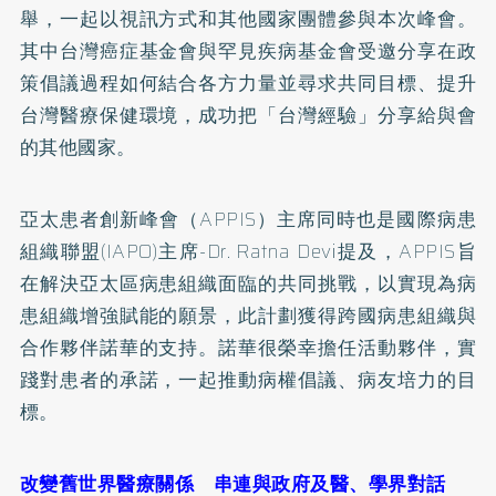
舉，一起以視訊方式和其他國家團體參與本次峰會。
其中台灣癌症基金會與罕見疾病基金會受邀分享在政
策倡議過程如何結合各方力量並尋求共同目標、提升
台灣醫療保健環境，成功把「台灣經驗」分享給與會
的其他國家。
亞太患者創新峰會（APPIS）主席同時也是國際病患
組織聯盟(IAPO)主席-Dr. Ratna Devi提及，APPIS旨
在解決亞太區病患組織面臨的共同挑戰，以實現為病
患組織增強賦能的願景，此計劃獲得跨國病患組織與
合作夥伴諾華的支持。諾華很榮幸擔任活動夥伴，實
踐對患者的承諾，一起推動病權倡議、病友培力的目
標。
改變舊世界醫療關係 串連與政府及醫、學界對話