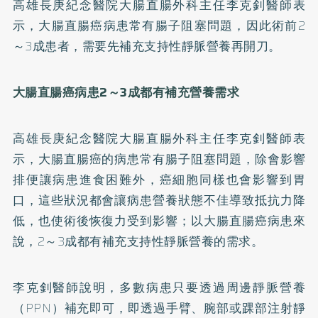
高雄長庚紀念醫院大腸直腸外科主任李克釗醫師表
示，大腸直腸癌病患常有腸子阻塞問題，因此術前2
～3成患者，需要先補充支持性靜脈營養再開刀。
大腸直腸癌病患2
～3
成都有補充營養需求
高雄長庚紀念醫院大腸直腸外科主任李克釗醫師表
示，大腸直腸癌的病患常有腸子阻塞問題，除會影響
排便讓病患進食困難外，癌細胞同樣也會影響到胃
口，這些狀況都會讓病患營養狀態不佳導致抵抗力降
低，也使術後恢復力受到影響；以大腸直腸癌病患來
說，2～3成都有補充支持性靜脈營養的需求。
李克釗醫師說明，多數病患只要透過周邊靜脈營養
（PPN）補充即可，即透過手臂、腕部或踝部注射靜