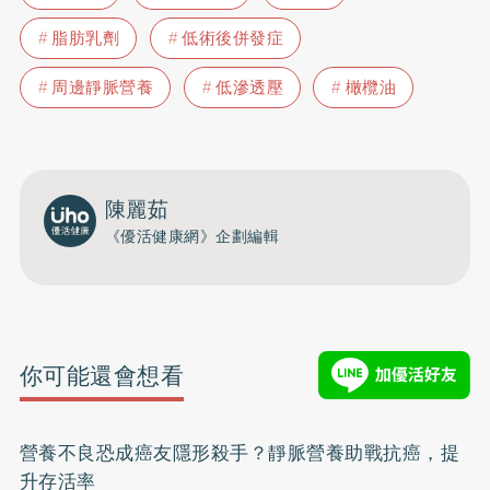
脂肪乳劑
低術後併發症
周邊靜脈營養
低滲透壓
橄欖油
陳麗茹
《優活健康網》企劃編輯
你可能還會想看
營養不良恐成癌友隱形殺手？靜脈營養助戰抗癌，提
升存活率