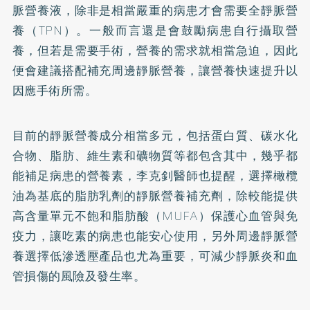
脈營養液，除非是相當嚴重的病患才會需要全靜脈營
養（TPN）。一般而言還是會鼓勵病患自行攝取營
養，但若是需要手術，營養的需求就相當急迫，因此
便會建議搭配補充周邊靜脈營養，讓營養快速提升以
因應手術所需。
目前的靜脈營養成分相當多元，包括蛋白質、碳水化
合物、脂肪、維生素和礦物質等都包含其中，幾乎都
能補足病患的營養素，李克釗醫師也提醒，選擇橄欖
油為基底的脂肪乳劑的靜脈營養補充劑，除較能提供
高含量單元不飽和脂肪酸（MUFA）保護心血管與免
疫力，讓吃素的病患也能安心使用，另外周邊靜脈營
養選擇低滲透壓產品也尤為重要，可減少靜脈炎和血
管損傷的風險及發生率。