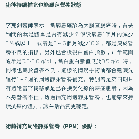
術後持續補充也能穩定營養狀態
李克釗醫師表示，當病患確診為大腸直腸癌時，首要
詢問的就是體重是否有減少？假設病患1個月內減少
5％或以上，或者是3～6個月減少10％，都是屬於營
養不良的指標。另外也會檢視白蛋白指數，正常範圍
通常是3.5-5.0 g/dL，當白蛋白數值低於3.5 g/dL時，
同樣也屬於營養不良，這樣的情況手術前都會建議先
進行1～2週的周邊靜脈營養補充。特別若是第四期且
有週邊器官轉移或是已在接受化療的癌症患者，因為
本身營養不佳，透過補充周邊靜脈營養，也能帶來持
續抗癌的體力，讓生活品質更穩定。
術前補充周邊靜脈營養（PPN）優點：