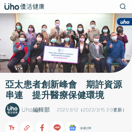
亞太患者創新峰會 期許資源
串連 提升醫療保健環境
Uho編輯部
2021/3/12（2022/3/15 3:9更新）
追蹤訂閱