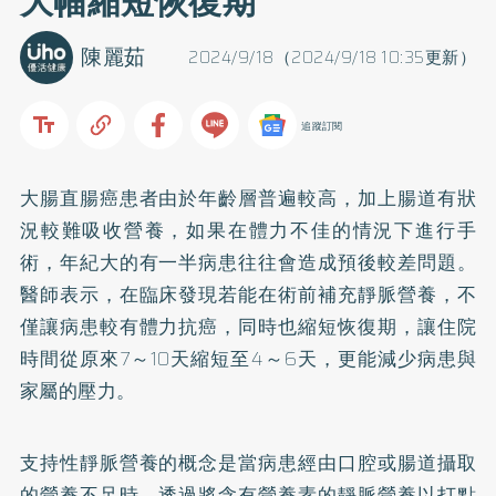
大幅縮短恢復期
陳麗茹
2024/9/18（2024/9/18 10:35更新）
追蹤訂閱
大腸直腸癌患者由於年齡層普遍較高，加上腸道有狀
況較難吸收營養，如果在體力不佳的情況下進行手
術，年紀大的有一半病患往往會造成預後較差問題。
醫師表示，在臨床發現若能在術前補充靜脈營養，不
僅讓病患較有體力抗癌，同時也縮短恢復期，讓住院
時間從原來7～10天縮短至4～6天，更能減少病患與
家屬的壓力。
支持性靜脈營養的概念是當病患經由口腔或腸道攝取
的營養不足時，透過將含有營養素的靜脈營養以打點