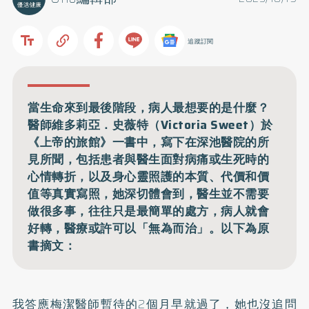
追蹤訂閱
當生命來到最後階段，病人最想要的是什麼？
醫師維多莉亞．史薇特（Victoria Sweet）於
《上帝的旅館》一書中，寫下在深池醫院的所
見所聞，包括患者與醫生面對病痛或生死時的
心情轉折，以及身心靈照護的本質、代價和價
值等真實寫照，她深切體會到，醫生並不需要
做很多事，往往只是最簡單的處方，病人就會
好轉，醫療或許可以「無為而治」。以下為原
書摘文：
我答應梅潔醫師暫待的2個月早就過了，她也沒追問