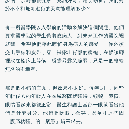
步的，那時都很健康，充滿好奇，用功勤奮。我們對
於不幸和無可避免的天意能理解多少？
有一所醫學院以入學前的活動來解決這個問題。他們
要求醫學院的學生偽裝成病人，到未來工作的醫院裡
就醫，希望他們藉此瞭解身為病人的感受——你必須
交出手錶和皮帶，穿上裸露出背部的病袍，在候診廳
裡躺在輪床上等候，感覺暴露又脆弱，只是一個籍籍
無名的不幸者。
那是個不錯的主意，但效果不太好。每年6月，這些
年輕俊秀的年輕人在區域醫院就醫時，頭髮、表情、
眼睛看起來都很正常，醫生和護士當然一眼就看出他
們是什麼身分。他們眨眨眼，微笑，甚至和這些因
「腹痛就醫」的「病患」眉來眼去。