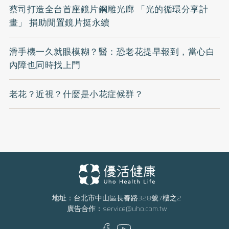
蔡司打造全台首座鏡片鋼雕光廊 「光的循環分享計
畫」 捐助閒置鏡片挺永續
滑手機一久就眼模糊？醫：恐老花提早報到，當心白
內障也同時找上門
老花？近視？什麼是小花症候群？
地址：台北市中山區長春路328號7樓之2
廣告合作：
service@uho.com.tw