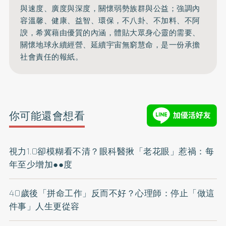
與速度、廣度與深度，關懷弱勢族群與公益；強調內
容溫馨、健康、益智、環保，不八卦、不加料、不阿
諛，希冀藉由優質的內涵，體貼大眾身心靈的需要、
關懷地球永續經營、延續宇宙無窮慧命，是一份承擔
社會責任的報紙。
你可能還會想看
視力1.0卻模糊看不清？眼科醫揪「老花眼」惹禍：每
年至少增加●●度
40歲後「拼命工作」反而不好？心理師：停止「做這
件事」人生更從容