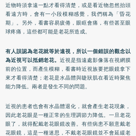
近物時須拿遠一點才看得清楚，或是看近物忽然抬頭
看遠方時，會有一小段模糊感覺，我們稱為「昏花
期」。另外，看書容易疲倦，眼眶會痛，有些甚至眼
球疼痛，這些都可能是老花所造成。
有人誤認為老花就等於遠視，所以一個錯誤的觀念以
為近視可以抵銷老花。
近視是指遠處影像落在視網膜
前的位置，而產生模糊，看書時近視族要把眼鏡拿下
來才看得清楚；老花是水晶體與睫狀肌在看近時聚焦
能力降低。兩者是發生不同的問題。
近視的患者也會有水晶體退化，就會產生老花現象，
因此老花眼是一種正常的生理調節力降低。一旦老花
眼了，就得配戴老花眼鏡改善。有些病患不願意戴老
花眼鏡，這是一種迷思，不戴老花眼鏡並不會延緩老