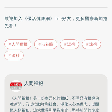
歡迎加入
《優活健康網》line好友
，更多醫療新知搶
先看！
人間福報
老花眼
近視
遠視
眼科
人間福報
《人間福報》是一份多元化的報紙，不單只有報導佛
教新聞，乃以推動祥和社會、淨化人心為職志，以關
懷人類福祉、追求世界和平為宗旨，堅持新聞的準度