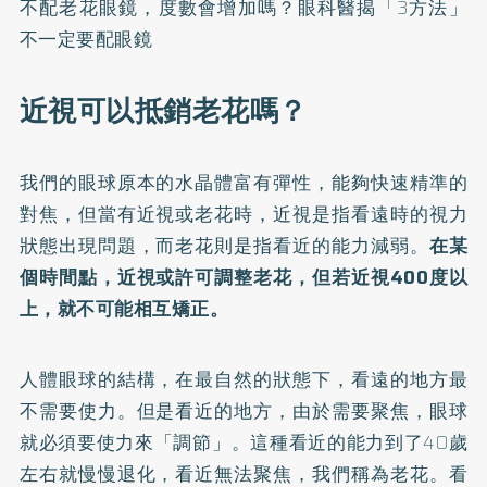
不配老花眼鏡，度數會增加嗎？眼科醫揭「3方法」
不一定要配眼鏡
近視可以抵銷老花嗎？
我們的眼球原本的水晶體富有彈性，能夠快速精準的
對焦，但當有近視或老花時，近視是指看遠時的視力
狀態出現問題，而老花則是指看近的能力減弱。
在某
個時間點，近視或許可調整老花，但若近視400度以
上，就不可能相互矯正。
人體眼球的結構，在最自然的狀態下，看遠的地方最
不需要使力。但是看近的地方，由於需要聚焦，眼球
就必須要使力來「調節」。這種看近的能力到了40歲
左右就慢慢退化，看近無法聚焦，我們稱為老花。看