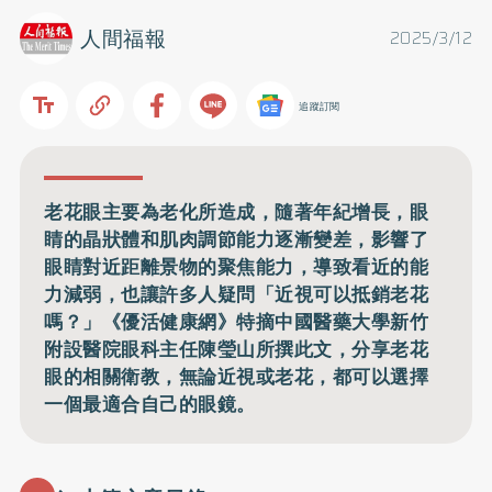
人間福報
2025/3/12
追蹤訂閱
老花眼主要為老化所造成，隨著年紀增長，眼
睛的晶狀體和肌肉調節能力逐漸變差，影響了
眼睛對近距離景物的聚焦能力，導致看近的能
力減弱，也讓許多人疑問「近視可以抵銷老花
嗎？」《優活健康網》特摘中國醫藥大學新竹
附設醫院眼科主任陳瑩山所撰此文，分享老花
眼的相關衛教，無論近視或老花，都可以選擇
一個最適合自己的眼鏡。