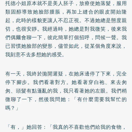
托德小姐原本就不是美人胚子，放療使她落髮，服用
類固醇導致她臉部腫脹，再加上縫合的眼皮開始隆
起，此時的樣貌更讓人不忍正視。不過她總是態度親
切，也很安靜。我經過時，她總是對我微笑，後來我
們偶爾會聊一下，彼此簡單打個招呼，問候一聲。我
已習慣她臉部的變形，儘管如此，從某個角度來說，
我刻意不去多想她的感受。
有一天，我終於拋開遲疑，在她床邊停了下來，完全
停下腳步。我們看著對方。她看著穿白袍、來去匆
匆、頭髮有點蓬亂的我，我只看著她的左眼。我們稍
微聊了一下，然後我問她：「有什麼需要我幫忙的
嗎？」
「有，」她回答：「我真的不喜歡他們給我的食物，