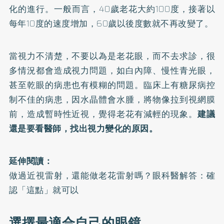
化的進行。一般而言，40歲老花大約100度，接著以
每年10度的速度增加，60歲以後度數就不再改變了。
當視力不清楚，不要以為是老花眼，而不去求診，很
多情況都會造成視力問題，如白內障、慢性青光眼，
甚至乾眼的病患也有模糊的問題。臨床上有糖尿病控
制不佳的病患，因水晶體會水腫，將物像拉到視網膜
前，造成暫時性近視，覺得老花有減輕的現象。
建議
還是要看醫師，找出視力變化的原因。
延伸閱讀：
做過近視雷射，還能做老花雷射嗎？眼科醫解答：確
認「這點」就可以
選擇最適合自己的眼鏡