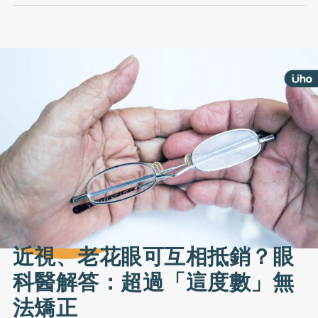
近視、老花眼可互相抵銷？眼
科醫解答：超過「這度數」無
法矯正