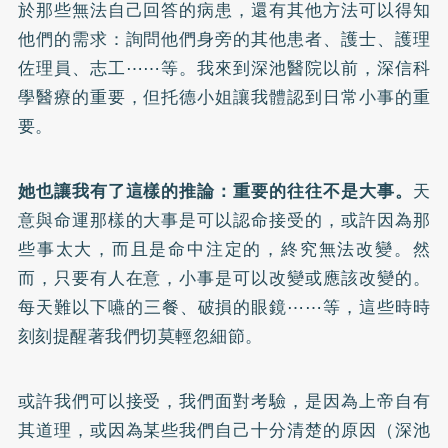
於那些無法自己回答的病患，還有其他方法可以得知
他們的需求：詢問他們身旁的其他患者、護士、護理
佐理員、志工⋯⋯等。我來到深池醫院以前，深信科
學醫療的重要，但托德小姐讓我體認到日常小事的重
要。
她也讓我有了這樣的推論：重要的往往不是大事。
天
意與命運那樣的大事是可以認命接受的，或許因為那
些事太大，而且是命中注定的，終究無法改變。然
而，只要有人在意，小事是可以改變或應該改變的。
每天難以下嚥的三餐、破損的眼鏡⋯⋯等，這些時時
刻刻提醒著我們切莫輕忽細節。
或許我們可以接受，我們面對考驗，是因為上帝自有
其道理，或因為某些我們自己十分清楚的原因（深池