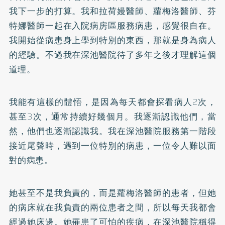
我下一步的打算。我和拉荷嫚醫師、蘿梅洛醫師、芬
特娜醫師一起在入院病房區服務病患，感覺很自在。
我開始從病患身上學到特別的東西，那就是身為病人
的經驗。不過我在深池醫院待了多年之後才理解這個
道理。
我能有這樣的體悟，是因為每天都會探看病人2次，
甚至3次，通常持續好幾個月。我逐漸認識他們，當
然，他們也逐漸認識我。我在深池醫院服務第一階段
接近尾聲時，遇到一位特別的病患，一位令人難以面
對的病患。
她甚至不是我負責的，而是蘿梅洛醫師的患者，但她
的病床就在我負責的兩位患者之間，所以每天我都會
經過她床邊。她罹患了可怕的疾病，在深池醫院稱得