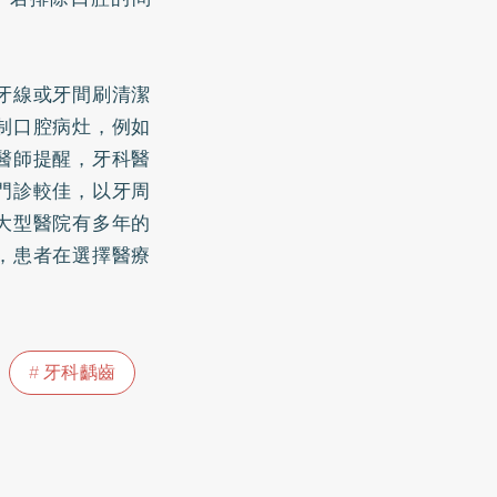
牙線或牙間刷清潔
制口腔病灶，例如
醫師提醒，牙科醫
門診較佳，以牙周
大型醫院有多年的
，患者在選擇醫療
牙科齲齒