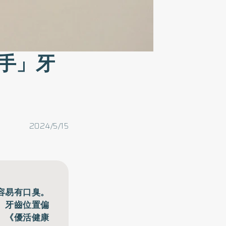
手」牙
2024/5/15
容易有口臭。
、牙齒位置偏
。《優活健康