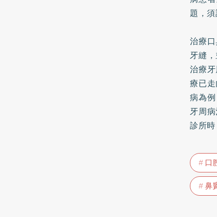
題，須
治療口
牙縫，
治療牙
療已走
病為例
牙周病
診所時
口
鼻