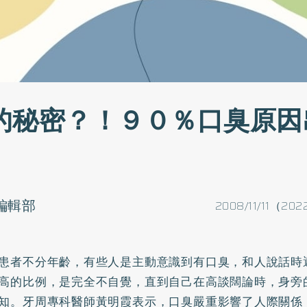
的秘密？！９０％口臭原因
o編輯部
2008/11/11（202
患者不分年齡，有些人是主動意識到有口臭，和人說話時
高的比例，是完全不自覺，直到自己在高談闊論時，身旁
知。牙周專科醫師黃明霞表示，口臭嚴重影響了人際關係