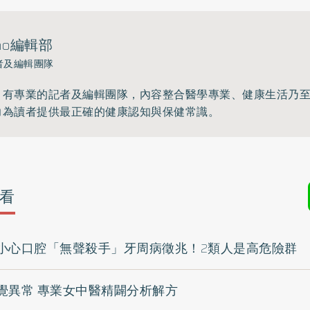
ho編輯部
者及編輯團隊
》有專業的記者及編輯團隊，內容整合醫學專業、健康生活乃
力為讀者提供最正確的健康認知與保健常識。
看
小心口腔「無聲殺手」牙周病徵兆！2類人是高危險群
覺異常 專業女中醫精闢分析解方