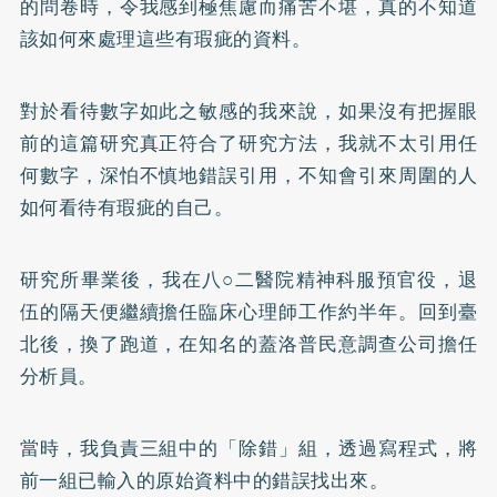
的問卷時，令我感到極焦慮而痛苦不堪，真的不知道
該如何來處理這些有瑕疵的資料。
對於看待數字如此之敏感的我來說，如果沒有把握眼
前的這篇研究真正符合了研究方法，我就不太引用任
何數字，深怕不慎地錯誤引用，不知會引來周圍的人
如何看待有瑕疵的自己。
研究所畢業後，我在八○二醫院精神科服預官役，退
伍的隔天便繼續擔任臨床心理師工作約半年。回到臺
北後，換了跑道，在知名的蓋洛普民意調查公司擔任
分析員。
當時，我負責三組中的「除錯」組，透過寫程式，將
前一組已輸入的原始資料中的錯誤找出來。