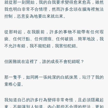
就從那一刻開始，我的自我要求變得愈來愈高，雖然
我也明白非常不合情理，然而許多念頭在腦海裡無法
控制，恣意妄為地要出來就出來。
從那時起，在我眼前，許多的事物不能帶有任何瑕
疵、任何汙點、任何摺痕、任何破損……簡單地說，我
不允許有錯，我不能犯錯，我害怕犯錯。
但困難就在這裡了，誰的成長不會犯錯呢？
那一隻手，如同將一張純潔的白紙抹黑，玷汙了我的
童稚心靈。
我知道自己的許多行為變得非常奇怪，且必須隱藏起
來，不能讓別人知道。內心那些不合理的想法，更如