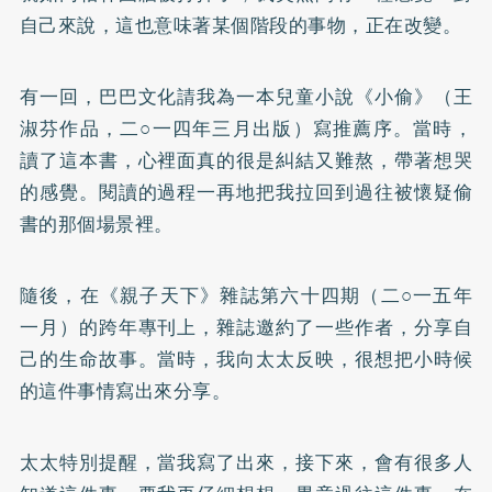
自己來說，這也意味著某個階段的事物，正在改變。
有一回，巴巴文化請我為一本兒童小說《小偷》（王
淑芬作品，二○一四年三月出版）寫推薦序。當時，
讀了這本書，心裡面真的很是糾結又難熬，帶著想哭
的感覺。閱讀的過程一再地把我拉回到過往被懷疑偷
書的那個場景裡。
隨後，在《親子天下》雜誌第六十四期（二○一五年
一月）的跨年專刊上，雜誌邀約了一些作者，分享自
己的生命故事。當時，我向太太反映，很想把小時候
的這件事情寫出來分享。
太太特別提醒，當我寫了出來，接下來，會有很多人