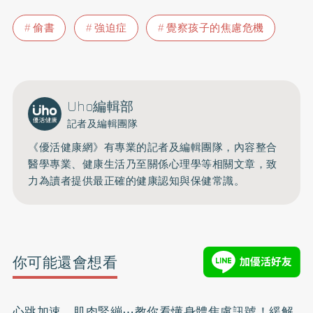
偷書
強迫症
覺察孩子的焦慮危機
Uho編輯部
記者及編輯團隊
《優活健康網》有專業的記者及編輯團隊，內容整合
醫學專業、健康生活乃至關係心理學等相關文章，致
力為讀者提供最正確的健康認知與保健常識。
你可能還會想看
心跳加速、肌肉緊繃⋯教你看懂身體焦慮訊號！緩解