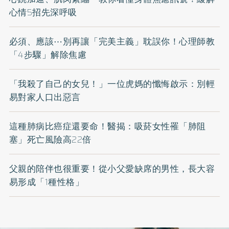
心情5招先深呼吸
必須、應該⋯別再讓「完美主義」耽誤你！心理師教
「4步驟」解除焦慮
「我殺了自己的女兒！」一位虎媽的懺悔啟示：別輕
易對家人口出惡言
這種肺病比癌症還要命！醫揭：吸菸女性罹「肺阻
塞」死亡風險高22倍
父親的陪伴也很重要！從小父愛缺席的男性，長大容
易形成「1種性格」