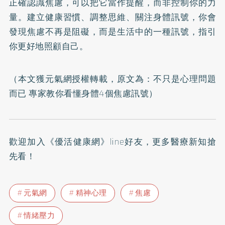
正確認識焦慮，可以把它當作提醒，而非控制你的力
量。建立健康習慣、調整思維、關注身體訊號，你會
發現焦慮不再是阻礙，而是生活中的一種訊號，指引
你更好地照顧自己。
（本文獲元氣網授權轉載，原文為：
不只是心理問題
而已 專家教你看懂身體4個焦慮訊號
）
歡迎加入
《優活健康網》line好友
，更多醫療新知搶
先看！
元氣網
精神心理
焦慮
情緒壓力