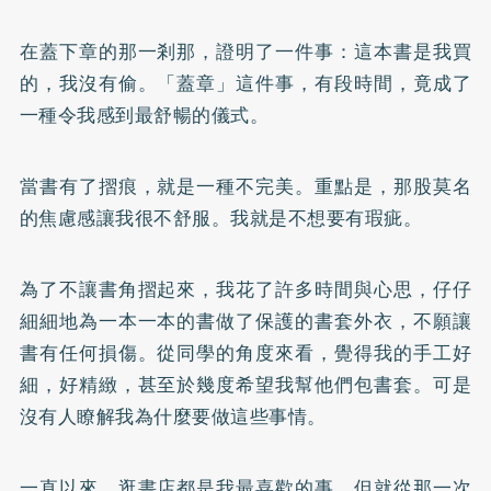
在蓋下章的那一剎那，證明了一件事：這本書是我買
的，我沒有偷。「蓋章」這件事，有段時間，竟成了
一種令我感到最舒暢的儀式。
當書有了摺痕，就是一種不完美。重點是，那股莫名
的焦慮感讓我很不舒服。我就是不想要有瑕疵。
為了不讓書角摺起來，我花了許多時間與心思，仔仔
細細地為一本一本的書做了保護的書套外衣，不願讓
書有任何損傷。從同學的角度來看，覺得我的手工好
細，好精緻，甚至於幾度希望我幫他們包書套。可是
沒有人瞭解我為什麼要做這些事情。
一直以來，逛書店都是我最喜歡的事，但就從那一次