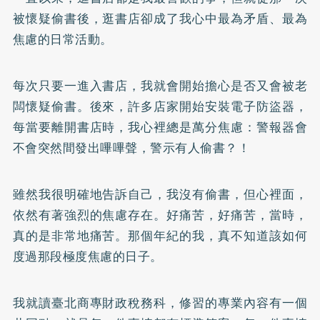
被懷疑偷書後，逛書店卻成了我心中最為矛盾、最為
焦慮的日常活動。
每次只要一進入書店，我就會開始擔心是否又會被老
闆懷疑偷書。後來，許多店家開始安裝電子防盜器，
每當要離開書店時，我心裡總是萬分焦慮：警報器會
不會突然間發出嗶嗶聲，警示有人偷書？！
雖然我很明確地告訴自己，我沒有偷書，但心裡面，
依然有著強烈的焦慮存在。好痛苦，好痛苦，當時，
真的是非常地痛苦。那個年紀的我，真不知道該如何
度過那段極度焦慮的日子。
我就讀臺北商專財政稅務科，修習的專業內容有一個