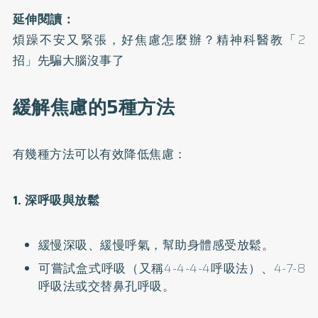
延伸閱讀：
煩躁不安又緊張，好焦慮怎麼辦？精神科醫教「2
招」先騙大腦沒事了
緩解焦慮的5種方法
有幾種方法可以有效降低焦慮：
1. 深呼吸與放鬆
緩慢深吸、緩慢呼氣，幫助身體感受放鬆。
可嘗試盒式呼吸（又稱4-4-4-4呼吸法）、4-7-8
呼吸法或交替鼻孔呼吸。