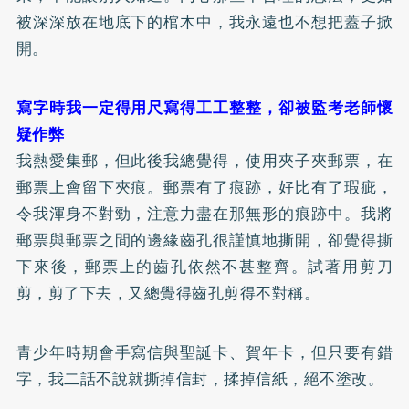
被深深放在地底下的棺木中，我永遠也不想把蓋子掀
開。
寫字時我一定得用尺寫得工工整整，卻被監考老師懷
疑作弊
我熱愛集郵，但此後我總覺得，使用夾子夾郵票，在
郵票上會留下夾痕。郵票有了痕跡，好比有了瑕疵，
令我渾身不對勁，注意力盡在那無形的痕跡中。我將
郵票與郵票之間的邊緣齒孔很謹慎地撕開，卻覺得撕
下來後，郵票上的齒孔依然不甚整齊。試著用剪刀
剪，剪了下去，又總覺得齒孔剪得不對稱。
青少年時期會手寫信與聖誕卡、賀年卡，但只要有錯
字，我二話不說就撕掉信封，揉掉信紙，絕不塗改。