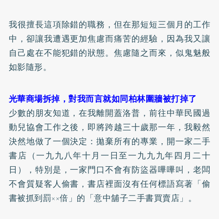
我很擅長這項除錯的職務，但在那短短三個月的工作
中，卻讓我遭遇更加焦慮而痛苦的經驗，因為我又讓
自己處在不能犯錯的狀態。焦慮隨之而來，似鬼魅般
如影隨形。
光華商場拆掉，對我而言就如同柏林圍牆被打掉了
少數的朋友知道，在我離開蓋洛普，前往中華民國過
動兒協會工作之後，即將跨越三十歲那一年，我毅然
決然地做了一個決定：拋棄所有的專業，開一家二手
書店（一九九八年十月一日至一九九九年四月二十
日），特別是，一家門口不會有防盜器嗶嗶叫，老闆
不會質疑客人偷書，書店裡面沒有任何標語寫著「偷
書被抓到罰××倍」的「意中舖子二手書買賣店」。