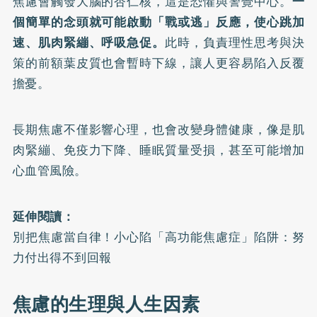
焦慮會觸發大腦的杏仁核，這是恐懼與警覺中心。
一
個簡單的念頭就可能啟動「戰或逃」反應，使心跳加
速、肌肉緊繃、呼吸急促。
此時，負責理性思考與決
策的前額葉皮質也會暫時下線，讓人更容易陷入反覆
擔憂。
長期焦慮不僅影響心理，也會改變身體健康，像是肌
肉緊繃、免疫力下降、睡眠質量受損，甚至可能增加
心血管風險。
延伸閱讀：
別把焦慮當自律！小心陷「高功能焦慮症」陷阱：努
力付出得不到回報
焦慮的生理與人生因素