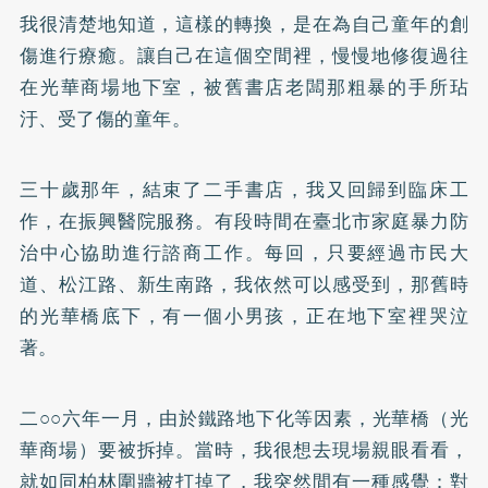
我很清楚地知道，這樣的轉換，是在為自己童年的創
傷進行療癒。讓自己在這個空間裡，慢慢地修復過往
在光華商場地下室，被舊書店老闆那粗暴的手所玷
汙、受了傷的童年。
三十歲那年，結束了二手書店，我又回歸到臨床工
作，在振興醫院服務。有段時間在臺北市家庭暴力防
治中心協助進行諮商工作。每回，只要經過市民大
道、松江路、新生南路，我依然可以感受到，那舊時
的光華橋底下，有一個小男孩，正在地下室裡哭泣
著。
二○○六年一月，由於鐵路地下化等因素，光華橋（光
華商場）要被拆掉。當時，我很想去現場親眼看看，
就如同柏林圍牆被打掉了，我突然間有一種感覺：對