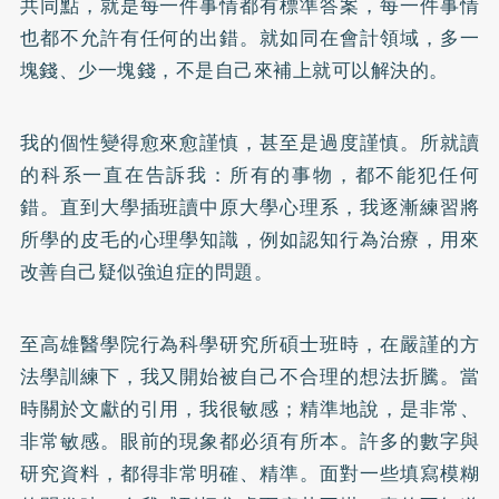
共同點，就是每一件事情都有標準答案，每一件事情
也都不允許有任何的出錯。就如同在會計領域，多一
塊錢、少一塊錢，不是自己來補上就可以解決的。
我的個性變得愈來愈謹慎，甚至是過度謹慎。所就讀
的科系一直在告訴我：所有的事物，都不能犯任何
錯。直到大學插班讀中原大學心理系，我逐漸練習將
所學的皮毛的心理學知識，例如認知行為治療，用來
改善自己疑似強迫症的問題。
至高雄醫學院行為科學研究所碩士班時，在嚴謹的方
法學訓練下，我又開始被自己不合理的想法折騰。當
時關於文獻的引用，我很敏感；精準地說，是非常、
非常敏感。眼前的現象都必須有所本。許多的數字與
研究資料，都得非常明確、精準。面對一些填寫模糊