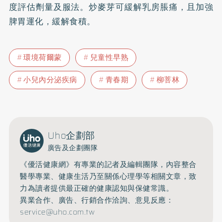
度評估劑量及服法。炒麥芽可緩解乳房脹痛，且加強
脾胃運化，緩解食積。
環境荷爾蒙
兒童性早熟
小兒內分泌疾病
青春期
柳菩林
Uho企劃部
廣告及企劃團隊
《優活健康網》有專業的記者及編輯團隊，內容整合
醫學專業、健康生活乃至關係心理學等相關文章，致
力為讀者提供最正確的健康認知與保健常識。
異業合作、廣告、行銷合作洽詢、意見反應：
service@uho.com.tw