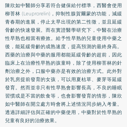
陳欣如中醫師分享若符合健保給付標準，西醫會使用
柳菩林 (Leuprorelin)，抑制性腺賀爾蒙的功能，減緩
青春期的進展，停止太早出現的第二性徵，並且延緩
骨齡的快速發展。而在實證醫學研究下，中醫在治療
性早熟也相當有療效。給予性早熟的兒童使用中藥之
後，能延緩骨齡的成熟速度，提高預測的最終身高。
西藥的治療與中藥的服用都能延緩骨齡的超前，因此
臨床上在治療性早熟的孩童時，除了使用柳菩林的針
劑治療之外，口服中藥亦是有效的治療方式。此外對
於乳房提前發育的女孩，可以用夏枯草、麥芽等延緩
發育。然而並非只有性早熟會影響長高，不良的睡眠
習慣或是不當的飲食等，也會影響發育的情形，陳欣
如中醫師在開立處方時會將上述情況同步納入考量。
透過詳細評估與正確的中藥使用，中藥對於性早熟的
兒童有良好的治療效果。