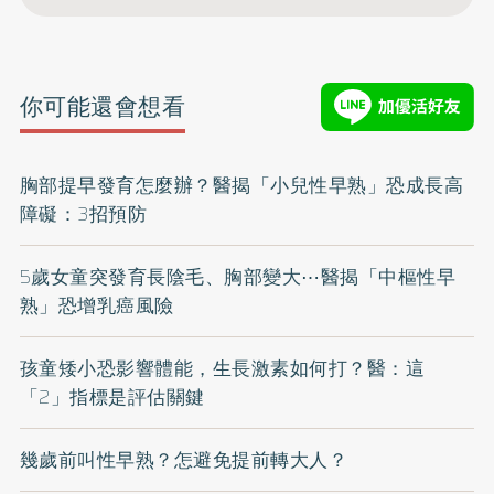
你可能還會想看
胸部提早發育怎麼辦？醫揭「小兒性早熟」恐成長高
障礙：3招預防
5歲女童突發育長陰毛、胸部變大⋯醫揭「中樞性早
熟」恐增乳癌風險
孩童矮小恐影響體能，生長激素如何打？醫：這
「2」指標是評估關鍵
幾歲前叫性早熟？怎避免提前轉大人？