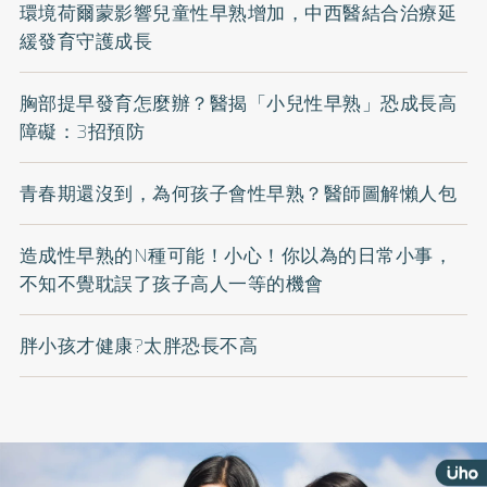
環境荷爾蒙影響兒童性早熟增加，中西醫結合治療延
緩發育守護成長
胸部提早發育怎麼辦？醫揭「小兒性早熟」恐成長高
障礙：3招預防
青春期還沒到，為何孩子會性早熟？醫師圖解懶人包
造成性早熟的N種可能！小心！你以為的日常小事，
不知不覺耽誤了孩子高人一等的機會
胖小孩才健康?太胖恐長不高