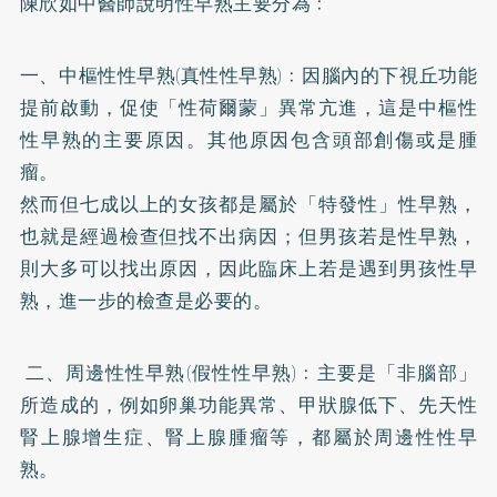
陳欣如中醫師說明性早熟主要分為﹕
一、中樞性性早熟(真性性早熟)﹕因腦內的下視丘功能
提前啟動，促使「性荷爾蒙」異常亢進，這是中樞性
性早熟的主要原因。其他原因包含頭部創傷或是腫
瘤。
然而但七成以上的女孩都是屬於「特發性」性早熟，
也就是經過檢查但找不出病因；但男孩若是性早熟，
則大多可以找出原因，因此臨床上若是遇到男孩性早
熟，進一步的檢查是必要的。
二、周邊性性早熟(假性性早熟)﹕主要是「非腦部」
所造成的，例如卵巢功能異常、甲狀腺低下、先天性
腎上腺增生症、腎上腺腫瘤等，都屬於周邊性性早
熟。