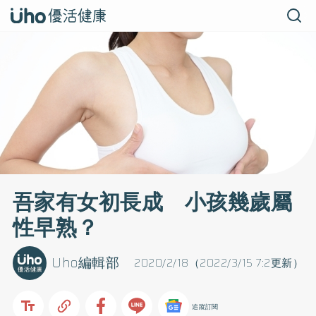
吾家有女初長成 小孩幾歲屬
性早熟？
Uho編輯部
2020/2/18（2022/3/15 7:2更新）
追蹤訂閱