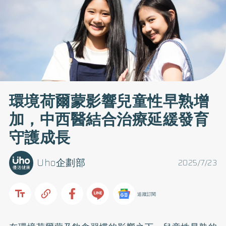
環境荷爾蒙影響兒童性早熟增
加，中西醫結合治療延緩發育
守護成長
Uho企劃部
2025/7/23
追蹤訂閱