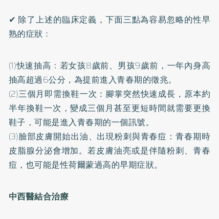
✔ 除了上述的臨床定義，下面三點為容易忽略的性早
熟的症狀﹕
(1)快速抽高﹕若女孩8歲前、男孩9歲前，一年內身高
抽高超過6公分，為提前進入青春期的徵兆。
(2)三個月即需換鞋一次：腳掌突然快速成長，原本約
半年換鞋一次，變成三個月甚至更短時間就需要更換
鞋子，可能是進入青春期的一個訊號。
(3)臉部皮膚開始出油、出現粉刺與青春痘：青春期時
皮脂腺分泌會增加。若皮膚油亮或是伴隨粉刺、青春
痘，也可能是性荷爾蒙過高的早期症狀。
中西醫結合治療