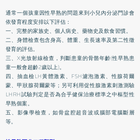
通常一個孩童因性早熟的問題來到小兒內分泌門診會
依發育程度安排以下評估：
一、完整的家族史、個人病史、藥物史及飲食習慣。
二、身體檢查包含身高、體重、生長速率及第二性徵
發育的評估。
三、X光放射線檢查，判斷患童的骨骼年齡(性早熟患
童一般會超齡2歲以上)。
四、抽血檢LH黃體激素、FSH濾泡激素、性腺荷爾
蒙、甲狀腺荷爾蒙等；另可利用促性腺激素刺激測驗
LHRH試驗判定是否為合乎健保治療標準之中樞型性
早熟個案。
五、影像學檢查，如骨盆腔超音波或腦部電腦斷層
等。