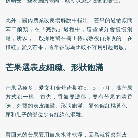
多削去一些表層的果肉，就可以減少過敏的發生。
此外，國內農業改良場解說中指出，芒果的過敏原間
苯二酚類，在「完熟」過程中，這些成分會慢慢消
退，所以，一般採用留在樹上待成熟後再採收的「在
欉紅」愛文芒果，通常被認為比較不容易引起過敏。
芒果選表皮細緻、形狀飽滿
芒果品種多，愛文和金煌產期在5、6、7月，挑芒果
方式都一樣。首先，香氣要濃郁，要有芒果的清香
味，外觀的表皮細緻、形狀飽滿、顏色偏紅橘黃色，
頭和肚子的部位少有紅綠色混雜。
買回來的芒果要用自來水沖乾淨，因為就算會剝皮，