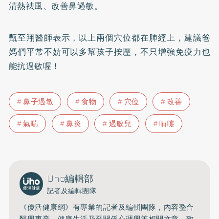
清熱祛風、改善鼻過敏。
甄至翔醫師表示，以上兩個穴位都在肺經上，建議爸
媽們平常不妨可以多幫孩子按壓，不只增強免疫力也
能抗過敏喔！
鼻子過敏
食物
穴位
改善
氣喘
鼻炎
過敏兒
噴嚏
Uho編輯部
記者及編輯團隊
《優活健康網》有專業的記者及編輯團隊，內容整合
醫學專業、健康生活乃至關係心理學等相關文章，致