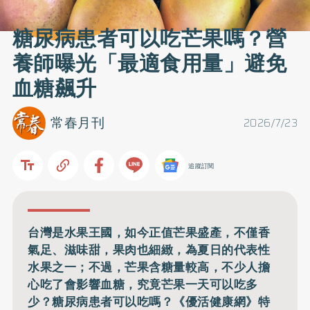
糖尿病患者可以吃芒果嗎？營
養師曝光「最適食用量」避免
血糖飆升
常春月刊
2026/7/23
追蹤訂閱
台灣是水果王國，如今正值芒果盛產，不僅香
氣足、滋味甜，果肉也細緻，為夏日的代表性
水果之一；不過，芒果含糖量較高，不少人擔
心吃了會影響血糖，究竟芒果一天可以吃多
少？糖尿病患者可以吃嗎？《優活健康網》特