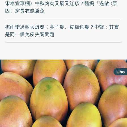
宋奉宜專欄》中秋烤肉又癢又紅疹？醫揭「過敏3原
因」穿長衣能避免
梅雨季過敏大爆發！鼻子癢、皮膚也癢？中醫：其實
是同一個免疫失調問題