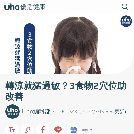
轉涼就猛過敏？3食物2穴位助
改善
Uho編輯部
2019/10/23（2022/3/15 8:37更新）
追蹤訂閱