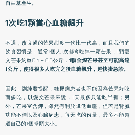
自由基產生。
1次吃1顆當心血糖飆升
不過，改良過的芒果甜度一代比一代高，而且我們的
飲食習慣是，通常1個人1次都會吃掉一顆芒果，1顆愛
文芒果約重0.4～0.5公斤，
1顆金煌芒果甚至可能高達
1公斤，使得很多人吃完之後血糖飆升，趕快掛急診。
因此，劉純君提醒，糖尿病患者也不能因為芒果好吃
而多吃，以愛文芒果來說，1天最多只能吃半顆；另
外，芒果富含鉀，雖然有利於降低血壓，但若是腎臟
功能不佳以及心臟病患，每天吃的份量，最多不能超
過自己的1個拳頭大小。