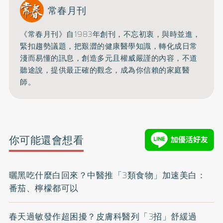
常春月刊
《常春月刊》自1983年創刊，不忘初衷，與時並進，
緊扣趨勢議題，把艱澀的健康醫學知識，
轉化成日常
淺而易懂的訊息，創造多元且權威嚴謹的內容，
不道
聽途說，提供最正確的觀念，成為你信賴的家庭醫
師。
你可能還會想看
曬黑吃什麼白回來？中醫推「3類食物」加速美白：
番茄、檸檬都可以
春天過敏發作超困擾？皮膚科醫列「3招」舒緩過