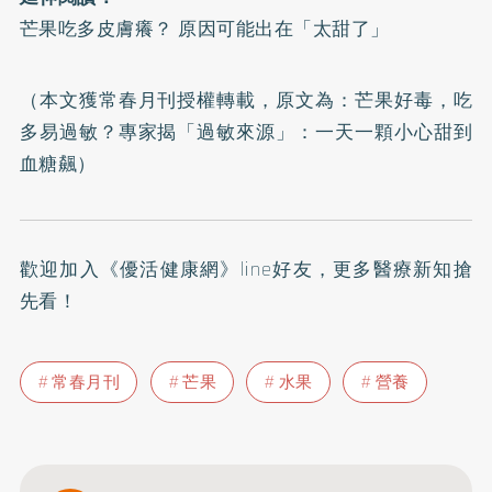
芒果吃多皮膚癢？ 原因可能出在「太甜了」
（本文獲常春月刊授權轉載，原文為：
芒果好毒，吃
多易過敏？專家揭「過敏來源」：一天一顆小心甜到
血糖飆
）
歡迎加入
《優活健康網》line好友
，更多醫療新知搶
先看！
常春月刊
芒果
水果
營養