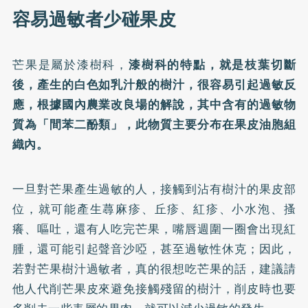
容易過敏者少碰果皮
芒果是屬於漆樹科，
漆樹科的特點，就是枝葉切斷
後，產生的白色如乳汁般的樹汁，很容易引起過敏反
應，根據國內農業改良場的解說，其中含有的過敏物
質為「間苯二酚類」，此物質主要分布在果皮油胞組
織內。
一旦對芒果產生過敏的人，接觸到沾有樹汁的果皮部
位，就可能產生蕁麻疹、丘疹、紅疹、小水泡、搔
癢、嘔吐，還有人吃完芒果，嘴唇週圍一圈會出現紅
腫，還可能引起聲音沙啞，甚至過敏性休克；因此，
若對芒果樹汁過敏者，真的很想吃芒果的話，建議請
他人代削芒果皮來避免接觸殘留的樹汁，削皮時也要