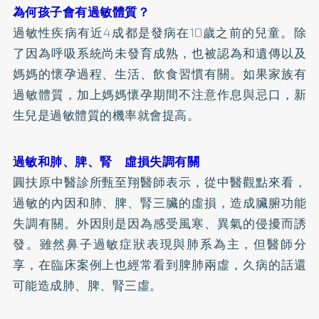
為何孩子會有過敏體質？
過敏性疾病有近4成都是發病在10歲之前的兒童。除
了因為呼吸系統尚未發育成熟，也被認為和遺傳以及
媽媽的懷孕過程、生活、飲食習慣有關。如果家族有
過敏體質，加上媽媽懷孕期間不注意作息與忌口，新
生兒是過敏體質的機率就會提高。
過敏和肺、脾、腎 虛損失調有關
圓扶原中醫診所甄至翔醫師表示，從中醫觀點來看，
過敏的內因和肺、脾、腎三臟的虛損，造成臟腑功能
失調有關。外因則是因為感受風寒、異氣的侵擾而誘
發。雖然鼻子過敏症狀表現與肺系為主，但醫師分
享，在臨床案例上也經常看到脾肺兩虛，久病的話還
可能造成肺、脾、腎三虛。