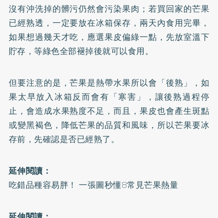
沒有沖洗掉的髒污仍然會污染果肉；若買回家的芒果
已經熟透，一定要放在冰箱保存，兩天內食用完畢，
如果想過幾天才吃，應選果皮偏綠一點，先放室溫下
貯存，等綠色全部褪掉後就可以食用。
但要注意的是，芒果是熱帶水果所以會「後熟」，如
果太早放入冰箱反而會有「寒害」，讓後熟過程停
止，會造成水果熟度不足，而且，果皮也會產生斑點
或變黑褐色，降低芒果的品質和風味，所以芒果要冰
存前，先確認是否已經熟了。
延伸閱讀：
吃錯品種容易胖！ 一張圖秒懂8常見芒果熱量
延伸閱讀：