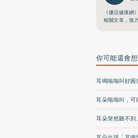
《優活健康網
相關文章，致
你可能還會想
耳鳴嗡嗡叫好困
耳朵嗡嗡叫，可
耳朵突然聽不到
耳朵出現「耳鳴