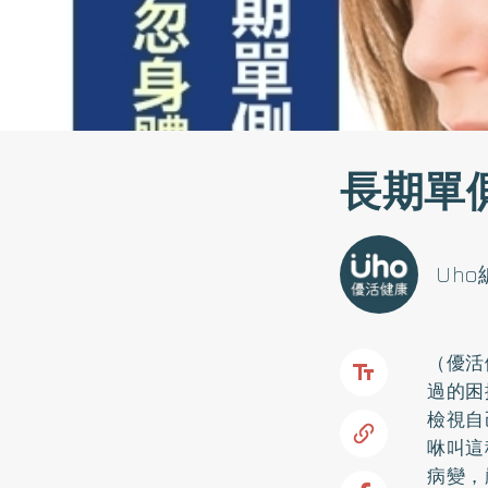
長期單
Uh
（優活
過的困
檢視自
咻叫這
病變，