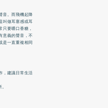
聲音。而飛機起降
這叫做耳塞感或耳
常只要嚼口香糖，
有意義的聲音，不
或是一直重複相同
作，建議日常生活
所。