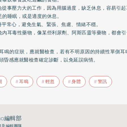
免從事壓力大的工作，因為用腦過度，缺乏休息，容易引起
足的睡眠，或是適度的休息。
持平常心，避免生氣、緊張、焦慮、情緒不穩。
免內耳毒性藥物，像某些利尿劑、阿斯匹靈等藥物，都會引
耳鳴的症狀，應就醫檢查，若有不明原因的持續性單側耳
頭昏感應就醫檢查確定診斷，以免延誤病情。
期
耳鳴
輕忽
身體
警訊
ho編輯部
者及編輯團隊