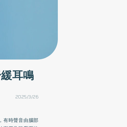
舒緩耳鳴
2025/3/26
，有時聲音由腦部