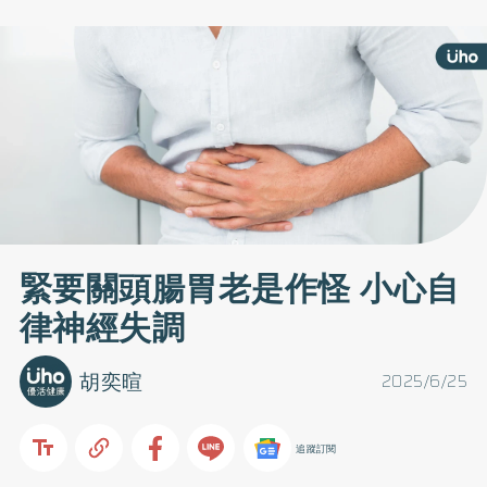
緊要關頭腸胃老是作怪 小心自
律神經失調
胡奕暄
2025/6/25
追蹤訂閱