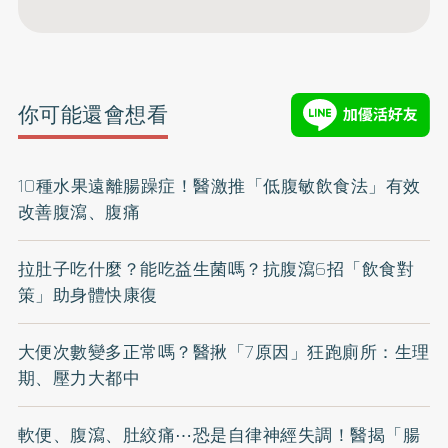
你可能還會想看
10種水果遠離腸躁症！醫激推「低腹敏飲食法」有效
改善腹瀉、腹痛
拉肚子吃什麼？能吃益生菌嗎？抗腹瀉6招「飲食對
策」助身體快康復
大便次數變多正常嗎？醫揪「7原因」狂跑廁所：生理
期、壓力大都中
軟便、腹瀉、肚絞痛⋯恐是自律神經失調！醫揭「腸