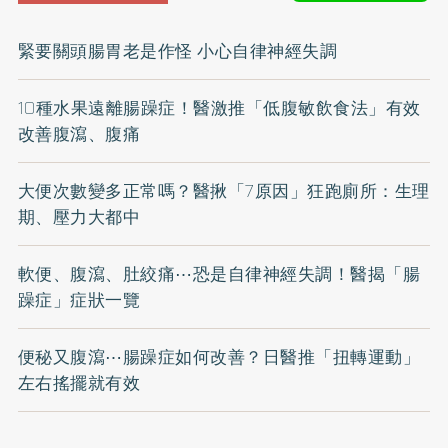
緊要關頭腸胃老是作怪 小心自律神經失調
10種水果遠離腸躁症！醫激推「低腹敏飲食法」有效
改善腹瀉、腹痛
大便次數變多正常嗎？醫揪「7原因」狂跑廁所：生理
期、壓力大都中
軟便、腹瀉、肚絞痛⋯恐是自律神經失調！醫揭「腸
躁症」症狀一覽
便秘又腹瀉⋯腸躁症如何改善？日醫推「扭轉運動」
左右搖擺就有效