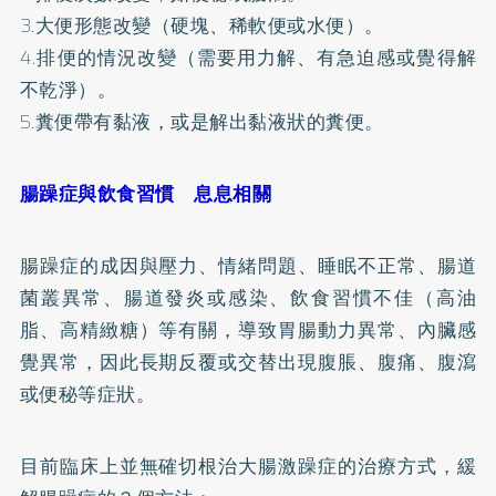
3.大便形態改變（硬塊、稀軟便或水便）。
4.排便的情況改變（需要用力解、有急迫感或覺得解
不乾淨）。
5.糞便帶有黏液，或是解出黏液狀的糞便。
腸躁症與飲食習慣 息息相關
腸躁症的成因與壓力、情緒問題、睡眠不正常、腸道
菌叢異常、腸道發炎或感染、飲食習慣不佳（高油
脂、高精緻糖）等有關，導致胃腸動力異常、內臟感
覺異常，因此長期反覆或交替出現腹脹、腹痛、腹瀉
或便秘等症狀。
目前臨床上並無確切根治大腸激躁症的治療方式，緩