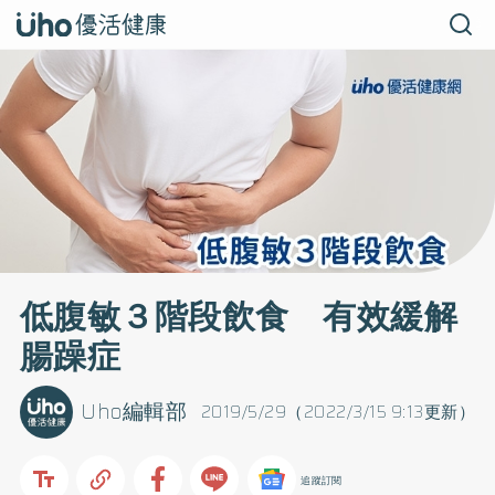
低腹敏３階段飲食 有效緩解
腸躁症
Uho編輯部
2019/5/29（2022/3/15 9:13更新）
追蹤訂閱