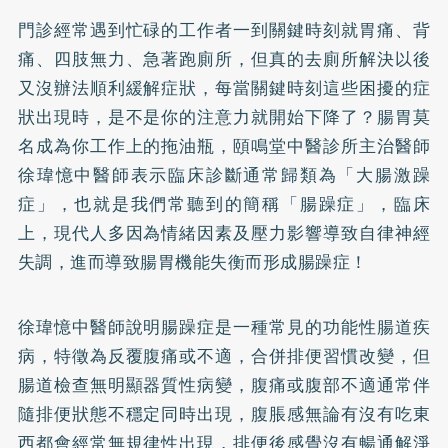
門診經常遇到忙碌的工作者一到關鍵時刻就胃痛、背
痛、四肢無力、急著跑廁所，但真的去廁所解決以後
又沒辦法順利緩解症狀，每當關鍵時刻這些困擾的症
狀出現時，是不是你的注意力就開始下降了？腸胃莫
名成為你工作上的拖油瓶，頤鳴堂中醫診所主治醫師
徐瑋憶中醫師表示臨床診斷通常歸類為「大腸激躁
症」，也就是我們常聽到的簡稱「腸躁症」，臨床
上，現代人多因為情緒因素及壓力影響導致自律神經
失調，進而導致腸胃機能失衡而形成腸躁症！
徐瑋憶中醫師說明腸躁症是一種常見的功能性腸道疾
病，特徵為反覆腹痛或不適，合併排便習慣改變，但
腸道檢查無明顯器質性病變，腹痛或腹部不適通常伴
隨排便狀態不穩定同時出現，腹脹感無論有沒有吃東
西都會經常無規律性出現，排便後感覺沒有暢通解淨