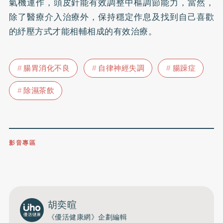
氣機運作，頭皮針能有效調整中樞調節能力，當然，
除了醫療介入治療外，保持穩定作息及找到自己喜歡
的紓壓方式才能相輔相成的有效治療。
腸胃消化不良
自律神經失調
腸躁症
除濕茶飲
影音專區
0809-091-257
立即撥打服務專線
開啟聲音
胡奕暄
《優活健康網》企劃編輯