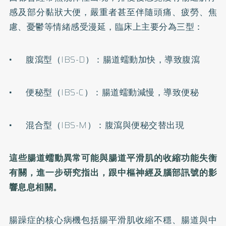
感及部分黏狀大便，嚴重者甚至伴隨頭痛、疲勞、焦
慮、憂鬱等情緒感受漫延，臨床上主要分為三型：
• 腹瀉型（IBS-D）：腸道蠕動加快，導致腹瀉
• 便秘型（IBS-C）：腸道蠕動減慢，導致便秘
• 混合型（IBS-M）：腹瀉與便秘交替出現
這些腸道蠕動異常可能與腸道平滑肌的收縮功能失衡
有關，進一步研究指出，跟中樞神經及腦部訊號的影
響息息相關。
腸躁症的核心病機包括腸平滑肌收縮不穩、腸道與中