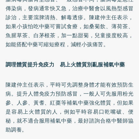
傳染病，發病通常快又急，治療中醫會以風熱型感冒
診治，主要瀉脾清熱、解毒透疹。陳建仲主任表示，
如果小孩怕吃中藥可嘗試食療，如桑菊飲、薄荷茶、
魚腥草茶、白茅根茶，加一點甜菊，兒童接度較高，
如能搭配中藥可縮短療程，減輕小孩痛苦。
調理體質提升免疫力 易上火體質別亂服補氣中藥
陳建仲主任表示，平時可先調整身體才能有效預防生
病。提升人體免疫力預防感冒，一般人可先服用粉光
參、人參、黃耆、紅棗等補氣中藥強化體質，但如果
是容易上火體質的人，例如平時容易口乾嘴破、便
秘，就不適合服用補氣中藥，最好諮詢合格中醫師協
助調養。