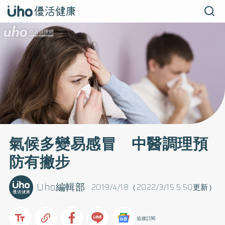
氣候多變易感冒 中醫調理預
防有撇步
Uho編輯部
2019/4/18（2022/3/15 5:50更新）
追蹤訂閱