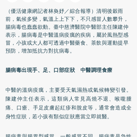
（優活健康網記者林奐妤／綜合報導）清明後穀雨
前，氣候多變，氣溫上上下下，不只感冒人數攀升，
腸病毒也蠢蠢欲動。臺中慈濟醫院中醫部主任陳建仲
表示，腸病毒是中醫溫病疫癘的疾病，屬於風熱型感
冒，小孩或大人都可透過中醫藥食、茶飲與運動提早
預防，增加抵抗力對抗病毒。
腸病毒出現手、足、口部症狀 中醫調理食療
中醫的溫病疫癘，主要受天氣濕熱或氣候轉變引發。
陳建仲主任表示，這類病人常見高燒不退、喉嚨腫
痛、口瘡、手足皮膚起紅疹和脫皮等，通常會造成全
身性症狀，若小孩有類似症狀應當立即就醫。
腸病毒與腸胃型感冒、一般感冒不同，腸病毒是急性