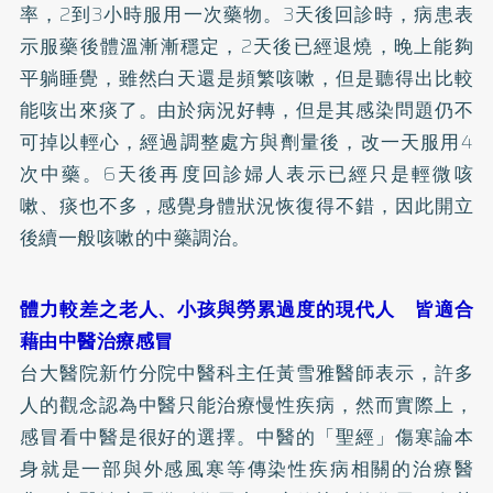
率，2到3小時服用一次藥物。3天後回診時，病患表
示服藥後體溫漸漸穩定，2天後已經退燒，晚上能夠
平躺睡覺，雖然白天還是頻繁咳嗽，但是聽得出比較
能咳出來痰了。由於病況好轉，但是其感染問題仍不
可掉以輕心，經過調整處方與劑量後，改一天服用4
次中藥。6天後再度回診婦人表示已經只是輕微咳
嗽、痰也不多，感覺身體狀況恢復得不錯，因此開立
後續一般咳嗽的中藥調治。
體力較差之老人、小孩與勞累過度的現代人 皆適合
藉由中醫治療感冒
台大醫院新竹分院中醫科主任黃雪雅醫師表示，許多
人的觀念認為中醫只能治療慢性疾病，然而實際上，
感冒看中醫是很好的選擇。中醫的「聖經」傷寒論本
身就是一部與外感風寒等傳染性疾病相關的治療醫