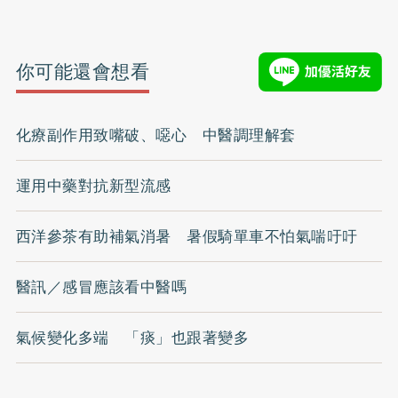
你可能還會想看
化療副作用致嘴破、噁心 中醫調理解套
運用中藥對抗新型流感
西洋參茶有助補氣消暑 暑假騎單車不怕氣喘吁吁
醫訊／感冒應該看中醫嗎
氣候變化多端 「痰」也跟著變多