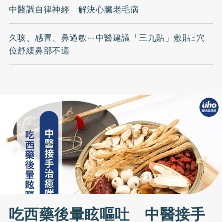
中醫調自律神經 解決心臟老毛病
久咳、感冒、鼻過敏⋯中醫建議「三九貼」敷貼3穴
位舒緩鼻部不適
吃西藥後暈眩嘔吐 中醫接手