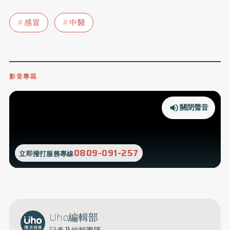
感冒
中醫
影音專區
關閉聲音
0809-091-257
立即撥打服務專線
Uho編輯部