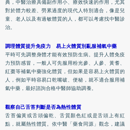
典，中醫治療具備副作用小、療效快速的作用，尤其
對於體力較差、勞累過度的現代人特別適合，像是兒
童、老人以及有過敏體質的人，都可以考慮找中醫診
治。
調理體質提升免疫力 易上火體質別亂服補氣中藥
平時可先調整身體才能有效預防生病。提升人體免疫
力預防感冒，一般人可先服用粉光參、人參、黃耆、
紅棗等補氣中藥強化體質，但如果是容易上火體質的
人，例如平時容易口乾嘴破、便秘，就不適合服用補
氣中藥，最好諮詢合格中醫師協助調養。
觀察自己舌苔判斷是否為熱性體質
舌苔偏黃或舌頭偏乾、舌質顏色紅或是舌頭上有紅
點，就屬熱性體質。依中醫「藥食同源」觀念，建議