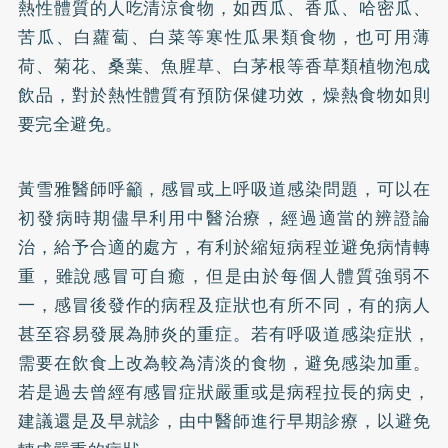
熱性體質的人吃清涼食物，如西瓜、香瓜、哈密瓜、
苦瓜、白蘿蔔、白菜等寒性瓜果類食物，也可用薄
荷、菊花、桑葉、魚腥草、白茅根等香草類植物泡成
飲品，對於熱性體質有預防保健功效，燥熱食物如則
要完全避免。
黃雪雅醫師呼籲，感冒或上呼吸道感染問題，可以在
初發病時期儘早利用中醫治療，經過適當的辨證論
治，給予合適的處方，有利於縮短病程並避免病情轉
重，雖說感冒可自癒，但是由於每個人體質強弱不
一，感冒後發作的病程及症狀也有所不同，有的病人
甚至容易發展為肺炎的重症。若有呼吸道感染症狀，
需要在飲食上改為較為清淡的食物，避免感染加重。
若是過去曾經有感冒症狀嚴重或是病程拉長的病史，
建議還是及早就診，由中醫師進行早期診療，以避免