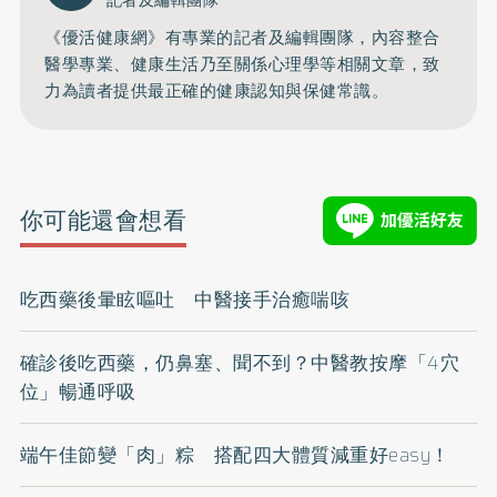
記者及編輯團隊
《優活健康網》有專業的記者及編輯團隊，內容整合
醫學專業、健康生活乃至關係心理學等相關文章，致
力為讀者提供最正確的健康認知與保健常識。
你可能還會想看
吃西藥後暈眩嘔吐 中醫接手治癒喘咳
確診後吃西藥，仍鼻塞、聞不到？中醫教按摩「4穴
位」暢通呼吸
端午佳節變「肉」粽 搭配四大體質減重好easy！