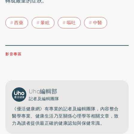
轉成嚴重的症狀。
西藥
暈眩
嘔吐
中醫
影音專區
0809-091-257
立即撥打服務專線
開啟聲音
Uho編輯部
記者及編輯團隊
《優活健康網》有專業的記者及編輯團隊，內容整合
醫學專業、健康生活乃至關係心理學等相關文章，致
力為讀者提供最正確的健康認知與保健常識。