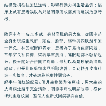
結構受損往往無法逆轉，影響行動力與生活品質；臨
床上就有患者誤以為只是關節痛或痛風而延誤治療時
機。
臨床中有一名20多歲、身材高壯的男大生，從國中起
全身出現嚴重乾癬，頭皮、臉部、軀幹與四肢幾乎無
一倖免。林旻憲醫師表示，患者為了遮掩皮膚問題，
常年穿長袖長褲、留著厚重瀏海，連眼睛都不願抬起
來。後來開始合併關節疼痛，最初以為是尿酸高痛風
導致，但長期服藥卻未見明顯改善；直到轉介皮膚科
進一步檢查，才確診為乾癬性關節炎。
經半年傳統治療及2個月生物製劑治療後，男大生的
皮膚病灶幾乎完全清除，關節疼痛也明顯改善，從休
學到重返校園，整個人重新找回笑容與自信。