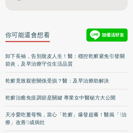
你可能還會想看
卸下長袖，告別脫皮人生！醫：穩控乾癬避免引發關
節炎，及早治療守住生活品質
乾癬竟致親密關係受損？醫：及早治療助解決
乾癬治癒免疫調節是關鍵 專業女中醫秘方大公開
天冷愛吃薑母鴨，當心「乾癬」爆發超癢！醫揭「1治
療」改善9成病灶