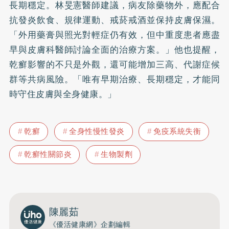
長期穩定。林旻憲醫師建議，病友除藥物外，應配合
抗發炎飲食、規律運動、戒菸戒酒並保持皮膚保濕。
「外用藥膏與照光對輕症仍有效，但中重度患者應盡
早與皮膚科醫師討論全面的治療方案。」他也提醒，
乾癬影響的不只是外觀，還可能增加三高、代謝症候
群等共病風險。「唯有早期治療、長期穩定，才能同
時守住皮膚與全身健康。」
乾癬
全身性慢性發炎
免疫系統失衡
乾癬性關節炎
生物製劑
陳麗茹
《優活健康網》企劃編輯