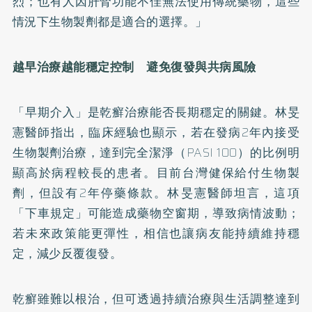
烈；也有人因肝腎功能不佳無法使用傳統藥物，這些
情況下生物製劑都是適合的選擇。」
越早治療越能穩定控制 避免復發與共病風險
「早期介入」是乾癬治療能否長期穩定的關鍵。林旻
憲醫師指出，臨床經驗也顯示，若在發病2年內接受
生物製劑治療，達到完全潔淨（PASI 100）的比例明
顯高於病程較長的患者。目前台灣健保給付生物製
劑，但設有2年停藥條款。林旻憲醫師坦言，這項
「下車規定」可能造成藥物空窗期，導致病情波動；
若未來政策能更彈性，相信也讓病友能持續維持穩
定，減少反覆復發。
乾癬雖難以根治，但可透過持續治療與生活調整達到