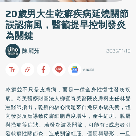
20歲男大生乾癬疾病延燒關節
誤認痛風，醫籲提早控制發炎
為關鍵
陳麗茹
2025/11/18
追蹤訂閱
乾癬並不只是皮膚病，而是一種全身性慢性發炎疾
病。奇美醫療財團法人柳營奇美醫院皮膚科主任林旻
憲醫師指出，乾癬的核心問題來自免疫系統失衡，體
內發炎反應導致皮膚細胞過度增生，產生紅斑、脫屑
與搔癢等症狀。若發炎波及關節，可能有3成患者引
發乾癬性關節炎，造成關節紅腫、僵硬與變形，一旦