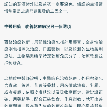
認知的菸酒烤炸以及熬夜一定要避免。錯誤的生活習
慣常常是皮膚問題復發的主因之一。
中醫用藥 改善乾癬病況另一個選項
西醫治療乾癬，局部性治療包括外用藥膏，全身性治
療則包括照光治療、口服藥物，以及較新的生物製劑
療法。生物製劑瞄準特定乾癬免疫分子，治療乾癬並
抑制發炎。
邱柏瑄中醫師說明，中醫臨床治療乾癬，外用敷藥包
含青黛、黃連、苦參等藥材，用來做成油膏、乳霜、
或者凝膠，依照皮膚狀況以及吸收度而定。當辯證正
確、用藥精準，配合正確飲食、作息衛教，就可改善
乾癬問題。現在蔡先生的乾癬改善後，開心迎接新生