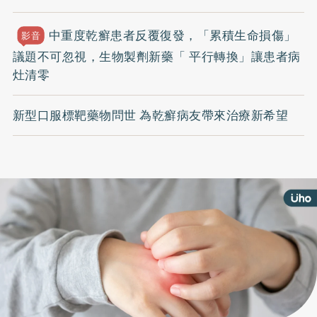
中重度乾癬患者反覆復發，「累積生命損傷」
影音
議題不可忽視，生物製劑新藥「 平行轉換」讓患者病
灶清零
新型口服標靶藥物問世 為乾癬病友帶來治療新希望