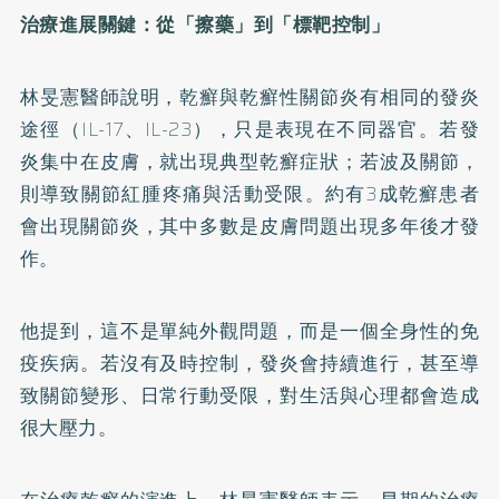
治療進展關鍵：從「擦藥」到「標靶控制」
林旻憲醫師說明，乾癬與乾癬性關節炎有相同的發炎
途徑（IL-17、IL-23），只是表現在不同器官。若發
炎集中在皮膚，就出現典型乾癬症狀；若波及關節，
則導致關節紅腫疼痛與活動受限。約有3成乾癬患者
會出現關節炎，其中多數是皮膚問題出現多年後才發
作。
他提到，這不是單純外觀問題，而是一個全身性的免
疫疾病。若沒有及時控制，發炎會持續進行，甚至導
致關節變形、日常行動受限，對生活與心理都會造成
很大壓力。