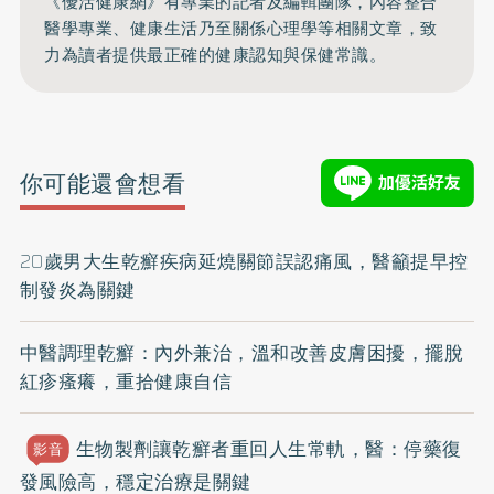
《優活健康網》有專業的記者及編輯團隊，內容整合
醫學專業、健康生活乃至關係心理學等相關文章，致
力為讀者提供最正確的健康認知與保健常識。
你可能還會想看
20歲男大生乾癬疾病延燒關節誤認痛風，醫籲提早控
制發炎為關鍵
中醫調理乾癬：內外兼治，溫和改善皮膚困擾，擺脫
紅疹瘙癢，重拾健康自信
生物製劑讓乾癬者重回人生常軌，醫：停藥復
影音
發風險高，穩定治療是關鍵