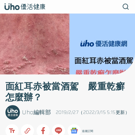
面紅耳赤被當酒駕 嚴重乾癬
怎麼辦？
Uho編輯部
2019/2/27（2022/3/15 5:15更新）
追蹤訂閱