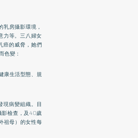
的乳房攝影環境，
意力等。三八婦女
乳癌的威脅，她們
而色變：
健康生活型態、規
發現病變組織。目
攝影檢查，及40歲
外祖母）的女性每