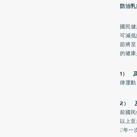
防治乳
國民健
可減低
節將至
的健康
1
） 
律運動
2
） 
前國民
以上至
2年一