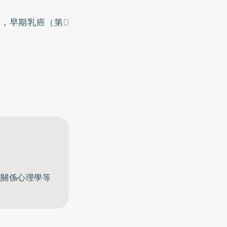
，早期乳癌（第0
至關係心理學等