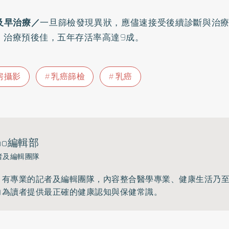
及早治療／
一旦篩檢發現異狀，應儘速接受後續診斷與治療
）治療預後佳，五年存活率高達9成。
房攝影
乳癌篩檢
乳癌
ho編輯部
者及編輯團隊
》有專業的記者及編輯團隊，內容整合醫學專業、健康生活乃
力為讀者提供最正確的健康認知與保健常識。