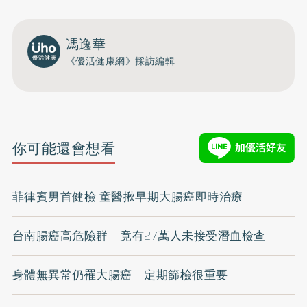
馮逸華
《優活健康網》採訪編輯
你可能還會想看
菲律賓男首健檢 童醫揪早期大腸癌即時治療
台南腸癌高危險群 竟有27萬人未接受潛血檢查
身體無異常仍罹大腸癌 定期篩檢很重要