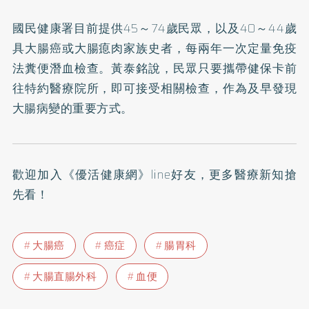
國民健康署目前提供45～74歲民眾，以及40～44歲
具大腸癌或大腸瘜肉家族史者，每兩年一次定量免疫
法糞便潛血檢查。黃泰銘說，民眾只要攜帶健保卡前
往特約醫療院所，即可接受相關檢查，作為及早發現
大腸病變的重要方式。
歡迎加入
《優活健康網》line好友
，更多醫療新知搶
先看！
大腸癌
癌症
腸胃科
大腸直腸外科
血便