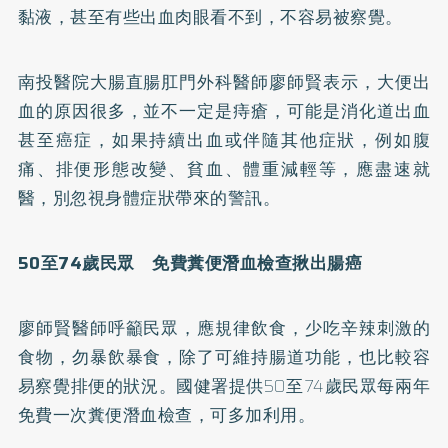
黏液，甚至有些出血肉眼看不到，不容易被察覺。
南投醫院大腸直腸肛門外科醫師廖師賢表示，大便出
血的原因很多，並不一定是痔瘡，可能是消化道出血
甚至癌症，如果持續出血或伴隨其他症狀，例如腹
痛、排便形態改變、貧血、體重減輕等，應盡速就
醫，別忽視身體症狀帶來的警訊。
50
至74
歲民眾 免費糞便潛血檢查揪出腸癌
廖師賢醫師呼籲民眾，應規律飲食，少吃辛辣刺激的
食物，勿暴飲暴食，除了可維持腸道功能，也比較容
易察覺排便的狀況。國健署提供50至74歲民眾每兩年
免費一次糞便潛血檢查，可多加利用。