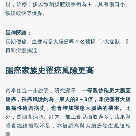
現，治療上多以微創腹腔鏡手術為主，具有傷口小、
恢復較快等優點。
延伸閱讀：
長期便秘、血便就是大腸癌嗎？名醫揭「7大症狀」別
再和痔瘡搞混
腸癌家族史罹癌風險更高
黃泰銘進一步說明，研究顯示，
一等親曾罹患大腸直
腸癌，罹癌風險約為一般人的2～3倍，即便僅有大腸
腺瘤性瘜肉病史，也會增加罹患大腸癌的機率。
此
外，長期高油脂、紅肉、加工食品攝取過多，蔬果與
膳食纖維攝取不足，亦被認為與大腸癌發生風險相
關。