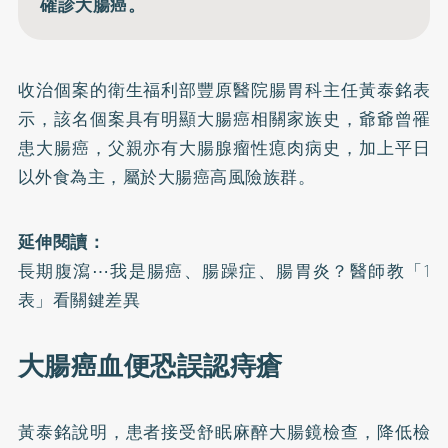
確診大腸癌。
收治個案的衛生福利部豐原醫院腸胃科主任黃泰銘表
示，該名個案具有明顯
大腸癌
相關家族史，爺爺曾罹
患大腸癌，父親亦有大腸腺瘤性瘜肉病史，加上平日
以外食為主，屬於大腸癌高風險族群。
延伸閱讀：
長期腹瀉⋯我是腸癌、腸躁症、腸胃炎？醫師教「1
表」看關鍵差異
大腸癌血便恐誤認痔瘡
黃泰銘說明，患者接受舒眠麻醉大腸鏡檢查，降低檢