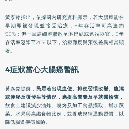
黃泰銘指出，依據國內研究資料顯示，若大腸癌能在
早期即被發現並接受治療，5年存活率可高達約
90%；但一旦癌細胞擴散至淋巴結或遠端器官，5年
存活率恐降至20%以下，治療難度與預後差異相當顯
著。
4症狀當心大腸癌警訊
黃泰銘提醒，
民眾若出現血便、排便習慣改變、腹瀉
或便秘反覆發生等情況，應提高警覺及早就醫檢查，
飲食上建議減少油炸、燒烤及加工食品攝取，增加蔬
菜、水果與高纖食物比例，並養成規律運動習慣，以
降低腸道疾病風險。