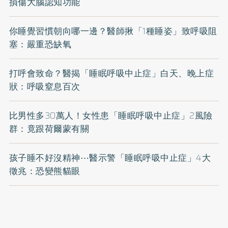
損傷大腦認知功能
你睡覺習慣朝向哪一邊？醫師揪「1種睡姿」致呼吸阻
塞：嚴重恐缺氧
打呼會致命？醫揭「睡眠呼吸中止症」白天、晚上症
狀：呼吸窒息百次
比男性多30萬人！女性患「睡眠呼吸中止症」2風險
群：竟跟荷爾蒙有關
孩子睡不好沒精神⋯醫示警「睡眠呼吸中止症」4大
徵兆：恐變熊貓眼