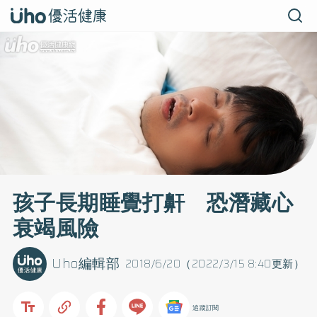
孩子長期睡覺打鼾 恐潛藏心
衰竭風險
Uho編輯部
2018/6/20（2022/3/15 8:40更新）
追蹤訂閱