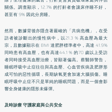
關係。調查顯示，12.7% 的打鼾者會讓床伴睡不好，
甚至有 9% 因此分房睡。
然而，數據背後亦隱含著嚴峻的「共病危機」，在受
訪者被診斷出的慢性病中，以21.3 % 高血壓為最大
宗，且數據顯示在 BMI 達肥胖標準者中，高達 41.9%
同時患有高血壓，也有高達44.1 % 的70 歲以上受訪
者同時接受高血壓治療，皆顯著偏高。蔡醫師警告，
睡眠呼吸中止症往往與高血壓、心血管疾病及肥胖形
成可怕的惡性循環，長期缺氧更會加速大腦損傷。睡
眠呼吸中止症不只是單純的睡眠問題，而是一個會影
響全身健康的隱形未爆彈。
及時診療 守護家庭與公共安全