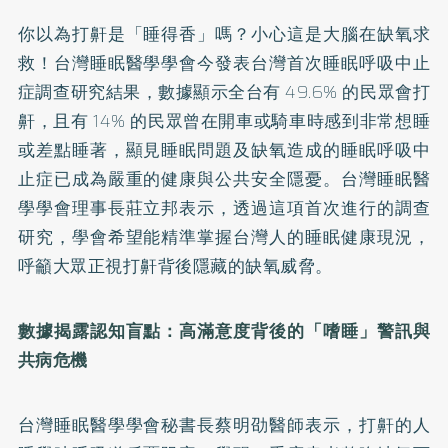
你以為打鼾是「睡得香」嗎？小心這是大腦在缺氧求
救！台灣睡眠醫學學會今發表台灣首次睡眠呼吸中止
症調查研究結果，數據顯示全台有 49.6% 的民眾會打
鼾，且有 14% 的民眾曾在開車或騎車時感到非常想睡
或差點睡著，顯見睡眠問題及缺氧造成的睡眠呼吸中
止症已成為嚴重的健康與公共安全隱憂。台灣睡眠醫
學學會理事長莊立邦表示，透過這項首次進行的調查
研究，學會希望能精準掌握台灣人的睡眠健康現況，
呼籲大眾正視打鼾背後隱藏的缺氧威脅。
數據揭露認知盲點：高滿意度背後的「嗜睡」警訊與
共病危機
台灣睡眠醫學學會秘書長蔡明劭醫師表示，打鼾的人