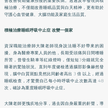
會改善長期健康預後的重要疾病。透過及早發現與積
極治療，不僅能改善睡眠品質與白天精神，更有助於
守護心血管健康、大腦功能及家庭生活品質。
積極治療睡眠呼吸中止症 改變一個家
資深職能治療師大陳老師現身說法睡不好帶來的困
擾。身為醫療專業人員的他，長期受頭痛與日間嗜睡
所苦，曾發生騎車等紅綠燈時，僅短短3分鐘就完全
睡著的驚險狀況。直到年度健檢透過腦部影像赫然發
現，腦中白質斑點竟然比同齡者高出 3 倍 以上，經過
睡眠檢查，才驚覺自己每小時呼吸中止次數高達 48
次，確診為重度睡眠呼吸中止症。
大陳老師更愧疚地分享，過去因自身嚴重的鼾聲，導