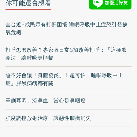
你可能還會想看
全台近5成民眾有打鼾困擾 睡眠呼吸中止症恐引發缺
氧危機
打呼怎麼改善？專家教日常6招改善打呼：「這種飲
食法」讓呼吸更順暢
睡不好會讓「身體發炎」！超可怕「睡眠呼吸中止
症」胖累病醜都有關
單側耳悶、流鼻血 當心是鼻咽癌
強度調控放射治療 讓惡性腫瘤消失