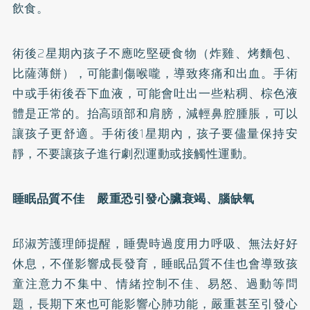
飲食。
術後2星期內孩子不應吃堅硬食物（炸雞、烤麵包、
比薩薄餅），可能劃傷喉嚨，導致疼痛和出血。手術
中或手術後吞下血液，可能會吐出一些粘稠、棕色液
體是正常的。抬高頭部和肩膀，減輕鼻腔腫脹，可以
讓孩子更舒適。手術後1星期內，孩子要儘量保持安
靜，不要讓孩子進行劇烈運動或接觸性運動。
睡眠品質不佳 嚴重恐引發心臟衰竭、腦缺氧
邱淑芳護理師提醒，睡覺時過度用力呼吸、無法好好
休息，不僅影響成長發育，睡眠品質不佳也會導致孩
童注意力不集中、情緒控制不佳、易怒、過動等問
題，長期下來也可能影響心肺功能，嚴重甚至引發心