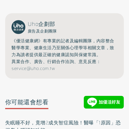
Uho企劃部
廣告及企劃團隊
《優活健康網》有專業的記者及編輯團隊，內容整合
醫學專業、健康生活乃至關係心理學等相關文章，致
力為讀者提供最正確的健康認知與保健常識。
異業合作、廣告、行銷合作洽詢、意見反應：
service@uho.com.tw
你可能還會想看
失眠睡不好，竟增2成失智症風險！醫曝「1原因」恐