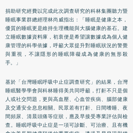
捐助研究經費以完成此次調查研究的科林集團聽力暨
睡眠事業群總經理林尚威指出：「睡眠是健康之本，
優質的睡眠更是維持生理機能與大腦健康的基石。建
立睡眠數據資料庫，初衷便是希望讓數據成為個人健
康管理的科學依據，呼籲大眾提升對睡眠狀況的警覺
與重視，不讓隱形的睡眠障礙成為健康的無形殺
手。」
基於「台灣睡眠呼吸中止症調查研究」的結果，台灣
睡眠醫學學會與科林睡得美共同呼籲，打鼾不只是個
人或社交問題，更與高血壓、心血管疾病、腦部健康
及交通安全息息相關。民眾若有打鼾、日間嗜睡、夜
間頻尿、清晨頭痛等症狀，應及早接受專業評估與檢
查。睡眠呼吸中止症是一項可診斷、可治療、且有機