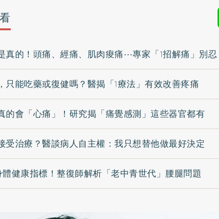
看
是真的！頭痛、經痛、肌肉痠痛⋯專家「1招解痛」別忍
，只能吃藥或復健嗎？醫揭「1療法」有效改善疼痛
真的會「心痛」！研究揭「痛覺感測」這些器官都有
接受治療？醫談病人自主權：我只想替他做最好決定
身體健康指標！整復師解析「老中青世代」腰腿問題