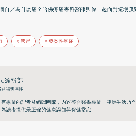
摘自／為什麼痛？哈佛疼痛專科醫師與你一起面對這場孤
肉
感冒
發炎性疼痛
ho編輯部
者及編輯團隊
》有專業的記者及編輯團隊，內容整合醫學專業、健康生活乃
力為讀者提供最正確的健康認知與保健常識。