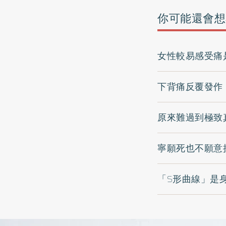
你可能還會想
女性較易感受痛
下背痛反覆發作
原來難過到極致
寧願死也不願意
「S形曲線」是