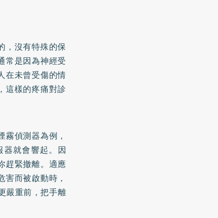
的，沒有特殊的保
通常是因為神經受
人在未曾受傷的情
，這樣的疼痛對診
煙霧偵測器為例，
報器就會響起。因
你趕緊撤離。適應
危害而被啟動時，
更嚴重前，把手離