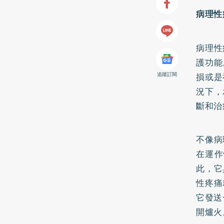
病理性
病理性
護功能
追蹤訂閱
損或是
況下，
斷和治
不像病
在運作
此，它
性疼痛
它發送
開爐火