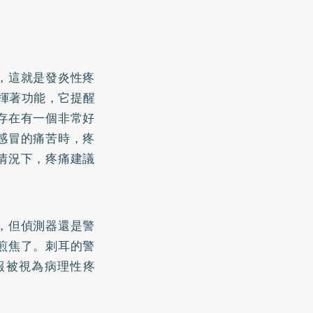
，這就是發炎性疼
揮著功能，它提醒
存在有一個非常好
感冒的痛苦時，疼
情況下，疼痛建議
，但偵測器還是警
煎焦了。刺耳的警
報被視為病理性疼