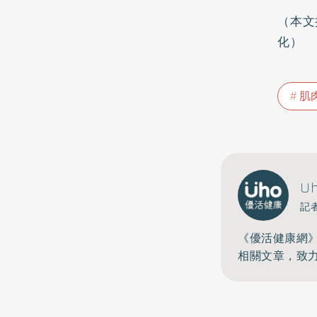
（本文
化）
肌
U
記
《優活健康網
相關文章，致