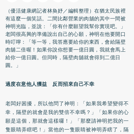
（優活健康網記者林奐妤／編輯整理）在猶太民族裡
有這麼一個笑話。二間比鄰營業的肉舖的其中一間被
神明光臨，並說：「你有什麼願望我幫你實現吧。」
老闆很高興的準備說出自己的心願，神明在他要開口
時叮嚀：「等一等，我答應要給你的東西，會給隔壁
肉舖二倍喔！如果你說你想要一億日圓，我就會馬上
給你一億日圓。但同時，隔壁肉舖就會得到二億日
圓。」
過度在意他人獲益 反而招來自己不幸
老闆好困擾，所以他問了神明：「如果我希望變得不
幸，隔壁的就會是我的雙倍不幸嗎？」「如果你的心
願是這個，那就會這樣囉！」「那麼請神明把我的一
隻眼睛弄瞎吧！」當他的一隻眼睛被神明弄瞎了，隔