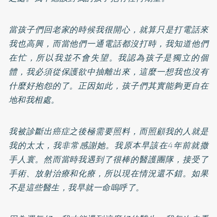
當孩子們回老家的時候我很開心，就算只是打電話來
我也高興，而當他們一通電話都沒打時，我知道他們
在忙，所以我並不會失望。我認為孩子是獨立的個
體，我必須從保護欲中抽離出來，這麼一想我也沒有
什麼好抱怨的了。正因如此，孩子們其實能夠更自在
地和我相處。
我被診斷出癌症之後極需要照料，而照顧我的人就是
我的太太，我非常感謝她。我原本早該在4年前就撒
手人寰。然而當時我遇到了很棒的醫護團隊，接受了
手術、放射治療和化療，所以現在情況還不錯。如果
不是這些醫生，我早就一命嗚呼了。