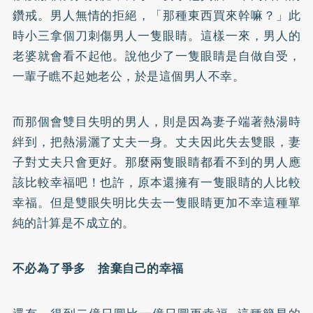
鑽戒。男人無情的拒絕，「那種東西買來幹嘛？」此
時小三拿個刀刺傷男人一隻眼睛。這樣一來，男人的
老婆就會看不起他。說他少了一隻眼睛是自做自受，
一輩子瞧不起她老公，於是這個男人不幸。
而那個會雙目失明的男人，則是因為妻子端著熱湯時
絆到，把熱湯灑了丈夫一身。丈夫因此失去雙眼，妻
子對丈夫只會更好。那麼兩隻眼睛都看不到的男人應
該比較幸福吧！也許，原本還擁有一隻眼睛的人比較
幸福。但是雙眼失明比失去一隻眼睛更加不幸這種單
純的計算是不成立的。
不必為了爭多 捨棄自己的幸福