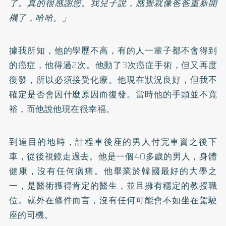
了。真的很感謝您。我兒子說，感覺就像爸爸重新開
機了，哈哈。」
據我所知，他的學歷不高，有的人一輩子都不會得到
的癌症，他得過2次。他動了3次癌症手術，但又再度
復發，所以必須接受化療。他現在狀況良好，但我不
確定是否會因什麼原因而復發。當時他的手頭並不寬
裕，而他說他現在很幸福。
到達目的地時，計程車後座的男人付完車資之後下
車，從後視鏡走過去。他是一個40多歲的男人，身體
健康，沒有任何病痛。他畢業於韓國最好的大學之
一，是醫術獲得肯定的醫生，並且擁有穩定的教授職
位。就外在條件而言，沒有任何可能會不如坐在駕駛
座的司機。