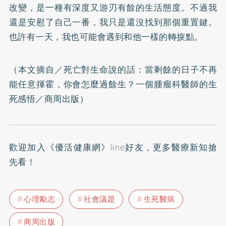
改變，是一種有深度又游刃有餘的生活態度。不過我
還是安慰了自己一番，我只是還沒找到那個重置鍵。
也許有一天，我也可能會遇到和他一樣的轉捩點。
（本文摘自／
死亡對生命說的話：當剩餘的日子不再
能任意揮霍，你會怎麼過餘生？一個腫瘤科醫師的生
死感悟
／商周出版）
歡迎加入
《優活健康網》line好友
，更多醫療新知搶
先看！
心理勵志
社會議題
生死醫病
商周出版