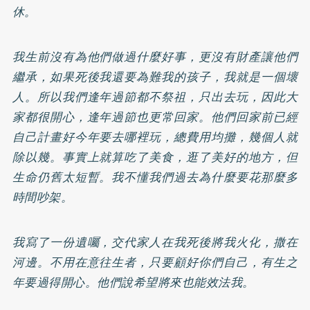
休。
我生前沒有為他們做過什麼好事，更沒有財產讓他們
繼承，如果死後我還要為難我的孩子，我就是一個壞
人。所以我們逢年過節都不祭祖，只出去玩，因此大
家都很開心，逢年過節也更常回家。他們回家前已經
自己計畫好今年要去哪裡玩，總費用均攤，幾個人就
除以幾。事實上就算吃了美食，逛了美好的地方，但
生命仍舊太短暫。我不懂我們過去為什麼要花那麼多
時間吵架。
我寫了一份遺囑，交代家人在我死後將我火化，撒在
河邊。不用在意往生者，只要顧好你們自己，有生之
年要過得開心。他們說希望將來也能效法我。