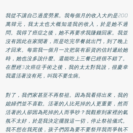
我從不讓自己過度勞累。我每個月的收入大約是200
萬韓元，我太太也大概知道我的收入，於是她不過
問。我得了癌症之後，她不再要求我賺錢回家。我並
沒有因此在家閒著，而是吃完早餐就出門，到了晚上
才回來。每當我一個月一次把裝有薪資的信封遞給她
時，她也沒多說什麼。還能吃上三餐已經很不錯了。
在歷經3次癌症手術之後，我的太太對我說，很慶幸
我還活著沒有死，叫我不要生病。
對了，我們家甚至不再祭祖。因為我看得出來，我的
媳婦們並不喜歡。活著的人比死掉的人更重要，然而
活著的人卻因為死掉的人而爭吵？我觀察到家裡的氣
氛不太好，於是我決定擺脫這一切，停止祭祖儀式。
我不想在我死後，孩子們因為要不要祭拜我而爭執不