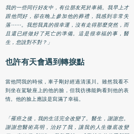
我的一些同行好友中，有位朋友死於車禍。我早上才
跟他問好，卻在晚上參加他的葬禮，我感到非常失
落⋯⋯。我想我真的很幸運，沒有走得那麼突然，而
且還已經做好了死亡的準備。這是很幸福的事，醫
生，您說對不對？」
也許有天會遇到轉捩點
當他問我的時候，車子剛好經過清溪川。雖然我看不
到坐在駕駛座上的他的臉，但我彷彿能夠看到他的表
情。他的臉上應該是寫滿了幸福。
「罹癌之後，我的生活完全改變了。醫生，謝謝您。
謝謝您醫術高明，治好了我，讓我的人生徹底改變