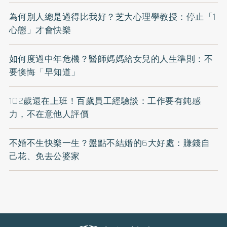
為何別人總是過得比我好？芝大心理學教授：停止「1
心態」才會快樂
如何度過中年危機？醫師媽媽給女兒的人生準則：不
要懊悔「早知道」
102歲還在上班！百歲員工經驗談：工作要有鈍感
力，不在意他人評價
不婚不生快樂一生？盤點不結婚的6大好處：賺錢自
己花、免去公婆家