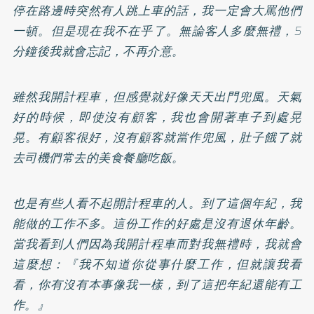
停在路邊時突然有人跳上車的話，我一定會大罵他們
一頓。但是現在我不在乎了。無論客人多麼無禮，5
分鐘後我就會忘記，不再介意。
雖然我開計程車，但感覺就好像天天出門兜風。天氣
好的時候，即使沒有顧客，我也會開著車子到處晃
晃。有顧客很好，沒有顧客就當作兜風，肚子餓了就
去司機們常去的美食餐廳吃飯。
也是有些人看不起開計程車的人。到了這個年紀，我
能做的工作不多。這份工作的好處是沒有退休年齡。
當我看到人們因為我開計程車而對我無禮時，我就會
這麼想：『我不知道你從事什麼工作，但就讓我看
看，你有沒有本事像我一樣，到了這把年紀還能有工
作。』