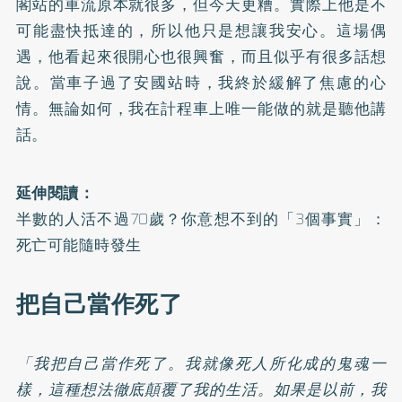
閣站的車流原本就很多，但今天更糟。實際上他是不
可能盡快抵達的，所以他只是想讓我安心。這場偶
遇，他看起來很開心也很興奮，而且似乎有很多話想
說。當車子過了安國站時，我終於緩解了焦慮的心
情。無論如何，我在計程車上唯一能做的就是聽他講
話。
延伸閱讀：
半數的人活不過70歲？你意想不到的「3個事實」：
死亡可能隨時發生
把自己當作死了
「我把自己當作死了。我就像死人所化成的鬼魂一
樣，這種想法徹底顛覆了我的生活。如果是以前，我