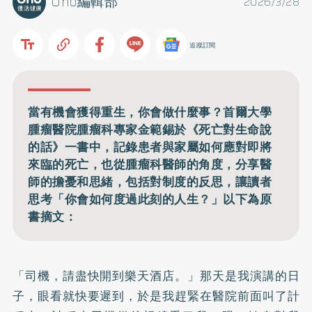
Uho編輯部
2026/3/28
追蹤訂閱
當有機會獲得重生，你會做什麼事？首爾大學
腫瘤醫院腫瘤科專家金範錫於《死亡對生命說
的話》一書中，記錄患者與家屬如何應對即將
來臨的死亡，也從腫瘤科醫師的角度，分享醫
師的擔憂和思緒，包括對制度的反思，讓讀者
思考「你會如何度過此刻的人生？」以下為原
書摘文：
「司機，請盡快開到樂天酒店。」那天是我演講的日
子，眼看就快要遲到，於是我趕緊在醫院前面叫了計