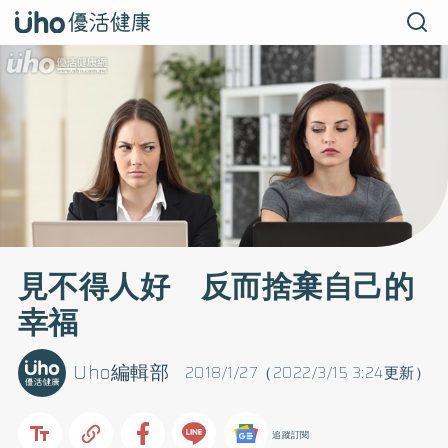
見不得人好 反而捨棄自己的
幸福
Uho編輯部
2018/1/27（2022/3/15 3:24更新）
追蹤訂閱