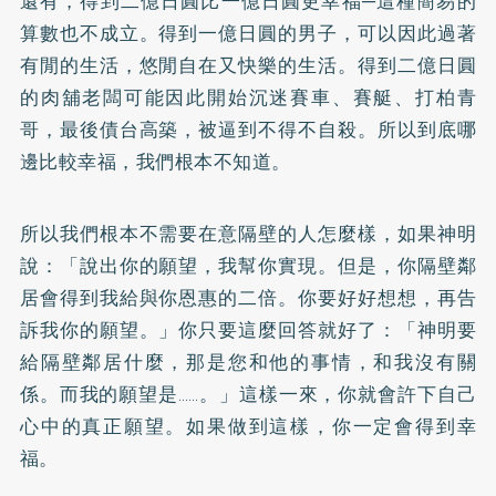
還有，得到二億日圓比一億日圓更幸福─這種簡易的
算數也不成立。得到一億日圓的男子，可以因此過著
有閒的生活，悠閒自在又快樂的生活。得到二億日圓
的肉舖老闆可能因此開始沉迷賽車、賽艇、打柏青
哥，最後債台高築，被逼到不得不自殺。所以到底哪
邊比較幸福，我們根本不知道。
所以我們根本不需要在意隔壁的人怎麼樣，如果神明
說：「說出你的願望，我幫你實現。但是，你隔壁鄰
居會得到我給與你恩惠的二倍。你要好好想想，再告
訴我你的願望。」你只要這麼回答就好了：「神明要
給隔壁鄰居什麼，那是您和他的事情，和我沒有關
係。而我的願望是……。」這樣一來，你就會許下自己
心中的真正願望。如果做到這樣，你一定會得到幸
福。