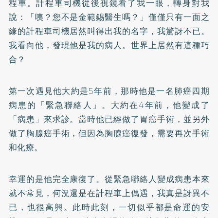
程車。計程車司機從後視鏡看了我一眼，轉身對我
說：「咦？您不是金範錫醫生嗎？」僅僅只有一面之
緣的計程車司機居然叫得出我的名字，我驚訝不已。
我看向他，發現他是我的病人。世界上居然有這種巧
合？
第一次遇見他大約是5年前，那時他是一名肺癌四期
病患的「緊急聯絡人」。大約在4年前，他變成了
「病患」來求診。當時他已經做了胃癌手術，並另外
做了胸腺癌手術，但因為胸腺癌復發，需要再次手術
和化療。
幸運的是他完全康復了。從緊急聯絡人變成病患本來
就不常見，何況還是在計程車上偶遇，我真是訝異不
已，也很高興。此時此刻，一切似乎都是命運的安