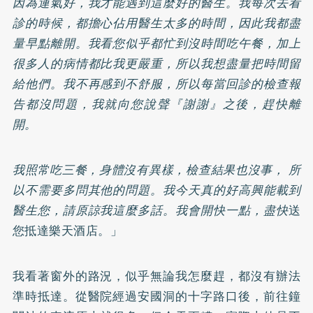
因為運氣好，我才能遇到這麼好的醫生。我每次去看
診的時候，都擔心佔用醫生太多的時間，因此我都盡
量早點離開。我看您似乎都忙到沒時間吃午餐，加上
很多人的病情都比我更嚴重，所以我想盡量把時間留
給他們。我不再感到不舒服，所以每當回診的檢查報
告都沒問題，我就向您說聲『謝謝』之後，趕快離
開。
我照常吃三餐，身體沒有異樣，檢查結果也沒事， 所
以不需要多問其他的問題。我今天真的好高興能載到
醫生您，請原諒我這麼多話。我會開快一點，盡快
送
您抵達樂天酒店。」
我看著窗外的路況，似乎無論我怎麼趕，都沒有辦法
準時抵達。從醫院經過安國洞的十字路口後，前往鐘