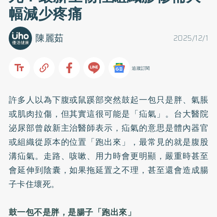
幅減少疼痛
陳麗茹
2025/12/1
追蹤訂閱
許多人以為下腹或鼠蹊部突然鼓起一包只是胖、氣脹
或肌肉拉傷，但其實這很可能是「疝氣」。台大醫院
泌尿部曾啟新主治醫師表示，疝氣的意思是體內器官
或組織從原本的位置「跑出來」，最常見的就是腹股
溝疝氣。走路、咳嗽、用力時會更明顯，嚴重時甚至
會延伸到陰囊，如果拖延置之不理，甚至還會造成腸
子卡住壞死。
鼓一包不是胖，是腸子「跑出來」