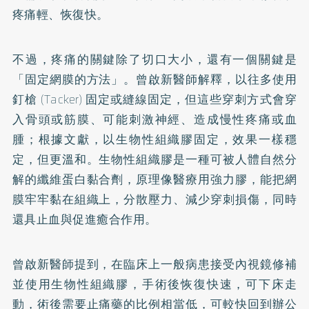
疼痛輕、恢復快。
不過，疼痛的關鍵除了切口大小，還有一個關鍵是
「固定網膜的方法」。曾啟新醫師解釋，以往多使用
釘槍 (Tacker) 固定或縫線固定，但這些穿刺方式會穿
入骨頭或筋膜、可能刺激神經、造成慢性疼痛或血
腫；根據文獻，以生物性組織膠固定，效果一樣穩
定，但更溫和。生物性組織膠是一種可被人體自然分
解的纖維蛋白黏合劑，原理像醫療用強力膠，能把網
膜牢牢黏在組織上，分散壓力、減少穿刺損傷，同時
還具止血與促進癒合作用。
曾啟新醫師提到，在臨床上一般病患接受內視鏡修補
並使用生物性組織膠，手術後恢復快速，可下床走
動，術後需要止痛藥的比例相當低，可較快回到辦公