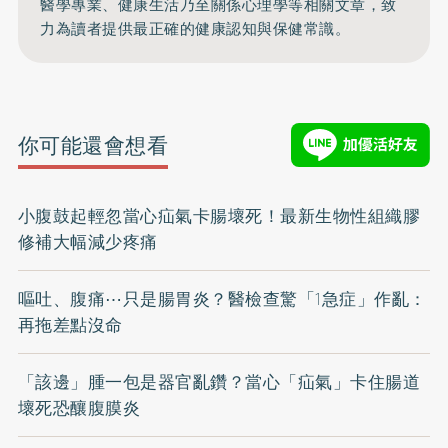
醫學專業、健康生活乃至關係心理學等相關文章，致
力為讀者提供最正確的健康認知與保健常識。
你可能還會想看
小腹鼓起輕忽當心疝氣卡腸壞死！最新生物性組織膠
修補大幅減少疼痛
嘔吐、腹痛⋯只是腸胃炎？醫檢查驚「1急症」作亂：
再拖差點沒命
「該邊」腫一包是器官亂鑽？當心「疝氣」卡住腸道
壞死恐釀腹膜炎