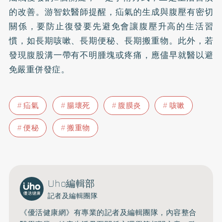
的改善。游智欽醫師提醒，疝氣的生成與腹壓有密切
關係，要防止復發要先避免會讓腹壓升高的生活習
慣，如長期咳嗽、長期便秘、長期搬重物。此外，若
發現腹股溝一帶有不明腫塊或疼痛，應儘早就醫以避
免嚴重併發症。
疝氣
腸壞死
腹膜炎
咳嗽
便秘
搬重物
Uho編輯部
記者及編輯團隊
《優活健康網》有專業的記者及編輯團隊，內容整合