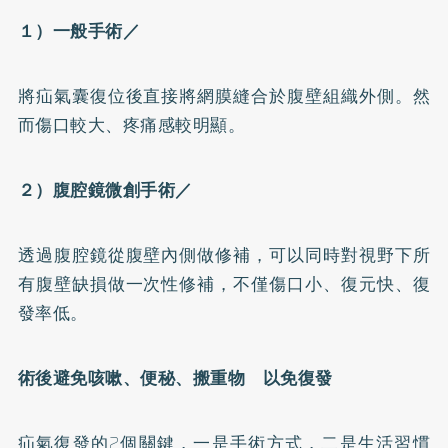
１）一般手術／
將疝氣囊復位後直接將網膜縫合於腹壁組織外側。然
而傷口較大、疼痛感較明顯。
２）腹腔鏡微創手術／
透過腹腔鏡從腹壁內側做修補，可以同時對視野下所
有腹壁缺損做一次性修補，不僅傷口小、復元快、復
發率低。
術後避免咳嗽、便秘、搬重物 以免復發
疝氣復發的2個關鍵，一是手術方式，二是生活習慣