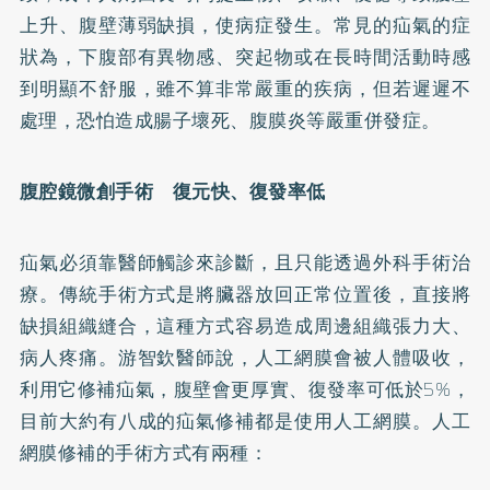
上升、腹壁薄弱缺損，使病症發生。常見的疝氣的症
狀為，下腹部有異物感、突起物或在長時間活動時感
到明顯不舒服，雖不算非常嚴重的疾病，但若遲遲不
處理，恐怕造成腸子壞死、腹膜炎等嚴重併發症。
腹腔鏡微創手術 復元快、復發率低
疝氣必須靠醫師觸診來診斷，且只能透過外科手術治
療。傳統手術方式是將臟器放回正常位置後，直接將
缺損組織縫合，這種方式容易造成周邊組織張力大、
病人疼痛。游智欽醫師說，人工網膜會被人體吸收，
利用它修補疝氣，腹壁會更厚實、復發率可低於5%，
目前大約有八成的疝氣修補都是使用人工網膜。人工
網膜修補的手術方式有兩種：