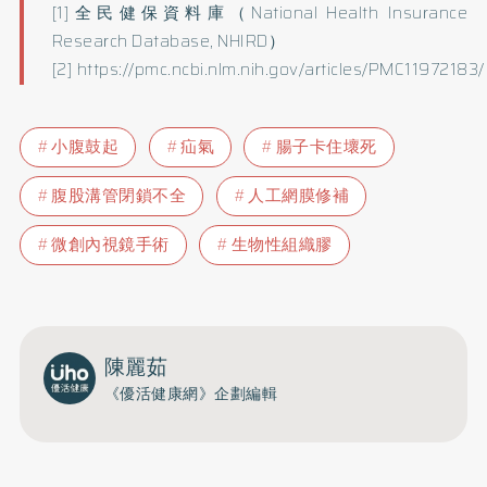
[1]全民健保資料庫（National Health Insurance
Research Database, NHIRD）
[2]
https://pmc.ncbi.nlm.nih.gov/articles/PMC11972183/
小腹鼓起
疝氣
腸子卡住壞死
腹股溝管閉鎖不全
人工網膜修補
微創內視鏡手術
生物性組織膠
陳麗茹
《優活健康網》企劃編輯