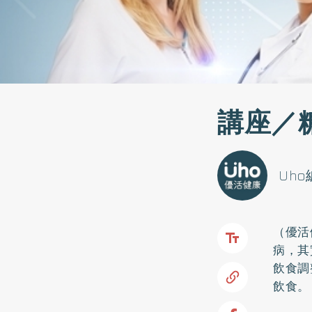
講座／
Uh
（優活
病，其
飲食調
飲食。