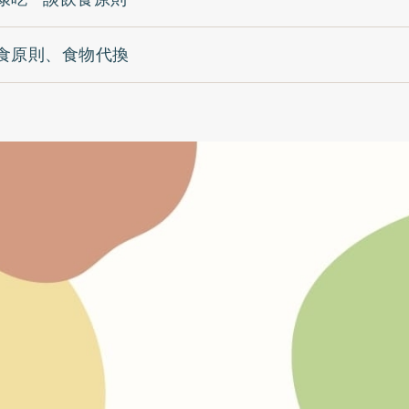
食原則、食物代換