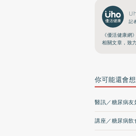
U
記
《優活健康網
相關文章，致
你可能還會想
醫訊／糖尿病友
講座／糖尿病飲