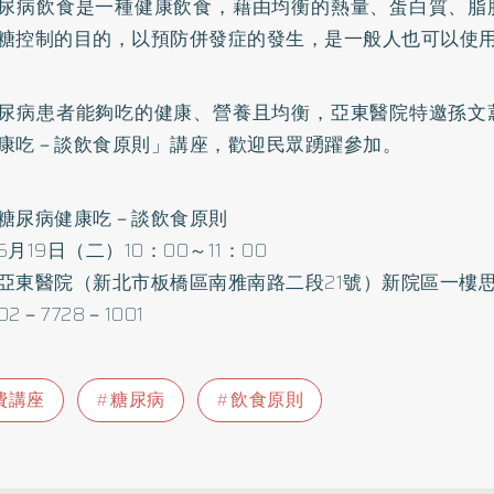
尿病飲食是一種健康飲食，藉由均衡的熱量、蛋白質、脂
糖控制的目的，以預防併發症的發生，是一般人也可以使
尿病患者能夠吃的健康、營養且均衡，亞東醫院特邀孫文
康吃－談飲食原則」講座，歡迎民眾踴躍參加。
糖尿病健康吃－談飲食原則
月19日（二）10：00～11：00
亞東醫院（新北市板橋區南雅南路二段21號）新院區一樓
2－7728－1001
費講座
糖尿病
飲食原則