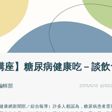
講座】糖尿病健康吃－談飲
o編輯部
2015/5/12（202
健康網新聞部／綜合報導）許多人都認為，
糖尿病
患者需