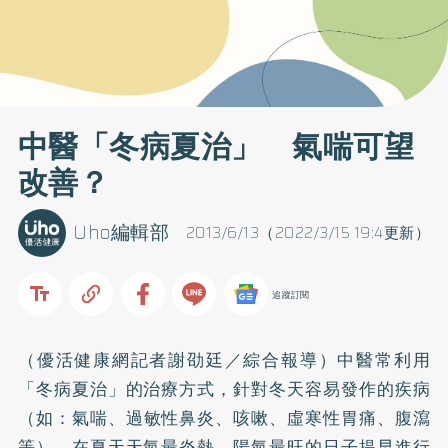
中醫「冬病夏治」 氣喘可望
改善？
Uho編輯部
2013/6/13（2022/3/15 19:4更新）
追蹤訂閱
（優活健康網記者謝劭廷／綜合報導）中醫常利用
「冬病夏治」的治療方式，針對冬天容易發作的疾病
（如：
氣喘
、過敏性鼻炎、咳嗽、虛寒性胃痛、腹瀉
等），在夏天天氣最炎熱、陽氣最旺的日子提早進行