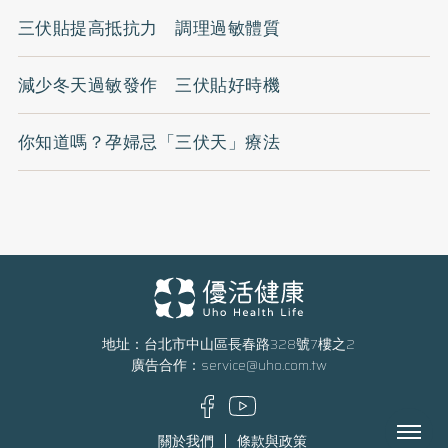
三伏貼提高抵抗力 調理過敏體質
減少冬天過敏發作 三伏貼好時機
你知道嗎？孕婦忌「三伏天」療法
地址：台北市中山區長春路328號7樓之2
廣告合作：
service@uho.com.tw
Menu
關於我們
條款與政策