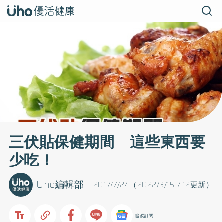
三伏貼保健期間 這些東西要
少吃！
Uho編輯部
2017/7/24（2022/3/15 7:12更新）
追蹤訂閱