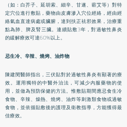
（如：白芥子、延胡索、細辛、甘遂、蘄艾等）對特
定穴位進行敷貼，藥物由皮膚滲入穴位經絡，經由經
絡氣血直達病處或臟腑，達到扶正祛邪效果，治療重
點為肺、脾及腎三臟。連續貼敷3年，對過敏性鼻炎
的緩解療效可達60%以上。
忌生冷、辛辣、燒烤、油炸物
陳建閔醫師指出，三伏貼對於過敏性鼻炎有顯著的療
效。運用獨特的中醫外治法，可減少內服藥物的使
用，並做為預防保健的方法。惟敷貼期間應忌食生冷
食物、辛辣、燥熱、燒烤、油炸等刺激類食物或過敏
食物，並依循貼敷後的護理及衛教指導，方能獲得最
佳療效。