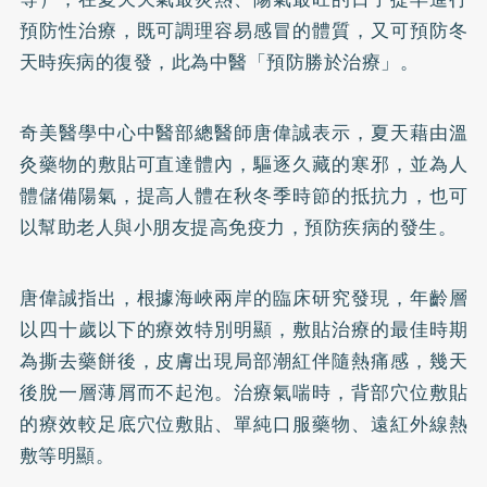
預防性治療，既可調理容易感冒的體質，又可預防冬
天時疾病的復發，此為中醫「預防勝於治療」。
奇美醫學中心中醫部總醫師唐偉誠表示，夏天藉由溫
灸藥物的敷貼可直達體內，驅逐久藏的寒邪，並為人
體儲備陽氣，提高人體在秋冬季時節的抵抗力，也可
以幫助老人與小朋友提高免疫力，預防疾病的發生。
唐偉誠指出，根據海峽兩岸的臨床研究發現，年齡層
以四十歲以下的療效特別明顯，敷貼治療的最佳時期
為撕去藥餅後，皮膚出現局部潮紅伴隨熱痛感，幾天
後脫一層薄屑而不起泡。治療氣喘時，背部穴位敷貼
的療效較足底穴位敷貼、單純口服藥物、遠紅外線熱
敷等明顯。