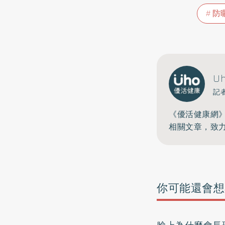
防
U
記
《優活健康網
相關文章，致
你可能還會想