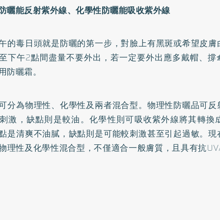
防曬能反射紫外線、化學性防曬能吸收紫外線
午的毒日頭就是防曬的第一步，對臉上有黑斑或希望皮膚
點至下午2點間盡量不要外出，若一定要外出應多戴帽、撐
用防曬霜。
可分為物理性、化學性及兩者混合型。物理性防曬品可反
刺激，缺點則是較油。化學性則可吸收紫外線將其轉換
點是清爽不油膩，缺點則是可能較刺激甚至引起過敏。現
物理性及化學性混合型，不僅適合一般膚質，且具有抗UVA