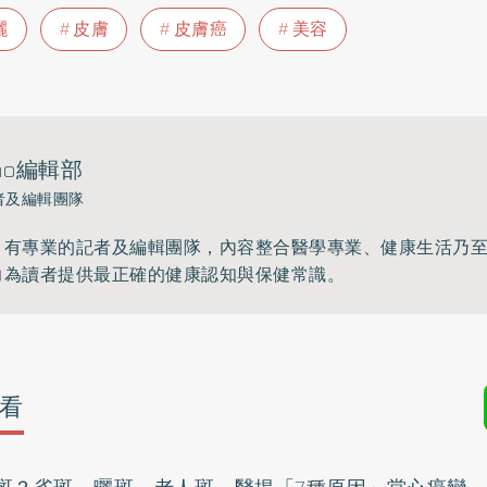
曬
皮膚
皮膚癌
美容
ho編輯部
者及編輯團隊
》有專業的記者及編輯團隊，內容整合醫學專業、健康生活乃
力為讀者提供最正確的健康認知與保健常識。
看