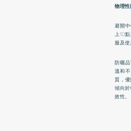
物理性
避開中
上10
服及使
防曬品
溫和不
質，優
傾向於
效性。