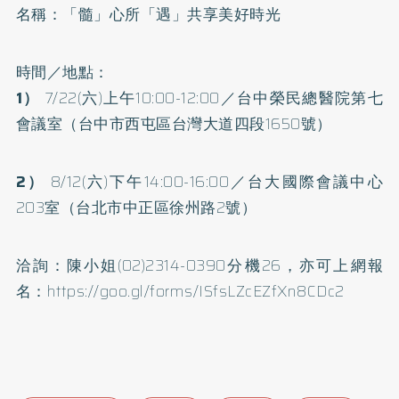
名稱：「髓」心所「遇」共享美好時光
時間／地點：
1）
7/22(六)上午10:00-12:00／台中榮民總醫院第七
會議室（台中市西屯區台灣大道四段1650號）
2）
8/12(六)下午14:00-16:00／台大國際會議中心
203室（台北市中正區徐州路2號）
洽詢：陳小姐(02)2314-0390分機26，亦可上網報
名：
https://goo.gl/forms/ISfsLZcEZfXn8CDc2