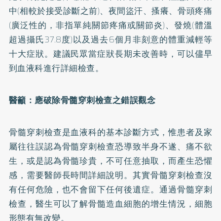
中(相較於接受診斷之前)、夜間盜汗、搔癢、骨頭疼痛
(廣泛性的，非指單純關節疼痛或關節炎)、發燒(體溫
超過攝氏37.8度)以及過去6個月非刻意的體重減輕等
十大症狀。建議民眾當症狀長期未改善時，可以儘早
到血液科進行詳細檢查。
醫籲：應破除骨髓穿刺檢查之錯誤觀念
骨髓穿刺檢查是血液科的基本診斷方式，惟患者及家
屬往往誤認為骨髓穿刺檢查恐導致半身不遂、痛不欲
生，或是認為骨髓珍貴，不可任意抽取，而產生恐懼
感，需要醫師長時間詳細說明。其實骨髓穿刺檢查沒
有任何危險，也不會留下任何後遺症。通過骨髓穿刺
檢查，醫生可以了解骨髓造血細胞的增生情況，細胞
形態有無改變。