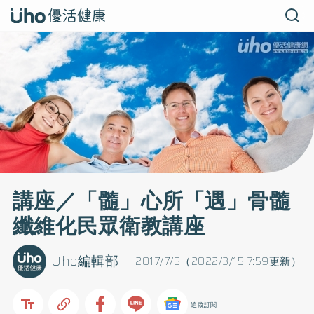
講座／「髓」心所「遇」骨髓
纖維化民眾衛教講座
Uho編輯部
2017/7/5（2022/3/15 7:59更新）
追蹤訂閱