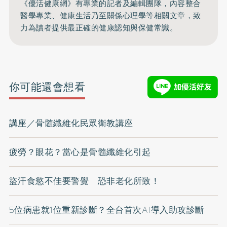
《優活健康網》有專業的記者及編輯團隊，內容整合
醫學專業、健康生活乃至關係心理學等相關文章，致
力為讀者提供最正確的健康認知與保健常識。
你可能還會想看
講座／骨髓纖維化民眾衛教講座
疲勞？眼花？當心是骨髓纖維化引起
盜汗食慾不佳要警覺 恐非老化所致！
5位病患就1位重新診斷？全台首次AI導入助攻診斷